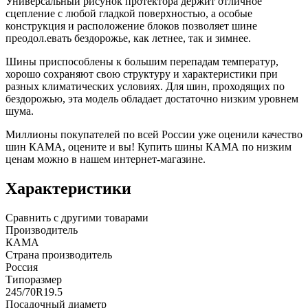
Универсальный рисунок протектора держит отличное
сцепление с любой гладкой поверхностью, а особые
конструкция и расположение блоков позволяет шине
преодол.евать бездорожье, как летнее, так и зимнее.
Шины приспособлены к большим перепадам температур,
хорошо сохраняют свою структуру и характеристики при
разных климатических условиях. Для шин, проходящих по
бездорожью, эта модель обладает достаточно низким уровнем
шума.
Миллионы покупателей по всей России уже оценили качество
шин КАМА, оцените и вы! Купить шины КАМА по низким
ценам можно в нашем интернет-магазине.
Характеристики
Сравнить с другими товарами
Производитель
КАМА
Страна производитель
Россия
Типоразмер
245/70R19.5
Посадочный диаметр