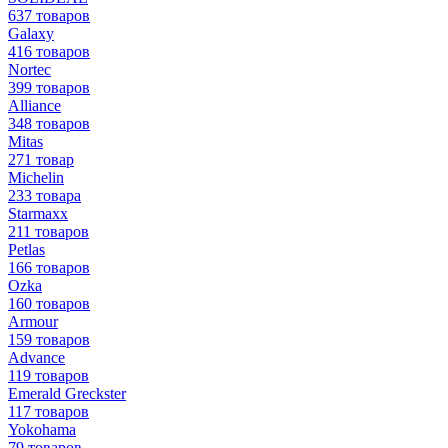
637 товаров
Galaxy
416 товаров
Nortec
399 товаров
Alliance
348 товаров
Mitas
271 товар
Michelin
233 товара
Starmaxx
211 товаров
Petlas
166 товаров
Ozka
160 товаров
Armour
159 товаров
Advance
119 товаров
Emerald Greckster
117 товаров
Yokohama
79 товаров