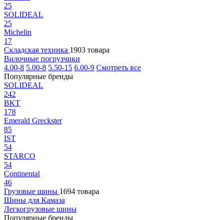
25
SOLIDEAL
25
Michelin
17
Складская техника
1903 товара
Вилочные погрузчики
4.00-8
5.00-8
5.50-15
6.00-9
Смотреть все
Популярные бренды
SOLIDEAL
242
BKT
178
Emerald Greckster
85
IST
54
STARCO
54
Continental
46
Грузовые шины
1694 товара
Шины для Камаза
Легкогрузовые шины
Популярные бренды