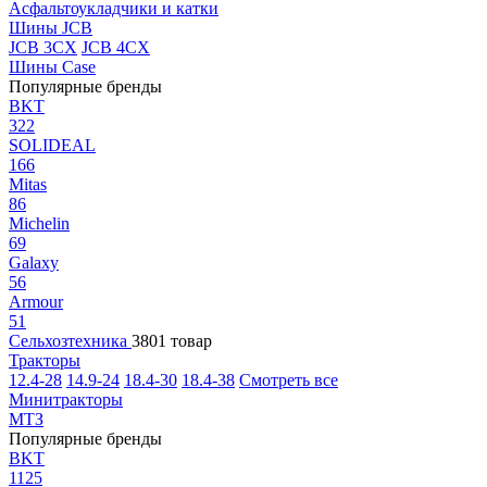
Асфальтоукладчики и катки
Шины JCB
JCB 3CX
JCB 4CX
Шины Case
Популярные бренды
BKT
322
SOLIDEAL
166
Mitas
86
Michelin
69
Galaxy
56
Armour
51
Сельхозтехника
3801 товар
Тракторы
12.4-28
14.9-24
18.4-30
18.4-38
Смотреть все
Минитракторы
МТЗ
Популярные бренды
BKT
1125