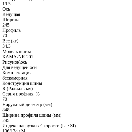
19.5
Ось
Ведущая
Ширина
245
Профиль
70
Вес (кг)
34.3
Модель шины
КАМА-NR 201
Рисунок\ось
Для ведущей оси
Комплектация
бескамерная
Конструкция шины
R (Радиальная)
Серия профиля, %
70
Наружный диаметр (мм)
848
Ширина профиля шины (мм)
245
Индекс нагрузки / Скорости (LI / SI)
136/134 / M