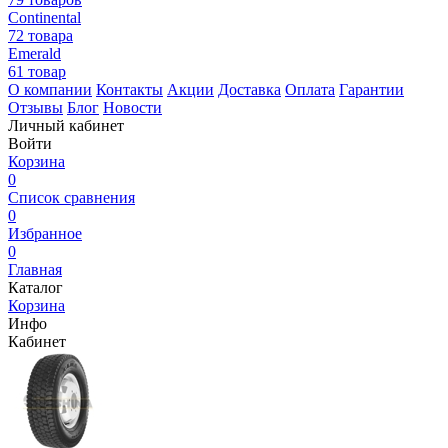
Continental
72 товара
Emerald
61 товар
О компании
Контакты
Акции
Доставка
Оплата
Гарантии
Отзывы
Блог
Новости
Личный кабинет
Войти
Корзина
0
Список сравнения
0
Избранное
0
Главная
Каталог
Корзина
Инфо
Кабинет