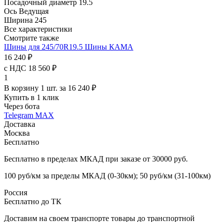
Посадочный диаметр
19.5
Ось
Ведущая
Ширина
245
Все характеристики
Смотрите также
Шины для 245/70R19.5
Шины КАМА
16 240 ₽
с НДС 18 560 ₽
1
В корзину 1 шт. за 16 240 ₽
Купить в 1 клик
Через бота
Telegram
MAX
Доставка
Москва
Бесплатно
Бесплатно в пределах МКАД при заказе от 30000 руб.
100 руб/км за пределы МКАД (0-30км); 50 руб/км (31-100км)
Россия
Бесплатно до ТК
Доставим на своем транспорте товары до транспортной