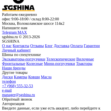
Работаем ежедневно
офис
9:00-18:00
/ склад
8:00-22:00
Москва, Волоколамское шоссе 114к2
Напишите нам
Telegram
MAX
sgshina.ru © 2013-2026
SGSHINA
О нас
Контакты
Отзывы
Блог
Доставка
Оплата
Гарантии
Личный кабинет
Шины по спецтехнике
Экскаваторы-погрузчики
Телескопические
Вилочные
Фронтальные
Колесные
Мини-погрузчики
Тракторы
Наши бренды
Другие товары
Диски
Камеры
Ковши
Масла
телефон
+7 (968) 555-32-53
e-mail
manager@sgshina.ru
Обратный звонок
Авторизация
Введите данные, если уже есть аккаунт, либо перейдите к