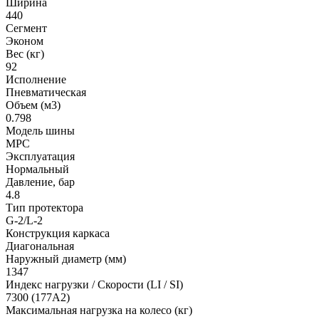
Ширина
440
Сегмент
Эконом
Вес (кг)
92
Исполнение
Пневматическая
Объем (м3)
0.798
Модель шины
MPC
Эксплуатация
Нормальный
Давление, бар
4.8
Тип протектора
G-2/L-2
Конструкция каркаса
Диагональная
Наружный диаметр (мм)
1347
Индекс нагрузки / Скорости (LI / SI)
7300 (177A2)
Максимальная нагрузка на колесо (кг)