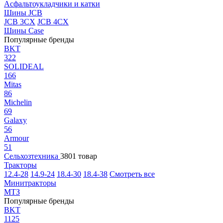
Асфальтоукладчики и катки
Шины JCB
JCB 3CX
JCB 4CX
Шины Case
Популярные бренды
BKT
322
SOLIDEAL
166
Mitas
86
Michelin
69
Galaxy
56
Armour
51
Сельхозтехника
3801 товар
Тракторы
12.4-28
14.9-24
18.4-30
18.4-38
Смотреть все
Минитракторы
МТЗ
Популярные бренды
BKT
1125