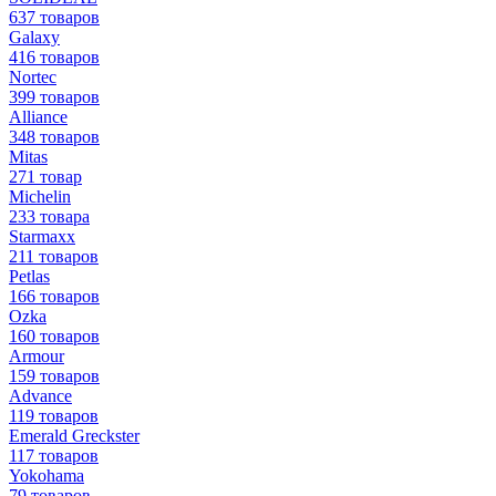
637 товаров
Galaxy
416 товаров
Nortec
399 товаров
Alliance
348 товаров
Mitas
271 товар
Michelin
233 товара
Starmaxx
211 товаров
Petlas
166 товаров
Ozka
160 товаров
Armour
159 товаров
Advance
119 товаров
Emerald Greckster
117 товаров
Yokohama
79 товаров