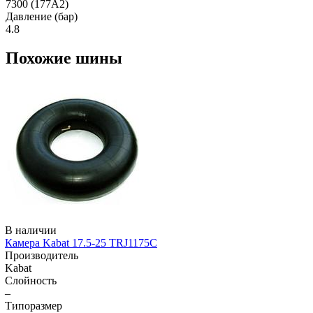
7300 (177A2)
Давление (бар)
4.8
Похожие шины
В наличии
Камера Kabat 17.5-25 TRJ1175C
Производитель
Kabat
Слойность
–
Типоразмер