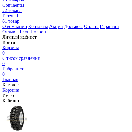
Continental
72 товара
Emerald
61 товар
О компании
Контакты
Акции
Доставка
Оплата
Гарантии
Отзывы
Блог
Новости
Личный кабинет
Войти
Корзина
0
Список сравнения
0
Избранное
0
Главная
Каталог
Корзина
Инфо
Кабинет