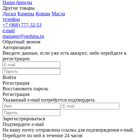
Наши бренды
Другие товары
Диски
Камеры
Ковши
Масла
телефон
+7 (968) 777-32-53
e-mail
manager@sgshina.ru
Обратный звонок
Авторизация
Введите данные, если уже есть аккаунт, либо перейдите к
регистрации
Войти
Регистрация
Восстановить пароль
Регистрация
Указанный e-mail потребуется подтвердить
Зарегистрироваться
Подтвердите e-mail
На вашу почту отправлена ссылка для подтверждения e-mail.
Перейдите по ней в течение 24 часов