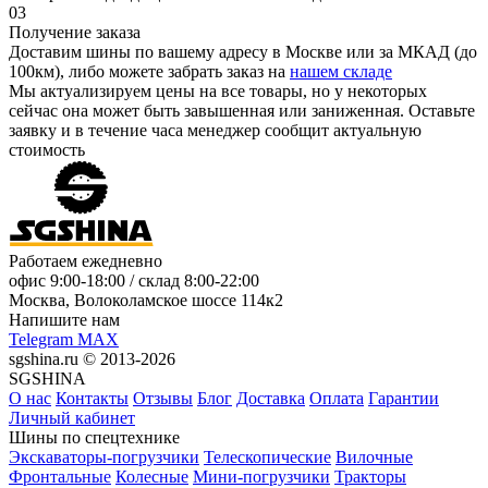
03
Получение заказа
Доставим шины по вашему адресу в Москве или за МКАД (до
100км), либо можете забрать заказ на
нашем складе
Мы актуализируем цены на все товары, но у некоторых
сейчас она может быть завышенная или заниженная.
Оставьте
заявку
и в течение часа менеджер сообщит актуальную
стоимость
Работаем ежедневно
офис
9:00-18:00
/ склад
8:00-22:00
Москва, Волоколамское шоссе 114к2
Напишите нам
Telegram
MAX
sgshina.ru © 2013-2026
SGSHINA
О нас
Контакты
Отзывы
Блог
Доставка
Оплата
Гарантии
Личный кабинет
Шины по спецтехнике
Экскаваторы-погрузчики
Телескопические
Вилочные
Фронтальные
Колесные
Мини-погрузчики
Тракторы