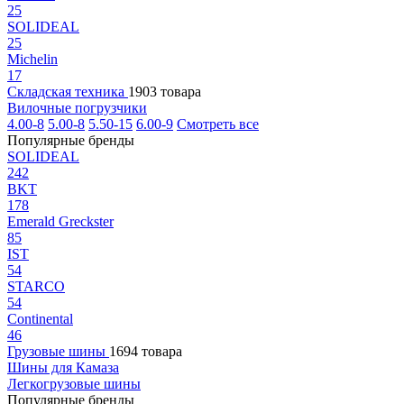
25
SOLIDEAL
25
Michelin
17
Складская техника
1903 товара
Вилочные погрузчики
4.00-8
5.00-8
5.50-15
6.00-9
Смотреть все
Популярные бренды
SOLIDEAL
242
BKT
178
Emerald Greckster
85
IST
54
STARCO
54
Continental
46
Грузовые шины
1694 товара
Шины для Камаза
Легкогрузовые шины
Популярные бренды