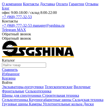
О компании
Контакты
Доставка
Оплата
Гарантии
Отзывы
Блог
офис
9:00-18:00
/ склад
8:00-22:00
+7 (968) 777-32-53
Контакты
+7 (968) 777-32-53
manager@sgshina.ru
Telegram
MAX
Обратный звонок
Обратный звонок
Каталог
Сравнить
Избранное
Корзина
Войти
Экскаваторы-погрузчики
Телескопические
Вилочные
Фронтальные
Сельхозтехника
Шины для спецтехники
Строительная техника
Сельхозтехника
Крупногабаритные шины
Складская техника
Грузовые шины
Камеры
Уплотнительные кольца
Диски