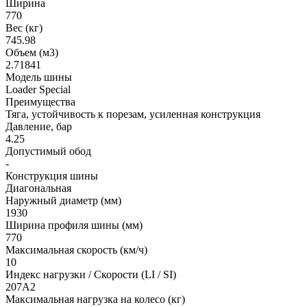
Ширина
770
Вес (кг)
745.98
Объем (м3)
2.71841
Модель шины
Loader Special
Преимущества
Тяга, устойчивость к порезам, усиленная конструкция
Давление, бар
4.25
Допустимый обод
-
Конструкция шины
Диагональная
Наружный диаметр (мм)
1930
Ширина профиля шины (мм)
770
Максимальная скорость (км/ч)
10
Индекс нагрузки / Скорости (LI / SI)
207A2
Максимальная нагрузка на колесо (кг)