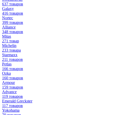
637 товаров
Galaxy
416 товаров
Nortec
399 товаров
Alliance
348 товаров
Mitas
271 товар
Michelin
233 товара
Starmaxx
211 товаров
Petlas
166 товаров
Ozka
160 товаров
Armour
159 товаров
Advance
119 товаров
Emerald Greckster
117 товаров
Yokohama
79 товаров