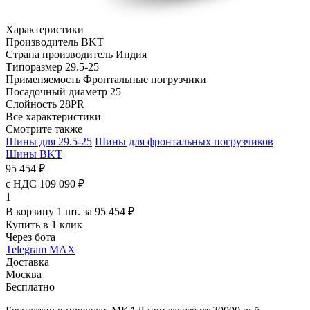
Характеристики
Производитель
BKT
Страна производитель
Индия
Типоразмер
29.5-25
Применяемость
Фронтальные погрузчики
Посадочный диаметр
25
Слойность
28PR
Все характеристики
Смотрите также
Шины для 29.5-25
Шины для фронтальных погрузчиков
Шины BKT
95 454 ₽
с НДС 109 090 ₽
1
В корзину 1 шт. за 95 454 ₽
Купить в 1 клик
Через бота
Telegram
MAX
Доставка
Москва
Бесплатно