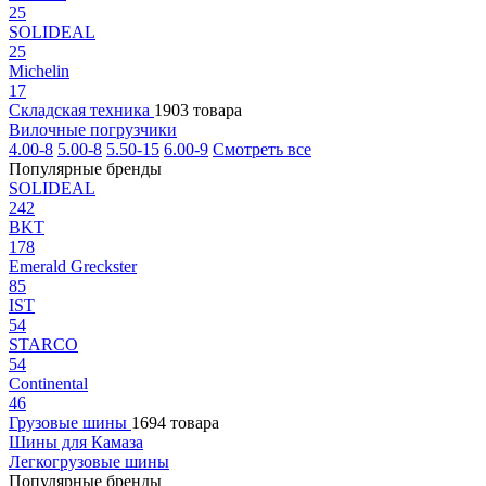
25
SOLIDEAL
25
Michelin
17
Складская техника
1903 товара
Вилочные погрузчики
4.00-8
5.00-8
5.50-15
6.00-9
Смотреть все
Популярные бренды
SOLIDEAL
242
BKT
178
Emerald Greckster
85
IST
54
STARCO
54
Continental
46
Грузовые шины
1694 товара
Шины для Камаза
Легкогрузовые шины
Популярные бренды