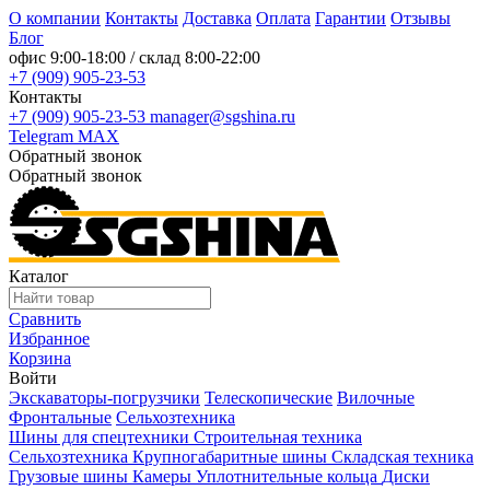
О компании
Контакты
Доставка
Оплата
Гарантии
Отзывы
Блог
офис
9:00-18:00
/ склад
8:00-22:00
+7 (909) 905-23-53
Контакты
+7 (909) 905-23-53
manager@sgshina.ru
Telegram
MAX
Обратный звонок
Обратный звонок
Каталог
Сравнить
Избранное
Корзина
Войти
Экскаваторы-погрузчики
Телескопические
Вилочные
Фронтальные
Сельхозтехника
Шины для спецтехники
Строительная техника
Сельхозтехника
Крупногабаритные шины
Складская техника
Грузовые шины
Камеры
Уплотнительные кольца
Диски