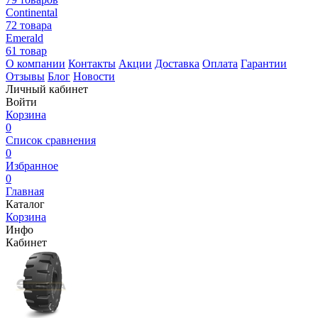
Continental
72 товара
Emerald
61 товар
О компании
Контакты
Акции
Доставка
Оплата
Гарантии
Отзывы
Блог
Новости
Личный кабинет
Войти
Корзина
0
Список сравнения
0
Избранное
0
Главная
Каталог
Корзина
Инфо
Кабинет