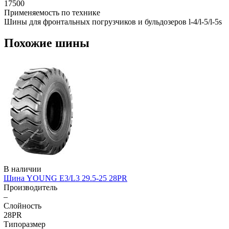
17500
Применяемость по технике
Шины для фронтальных погрузчиков и бульдозеров l-4/l-5/l-5s
Похожие шины
В наличии
Шина YOUNG E3/L3 29.5-25 28PR
Производитель
–
Слойность
28PR
Типоразмер