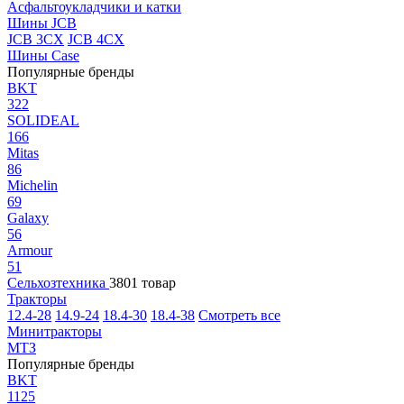
Асфальтоукладчики и катки
Шины JCB
JCB 3CX
JCB 4CX
Шины Case
Популярные бренды
BKT
322
SOLIDEAL
166
Mitas
86
Michelin
69
Galaxy
56
Armour
51
Сельхозтехника
3801 товар
Тракторы
12.4-28
14.9-24
18.4-30
18.4-38
Смотреть все
Минитракторы
МТЗ
Популярные бренды
BKT
1125