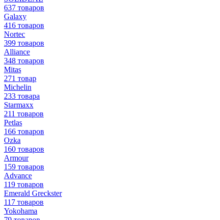
637 товаров
Galaxy
416 товаров
Nortec
399 товаров
Alliance
348 товаров
Mitas
271 товар
Michelin
233 товара
Starmaxx
211 товаров
Petlas
166 товаров
Ozka
160 товаров
Armour
159 товаров
Advance
119 товаров
Emerald Greckster
117 товаров
Yokohama
79 товаров