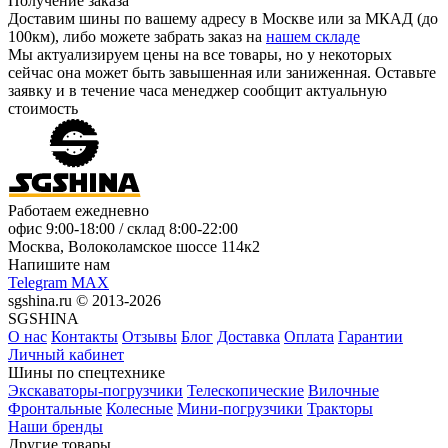
Получение заказа
Доставим шины по вашему адресу в Москве или за МКАД (до
100км), либо можете забрать заказ на
нашем складе
Мы актуализируем цены на все товары, но у некоторых
сейчас она может быть завышенная или заниженная.
Оставьте
заявку
и в течение часа менеджер сообщит актуальную
стоимость
Работаем ежедневно
офис
9:00-18:00
/ склад
8:00-22:00
Москва, Волоколамское шоссе 114к2
Напишите нам
Telegram
MAX
sgshina.ru © 2013-2026
SGSHINA
О нас
Контакты
Отзывы
Блог
Доставка
Оплата
Гарантии
Личный кабинет
Шины по спецтехнике
Экскаваторы-погрузчики
Телескопические
Вилочные
Фронтальные
Колесные
Мини-погрузчики
Тракторы
Наши бренды
Другие товары