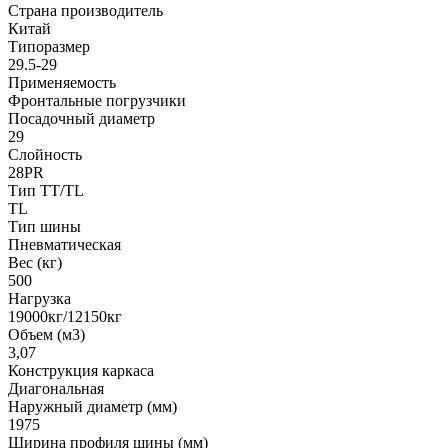
Страна производитель
Китай
Типоразмер
29.5-29
Применяемость
Фронтальные погрузчики
Посадочный диаметр
29
Слойность
28PR
Тип TT/TL
TL
Тип шины
Пневматическая
Вес (кг)
500
Нагрузка
19000кг/12150кг
Объем (м3)
3,07
Конструкция каркаса
Диагональная
Наружный диаметр (мм)
1975
Ширина профиля шины (мм)