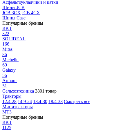
Асфальтоукладчики и катки
Шины JCB
JCB 3CX
JCB 4CX
Шины Case
Популярные бренды
BKT
322
SOLIDEAL
166
Mitas
86
Michelin
69
Galaxy
56
Armour
51
Сельхозтехника
3801 товар
Тракторы
12.4-28
14.9-24
18.4-30
18.4-38
Смотреть все
Минитракторы
МТЗ
Популярные бренды
BKT
1125