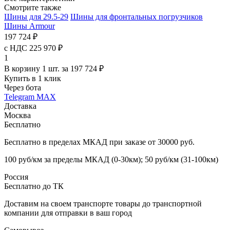
Смотрите также
Шины для 29.5-29
Шины для фронтальных погрузчиков
Шины Armour
197 724 ₽
с НДС 225 970 ₽
1
В корзину 1 шт. за 197 724 ₽
Купить в 1 клик
Через бота
Telegram
MAX
Доставка
Москва
Бесплатно
Бесплатно в пределах МКАД при заказе от 30000 руб.
100 руб/км за пределы МКАД (0-30км); 50 руб/км (31-100км)
Россия
Бесплатно до ТК
Доставим на своем транспорте товары до транспортной
компании для отправки в ваш город