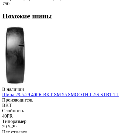
750
Похожие шины
В наличии
Шина 29.5-29 40PR BKT SM 55 SMOOTH L-5S STBT TL
Производитель
BKT
Слойность
40PR
Типоразмер
29.5-29
Нет отзывов