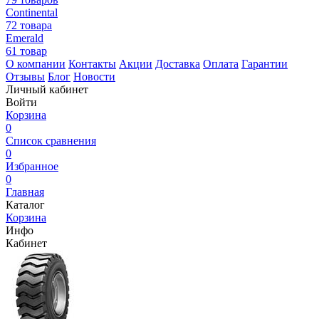
Continental
72 товара
Emerald
61 товар
О компании
Контакты
Акции
Доставка
Оплата
Гарантии
Отзывы
Блог
Новости
Личный кабинет
Войти
Корзина
0
Список сравнения
0
Избранное
0
Главная
Каталог
Корзина
Инфо
Кабинет