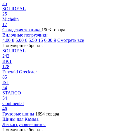
25
SOLIDEAL
25
Michelin
17
Складская техника
1903 товара
Вилочные погрузчики
4.00-8
5.00-8
5.50-15
6.00-9
Смотреть все
Популярные бренды
SOLIDEAL
242
BKT
178
Emerald Greckster
85
IST
54
STARCO
54
Continental
46
Грузовые шины
1694 товара
Шины для Камаза
Легкогрузовые шины
Популярные бренды