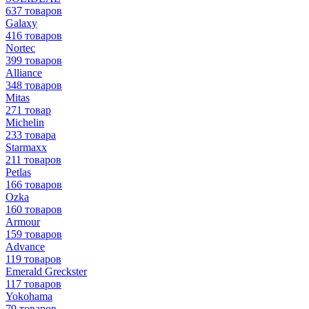
637 товаров
Galaxy
416 товаров
Nortec
399 товаров
Alliance
348 товаров
Mitas
271 товар
Michelin
233 товара
Starmaxx
211 товаров
Petlas
166 товаров
Ozka
160 товаров
Armour
159 товаров
Advance
119 товаров
Emerald Greckster
117 товаров
Yokohama
79 товаров