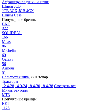
Асфальтоукладчики и катки
Шины JCB
JCB 3CX
JCB 4CX
Шины Case
Популярные бренды
BKT
322
SOLIDEAL
166
Mitas
86
Michelin
69
Galaxy
56
Armour
51
Сельхозтехника
3801 товар
Тракторы
12.4-28
14.9-24
18.4-30
18.4-38
Смотреть все
Минитракторы
МТЗ
Популярные бренды
BKT
1125