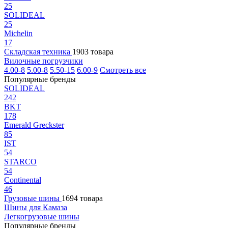
25
SOLIDEAL
25
Michelin
17
Складская техника
1903 товара
Вилочные погрузчики
4.00-8
5.00-8
5.50-15
6.00-9
Смотреть все
Популярные бренды
SOLIDEAL
242
BKT
178
Emerald Greckster
85
IST
54
STARCO
54
Continental
46
Грузовые шины
1694 товара
Шины для Камаза
Легкогрузовые шины
Популярные бренды