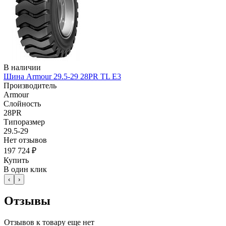
В наличии
Шина Armour 29.5-29 28PR TL E3
Производитель
Armour
Слойность
28PR
Типоразмер
29.5-29
Нет отзывов
197 724 ₽
Купить
В один клик
‹
›
Отзывы
Отзывов к товару еще нет