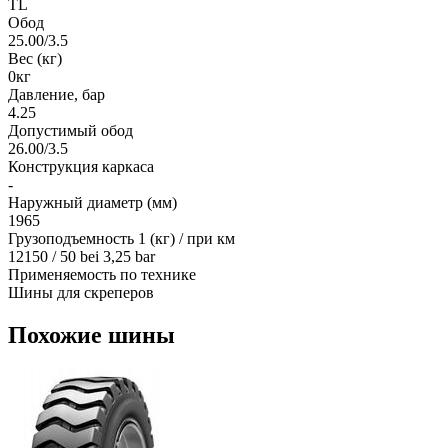
TL
Обод
25.00/3.5
Вес (кг)
0кг
Давление, бар
4.25
Допустимый обод
26.00/3.5
Конструкция каркаса
-
Наружный диаметр (мм)
1965
Грузоподъемность 1 (кг) / при км
12150 / 50 bei 3,25 bar
Применяемость по технике
Шины для скреперов
Похожие шины