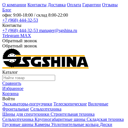
О компании
Контакты
Доставка
Оплата
Гарантии
Отзывы
Блог
офис
9:00-18:00
/ склад
8:00-22:00
+7 (968) 444-32-53
Контакты
+7 (968) 444-32-53
manager@sgshina.ru
Telegram
MAX
Обратный звонок
Обратный звонок
Каталог
Сравнить
Избранное
Корзина
Войти
Экскаваторы-погрузчики
Телескопические
Вилочные
Фронтальные
Сельхозтехника
Шины для спецтехники
Строительная техника
Сельхозтехника
Крупногабаритные шины
Складская техника
Грузовые шины
Камеры
Уплотнительные кольца
Диски