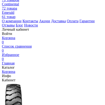
Continental
72 товара
Emerald
61 товар
О компании
Контакты
Акции
Доставка
Оплата
Гарантии
Отзывы
Блог
Новости
Личный кабинет
Войти
Корзина
0
Список сравнения
0
Избранное
0
Главная
Каталог
Корзина
Инфо
Кабинет