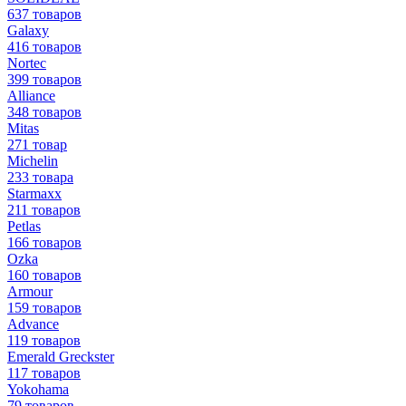
637 товаров
Galaxy
416 товаров
Nortec
399 товаров
Alliance
348 товаров
Mitas
271 товар
Michelin
233 товара
Starmaxx
211 товаров
Petlas
166 товаров
Ozka
160 товаров
Armour
159 товаров
Advance
119 товаров
Emerald Greckster
117 товаров
Yokohama
79 товаров