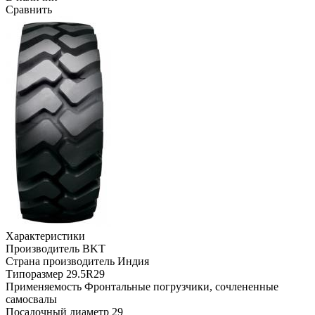
Сравнить
Характеристики
Производитель
BKT
Страна производитель
Индия
Типоразмер
29.5R29
Применяемость
Фронтальные погрузчики, сочлененные
самосвалы
Посадочный диаметр
29