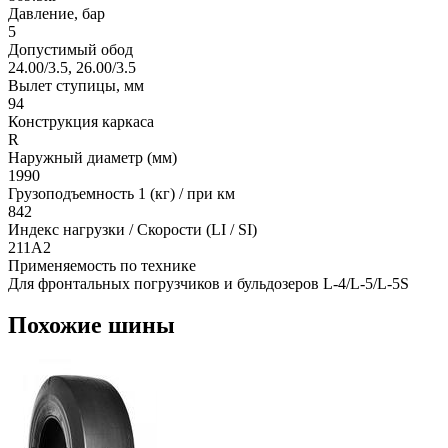
Давление, бар
5
Допустимый обод
24.00/3.5, 26.00/3.5
Вылет ступицы, мм
94
Конструкция каркаса
R
Наружный диаметр (мм)
1990
Грузоподъемность 1 (кг) / при км
842
Индекс нагрузки / Скорости (LI / SI)
211A2
Применяемость по технике
Для фронтальных погрузчиков и бульдозеров L-4/L-5/L-5S
Похожие шины