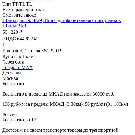
Тип TT/TL
TL
Все характеристики
Смотрите также
Шины для 29.5R29
Шины для фронтальных погрузчиков
Шины BKT
564 220 ₽
с НДС 644 822 ₽
1
В корзину 1 шт. за 564 220 ₽
Купить в 1 клик
Через бота
Telegram
MAX
Доставка
Москва
Бесплатно
Бесплатно в пределах МКАД при заказе от 30000 руб.
100 руб/км за пределы МКАД (0-30км); 50 руб/км (31-100км)
Россия
Бесплатно до ТК
Доставим на своем транспорте товары до транспортной