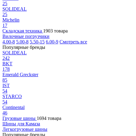
25
SOLIDEAL
25
Michelin
17
Складская техника
1903 товара
Вилочные погрузчики
4.00-8
5.00-8
5.50-15
6.00-9
Смотреть все
Популярные бренды
SOLIDEAL
242
BKT
178
Emerald Greckster
85
IST
54
STARCO
54
Continental
46
Грузовые шины
1694 товара
Шины для Камаза
Легкогрузовые шины
Популярные бренды