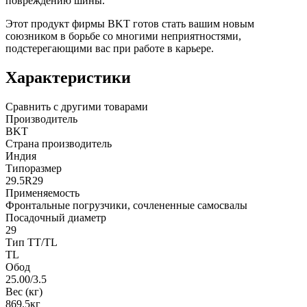
повреждению шины.
Этот продукт фирмы BKT готов стать вашим новым
союзником в борьбе со многими неприятностями,
подстерегающими вас при работе в карьере.
Характеристики
Сравнить с другими товарами
Производитель
BKT
Страна производитель
Индия
Типоразмер
29.5R29
Применяемость
Фронтальные погрузчики, сочлененные самосвалы
Посадочный диаметр
29
Тип TT/TL
TL
Обод
25.00/3.5
Вес (кг)
869.5кг