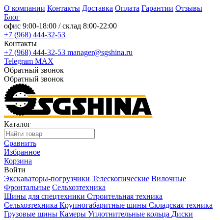
О компании
Контакты
Доставка
Оплата
Гарантии
Отзывы
Блог
офис
9:00-18:00
/ склад
8:00-22:00
+7 (968) 444-32-53
Контакты
+7 (968) 444-32-53
manager@sgshina.ru
Telegram
MAX
Обратный звонок
Обратный звонок
Каталог
Сравнить
Избранное
Корзина
Войти
Экскаваторы-погрузчики
Телескопические
Вилочные
Фронтальные
Сельхозтехника
Шины для спецтехники
Строительная техника
Сельхозтехника
Крупногабаритные шины
Складская техника
Грузовые шины
Камеры
Уплотнительные кольца
Диски