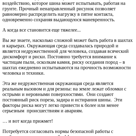
воздействию, которое шина может испытывать, работая на
грунте. Прочный ненаправленный рисунок позволяет
равномерно распределить нагрузку в пятне контакта,
одновременно сохраняя выдающуюся маневренность.
А когда все становится еще тяжелее...
Вы же знаете, насколько сложной может быть работа в шахтах
и карьерах. Окружающая среда создавалась природой и
является недружественной для человека, создавая всяческий
дискомфорт и риски. Постоянно требуется внимание к
частицам пыли, осколкам камня, риску оседания пород – в
шахтах ежедневно испытываются на прочность возможности
человека и техники.
Эта же недружественная окружающая среда является
реальным вызовом и для резины: на земле лежат обломки с
острыми и неровными поверхностями. Они создают
постоянный риск пореза, задира и истирания шины. Эти
факторы риска могут легко привести к более или менее
серьезным происшествиям и авариям.
… и вот когда прижмет!
Потребуется согласовать нормы безопасной работы с