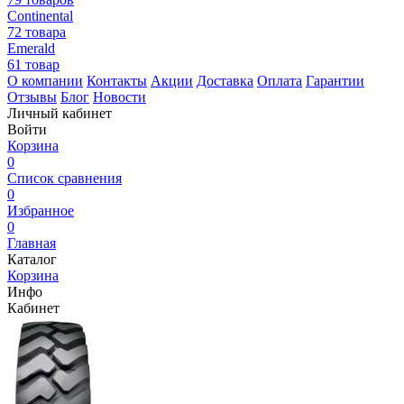
Continental
72 товара
Emerald
61 товар
О компании
Контакты
Акции
Доставка
Оплата
Гарантии
Отзывы
Блог
Новости
Личный кабинет
Войти
Корзина
0
Список сравнения
0
Избранное
0
Главная
Каталог
Корзина
Инфо
Кабинет