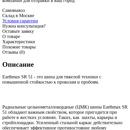
компании для отправки в ваш город
Самовывоз
Склад в Москве
Условия гарантии
Нужна консультация?
Оставьте заявку
О товаре
Характеристики
Похожие товары
Отзывы (0)
Описание
Earthmax SR 51 - это шина для тяжелой техники с
повышенной стойкостью к проколам и пробоям.
Радиальные цельнометаллокордные (ЦМК) шины Earthmax SR
51 обладают важным свойством, которое пригодится при
работе в жестких условиях. Таких, как шахты, карьеры и
стройплощадки. Усиленный стальной каркас действительно
обеспечивает эффективное противостояние любому