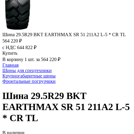
Шина 29.5R29 BKT EARTHMAX SR 51 211A2 L-5 * CR TL
564 220 ₽
с НДС 644 822 ₽
Купить
В корзину 1 шт. за 564 220 ₽
Главная
Шины для спецтехники
Крупногабаритные шины
Фронтальные погрузчики
Шина 29.5R29 BKT
EARTHMAX SR 51 211A2 L-5
* CR TL
В наличии