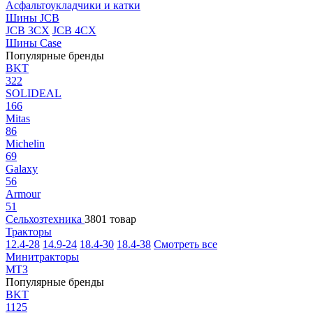
Асфальтоукладчики и катки
Шины JCB
JCB 3CX
JCB 4CX
Шины Case
Популярные бренды
BKT
322
SOLIDEAL
166
Mitas
86
Michelin
69
Galaxy
56
Armour
51
Сельхозтехника
3801 товар
Тракторы
12.4-28
14.9-24
18.4-30
18.4-38
Смотреть все
Минитракторы
МТЗ
Популярные бренды
BKT
1125