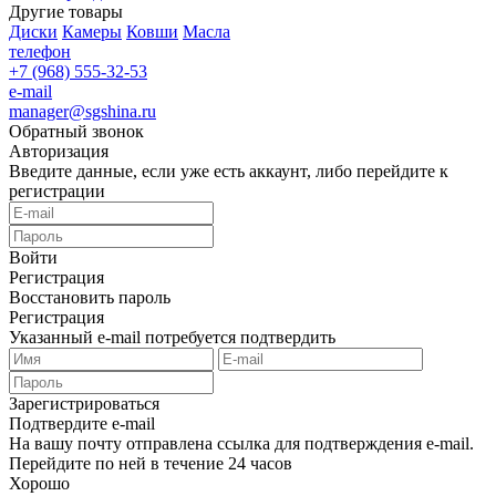
Другие товары
Диски
Камеры
Ковши
Масла
телефон
+7 (968) 555-32-53
e-mail
manager@sgshina.ru
Обратный звонок
Авторизация
Введите данные, если уже есть аккаунт, либо перейдите к
регистрации
Войти
Регистрация
Восстановить пароль
Регистрация
Указанный e-mail потребуется подтвердить
Зарегистрироваться
Подтвердите e-mail
На вашу почту отправлена ссылка для подтверждения e-mail.
Перейдите по ней в течение 24 часов
Хорошо