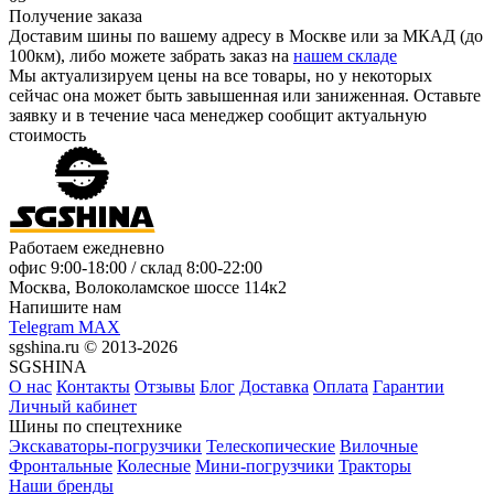
Получение заказа
Доставим шины по вашему адресу в Москве или за МКАД (до
100км), либо можете забрать заказ на
нашем складе
Мы актуализируем цены на все товары, но у некоторых
сейчас она может быть завышенная или заниженная.
Оставьте
заявку
и в течение часа менеджер сообщит актуальную
стоимость
Работаем ежедневно
офис
9:00-18:00
/ склад
8:00-22:00
Москва, Волоколамское шоссе 114к2
Напишите нам
Telegram
MAX
sgshina.ru © 2013-2026
SGSHINA
О нас
Контакты
Отзывы
Блог
Доставка
Оплата
Гарантии
Личный кабинет
Шины по спецтехнике
Экскаваторы-погрузчики
Телескопические
Вилочные
Фронтальные
Колесные
Мини-погрузчики
Тракторы
Наши бренды