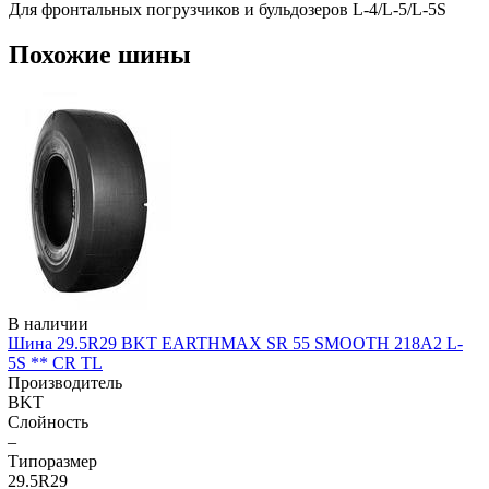
Для фронтальных погрузчиков и бульдозеров L-4/L-5/L-5S
Похожие шины
В наличии
Шина 29.5R29 BKT EARTHMAX SR 55 SMOOTH 218A2 L-
5S ** CR TL
Производитель
BKT
Слойность
–
Типоразмер
29.5R29