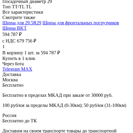
Посадочный диаметр
29
Тип TT/TL
TL
Все характеристики
Смотрите также
Шины для 29.5R29
Шины для фронтальных погрузчиков
Шины BKT
594 787 ₽
с НДС 679 756 ₽
1
В корзину 1 шт. за 594 787 ₽
Купить в 1 клик
Через бота
Telegram
MAX
Доставка
Москва
Бесплатно
Бесплатно в пределах МКАД при заказе от 30000 руб.
100 руб/км за пределы МКАД (0-30км); 50 руб/км (31-100км)
Россия
Бесплатно до ТК
Доставим на своем транспорте товары до транспортной