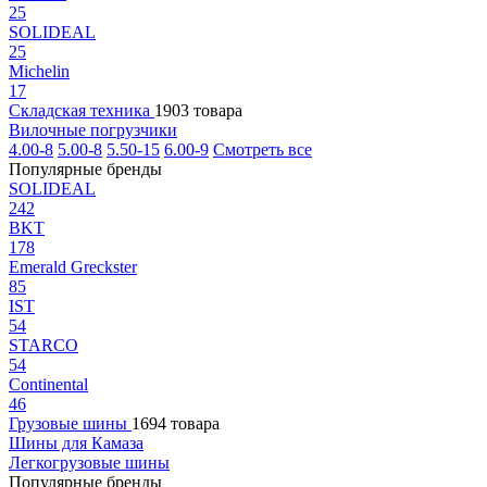
25
SOLIDEAL
25
Michelin
17
Складская техника
1903 товара
Вилочные погрузчики
4.00-8
5.00-8
5.50-15
6.00-9
Смотреть все
Популярные бренды
SOLIDEAL
242
BKT
178
Emerald Greckster
85
IST
54
STARCO
54
Continental
46
Грузовые шины
1694 товара
Шины для Камаза
Легкогрузовые шины
Популярные бренды