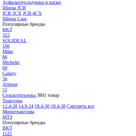
Асфальтоукладчики и катки
Шины JCB
JCB 3CX
JCB 4CX
Шины Case
Популярные бренды
BKT
322
SOLIDEAL
166
Mitas
86
Michelin
69
Galaxy
56
Armour
51
Сельхозтехника
3801 товар
Тракторы
12.4-28
14.9-24
18.4-30
18.4-38
Смотреть все
Минитракторы
МТЗ
Популярные бренды
BKT
1125