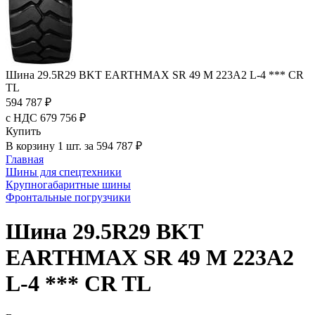
Шина 29.5R29 BKT EARTHMAX SR 49 M 223A2 L-4 *** CR
TL
594 787 ₽
с НДС 679 756 ₽
Купить
В корзину 1 шт. за 594 787 ₽
Главная
Шины для спецтехники
Крупногабаритные шины
Фронтальные погрузчики
Шина 29.5R29 BKT
EARTHMAX SR 49 M 223A2
L-4 *** CR TL