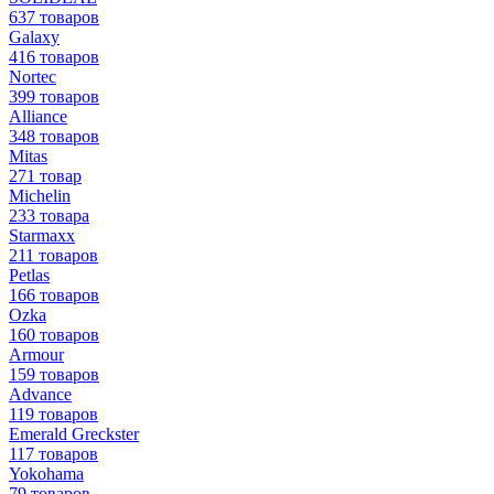
637 товаров
Galaxy
416 товаров
Nortec
399 товаров
Alliance
348 товаров
Mitas
271 товар
Michelin
233 товара
Starmaxx
211 товаров
Petlas
166 товаров
Ozka
160 товаров
Armour
159 товаров
Advance
119 товаров
Emerald Greckster
117 товаров
Yokohama
79 товаров