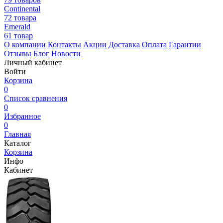
Continental
72 товара
Emerald
61 товар
О компании
Контакты
Акции
Доставка
Оплата
Гарантии
Отзывы
Блог
Новости
Личный кабинет
Войти
Корзина
0
Список сравнения
0
Избранное
0
Главная
Каталог
Корзина
Инфо
Кабинет