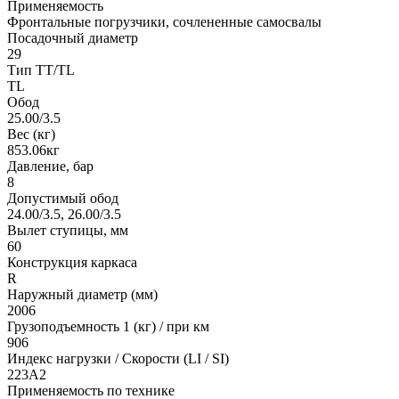
Применяемость
Фронтальные погрузчики, сочлененные самосвалы
Посадочный диаметр
29
Тип TT/TL
TL
Обод
25.00/3.5
Вес (кг)
853.06кг
Давление, бар
8
Допустимый обод
24.00/3.5, 26.00/3.5
Вылет ступицы, мм
60
Конструкция каркаса
R
Наружный диаметр (мм)
2006
Грузоподъемность 1 (кг) / при км
906
Индекс нагрузки / Скорости (LI / SI)
223A2
Применяемость по технике