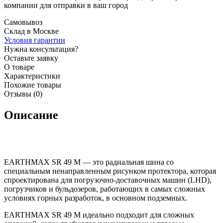
компании для отправки в ваш город
Самовывоз
Склад в Москве
Условия гарантии
Нужна консультация?
Оставьте заявку
О товаре
Характеристики
Похожие товары
Отзывы (0)
Описание
EARTHMAX SR 49 M — это радиальная шина со
специальным ненаправленным рисунком протектора, которая
спроектирована для погрузочно-доставочных машин (LHD),
погрузчиков и бульдозеров, работающих в самых сложных
условиях горных разработок, в основном подземных.
EARTHMAX SR 49 M идеально подходит для сложных