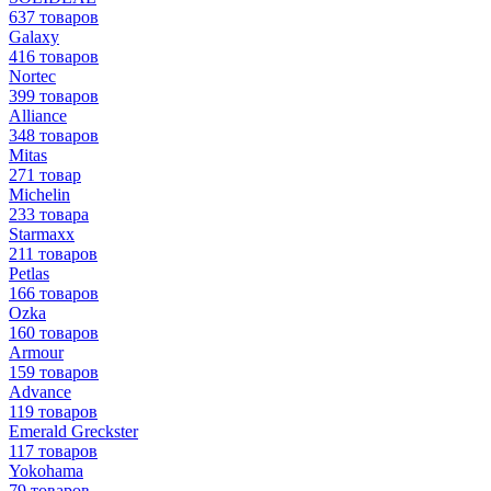
637 товаров
Galaxy
416 товаров
Nortec
399 товаров
Alliance
348 товаров
Mitas
271 товар
Michelin
233 товара
Starmaxx
211 товаров
Petlas
166 товаров
Ozka
160 товаров
Armour
159 товаров
Advance
119 товаров
Emerald Greckster
117 товаров
Yokohama
79 товаров