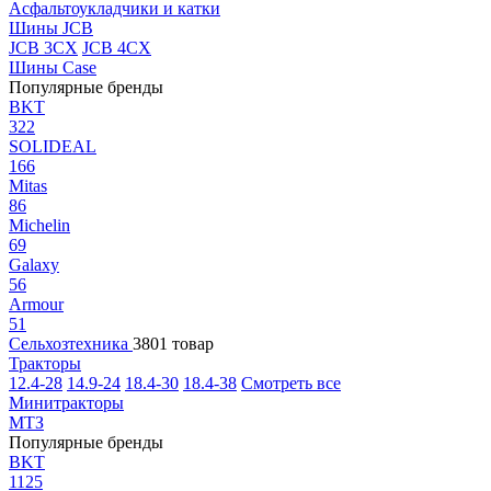
Асфальтоукладчики и катки
Шины JCB
JCB 3CX
JCB 4CX
Шины Case
Популярные бренды
BKT
322
SOLIDEAL
166
Mitas
86
Michelin
69
Galaxy
56
Armour
51
Сельхозтехника
3801 товар
Тракторы
12.4-28
14.9-24
18.4-30
18.4-38
Смотреть все
Минитракторы
МТЗ
Популярные бренды
BKT
1125