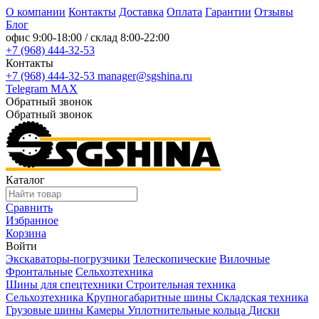
О компании
Контакты
Доставка
Оплата
Гарантии
Отзывы
Блог
офис
9:00-18:00
/ склад
8:00-22:00
+7 (968) 444-32-53
Контакты
+7 (968) 444-32-53
manager@sgshina.ru
Telegram
MAX
Обратный звонок
Обратный звонок
Каталог
Сравнить
Избранное
Корзина
Войти
Экскаваторы-погрузчики
Телескопические
Вилочные
Фронтальные
Сельхозтехника
Шины для спецтехники
Строительная техника
Сельхозтехника
Крупногабаритные шины
Складская техника
Грузовые шины
Камеры
Уплотнительные кольца
Диски