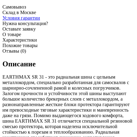
Самовывоз
Склад в Москве
Условия гарантии
Нужна консультация?
Оставьте заявку
О товаре
Характеристики
Похожие товары
Отзывы (0)
Описание
EARTHMAX SR 31 - это радиальная шина с цельным
металлокордом, специально разработанная для самосвалов с
шарнирно-сочлененной рамой и колесных погрузчиков.
Залогом прочности и устойчивости этой шины выступают
большое количество брекерных слоев с металлокордом, а
разнонаправленные жесткие блоки протектора гарантируют
им превосходные тяговые характеристики и маневренность
даже на грязи. Помимо выдающегося ходового комфорта,
шина EARTHMAX SR 31 отличается специальной резиновой
смесью протектора, которая наделена исключительной
стойкостью к порезам и теплообразованию. Радиальная