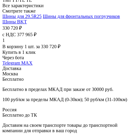
Тип TT/TL
TL
Все характеристики
Смотрите также
Шины для 29.5R25
Шины для фронтальных погрузчиков
Шины BKT
330 720 ₽
с НДС 377 965 ₽
1
В корзину 1 шт. за 330 720 ₽
Купить в 1 клик
Через бота
Telegram
MAX
Доставка
Москва
Бесплатно
Бесплатно в пределах МКАД при заказе от 30000 руб.
100 руб/км за пределы МКАД (0-30км); 50 руб/км (31-100км)
Россия
Бесплатно до ТК
Доставим на своем транспорте товары до транспортной
компании для отправки в ваш город