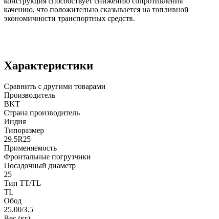
конструкция способствует снижению сопротивления
качению, что положительно сказывается на топливной
экономичности транспортных средств.
Характеристики
Сравнить с другими товарами
Производитель
BKT
Страна производитель
Индия
Типоразмер
29.5R25
Применяемость
Фронтальные погрузчики
Посадочный диаметр
25
Тип TT/TL
TL
Обод
25.00/3.5
Вес (кг)