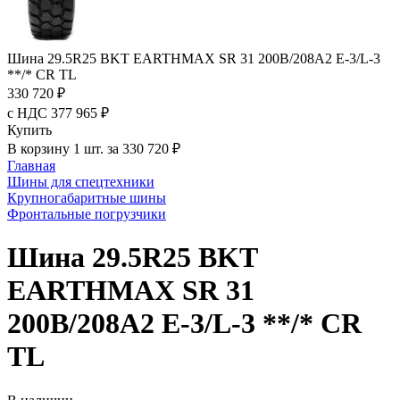
Шина 29.5R25 BKT EARTHMAX SR 31 200B/208A2 E-3/L-3
**/* CR TL
330 720 ₽
с НДС 377 965 ₽
Купить
В корзину 1 шт. за 330 720 ₽
Главная
Шины для спецтехники
Крупногабаритные шины
Фронтальные погрузчики
Шина 29.5R25 BKT
EARTHMAX SR 31
200B/208A2 E-3/L-3 **/* CR
TL