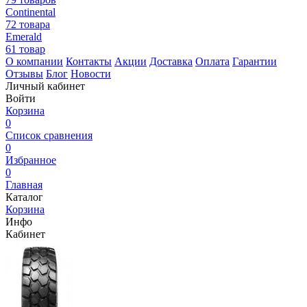
Continental
72 товара
Emerald
61 товар
О компании
Контакты
Акции
Доставка
Оплата
Гарантии
Отзывы
Блог
Новости
Личный кабинет
Войти
Корзина
0
Список сравнения
0
Избранное
0
Главная
Каталог
Корзина
Инфо
Кабинет