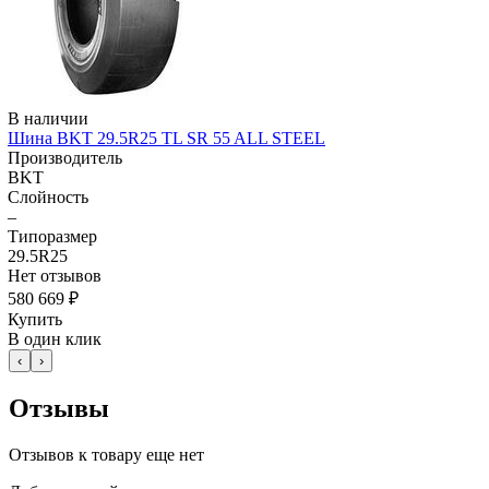
В наличии
Шина BKT 29.5R25 TL SR 55 ALL STEEL
Производитель
BKT
Слойность
–
Типоразмер
29.5R25
Нет отзывов
580 669 ₽
Купить
В один клик
‹
›
Отзывы
Отзывов к товару еще нет