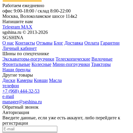
Работаем ежедневно
офис
9:00-18:00
/ склад
8:00-22:00
Москва, Волоколамское шоссе 114к2
Напишите нам
Telegram
MAX
sgshina.ru © 2013-2026
SGSHINA
О нас
Контакты
Отзывы
Блог
Доставка
Оплата
Гарантии
Личный кабинет
Шины по спецтехнике
Экскаваторы-погрузчики
Телескопические
Вилочные
Фронтальные
Колесные
Мини-погрузчики
Тракторы
Наши бренды
Другие товары
Диски
Камеры
Ковши
Масла
телефон
+7 (968) 444-32-53
e-mail
manager@sgshina.ru
Обратный звонок
Авторизация
Введите данные, если уже есть аккаунт, либо перейдите к
регистрации