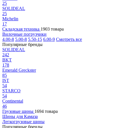
25
SOLIDEAL
25
Michelin
17
Складская техника
1903 товара
Вилочные погрузчики
4.00-8
5.00-8
5.50-15
6.00-9
Смотреть все
Популярные бренды
SOLIDEAL
242
BKT
178
Emerald Greckster
85
IST
54
STARCO
54
Continental
46
Грузовые шины
1694 товара
Шины для Камаза
Легкогрузовые шины
Популярные бренды