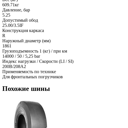
609.71кг
Давление, бар
5.25
Допустимый обод
25.00/3.5IF
Конструкция каркаса
R
Наружный диаметр (мм)
1861
Грузоподъемность 1 (кг) / при км
14000 / 50 / 5,25 bar
Индекс нагрузки / Скорости (LI / SI)
200B/208A2
Применяемость по технике
Для фронтальных погрузчиков
Похожие шины