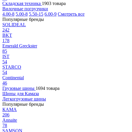
Складская техника
1903 товара
Вилочные погрузчики
4.00-8
5.00-8
5.50-15
6.00-9
Смотреть все
Популярные бренды
SOLIDEAL
242
BKT
178
Emerald Greckster
85
IST
54
STARCO
54
Continental
46
Грузовые шины
1694 товара
Шины для Камаза
Легкогрузовые шины
Популярные бренды
КАМА
206
Annaite
78
SAMSON