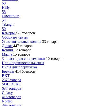
60
Hifly
58
Омскшина
54
Triangle
50
Камеры
475 товаров
Ободные ленты
Уплотнительные кольца
33 товара
Диски
447 товаров
Ковши
12 товаров
Масла
15 товаров
Запчасти для спецтехники
10 товаров
Цепи противоскольжения
Вилы для погрузчика
Бренды
414 брендов
BKT
2373 товара
SOLIDEAL
637 товаров
Galaxy
416 товаров
Nortec
399 товаров