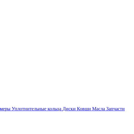
амеры
Уплотнительные кольца
Диски
Ковши
Масла
Запчасти