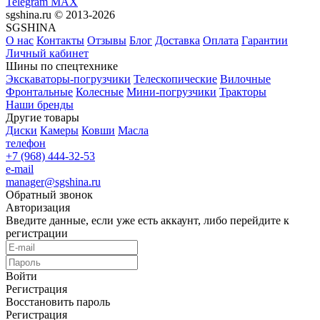
Telegram
MAX
sgshina.ru © 2013-2026
SGSHINA
О нас
Контакты
Отзывы
Блог
Доставка
Оплата
Гарантии
Личный кабинет
Шины по спецтехнике
Экскаваторы-погрузчики
Телескопические
Вилочные
Фронтальные
Колесные
Мини-погрузчики
Тракторы
Наши бренды
Другие товары
Диски
Камеры
Ковши
Масла
телефон
+7 (968) 444-32-53
e-mail
manager@sgshina.ru
Обратный звонок
Авторизация
Введите данные, если уже есть аккаунт, либо перейдите к
регистрации
Войти
Регистрация
Восстановить пароль
Регистрация