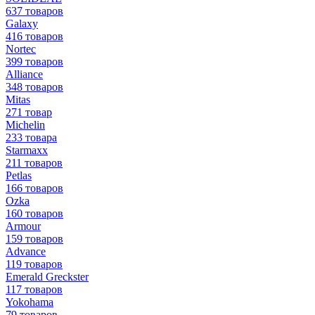
637 товаров
Galaxy
416 товаров
Nortec
399 товаров
Alliance
348 товаров
Mitas
271 товар
Michelin
233 товара
Starmaxx
211 товаров
Petlas
166 товаров
Ozka
160 товаров
Armour
159 товаров
Advance
119 товаров
Emerald Greckster
117 товаров
Yokohama
79 товаров