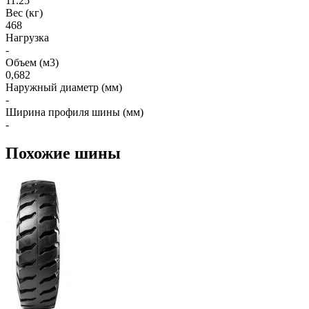
11.25
Вес (кг)
468
Нагрузка
-
Объем (м3)
0,682
Наружный диаметр (мм)
-
Ширина профиля шины (мм)
-
Похожие шины