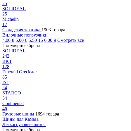
25
SOLIDEAL
25
Michelin
17
Складская техника
1903 товара
Вилочные погрузчики
4.00-8
5.00-8
5.50-15
6.00-9
Смотреть все
Популярные бренды
SOLIDEAL
242
BKT
178
Emerald Greckster
85
IST
54
STARCO
54
Continental
46
Грузовые шины
1694 товара
Шины для Камаза
Легкогрузовые шины
Популярные бренды