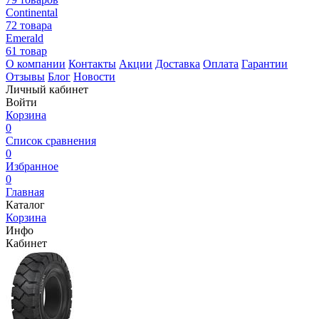
Continental
72 товара
Emerald
61 товар
О компании
Контакты
Акции
Доставка
Оплата
Гарантии
Отзывы
Блог
Новости
Личный кабинет
Войти
Корзина
0
Список сравнения
0
Избранное
0
Главная
Каталог
Корзина
Инфо
Кабинет