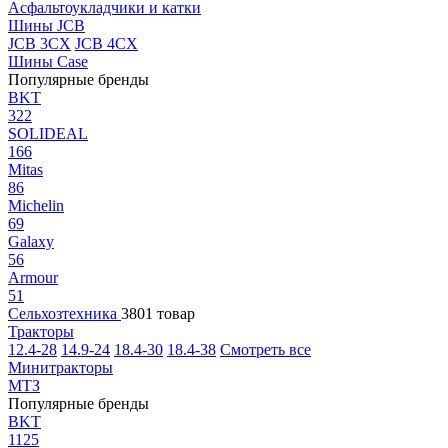
Асфальтоукладчики и катки
Шины JCB
JCB 3CX
JCB 4CX
Шины Case
Популярные бренды
BKT
322
SOLIDEAL
166
Mitas
86
Michelin
69
Galaxy
56
Armour
51
Сельхозтехника
3801 товар
Тракторы
12.4-28
14.9-24
18.4-30
18.4-38
Смотреть все
Минитракторы
МТЗ
Популярные бренды
BKT
1125