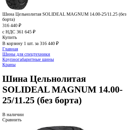
Шина Цельнолитая SOLIDEAL MAGNUM 14.00-25/11.25 (без
борта)
316 440 ₽
с НДС 361 645 ₽
Купить
В корзину 1 шт. за 316 440 ₽
Главная
Шины для спецтехники
Крупногабаритные шины
Краны
Шина Цельнолитая
SOLIDEAL MAGNUM 14.00-
25/11.25 (без борта)
В наличии
Сравнить