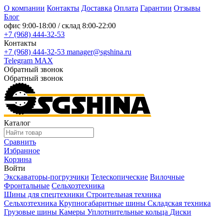
О компании
Контакты
Доставка
Оплата
Гарантии
Отзывы
Блог
офис
9:00-18:00
/ склад
8:00-22:00
+7 (968) 444-32-53
Контакты
+7 (968) 444-32-53
manager@sgshina.ru
Telegram
MAX
Обратный звонок
Обратный звонок
Каталог
Сравнить
Избранное
Корзина
Войти
Экскаваторы-погрузчики
Телескопические
Вилочные
Фронтальные
Сельхозтехника
Шины для спецтехники
Строительная техника
Сельхозтехника
Крупногабаритные шины
Складская техника
Грузовые шины
Камеры
Уплотнительные кольца
Диски