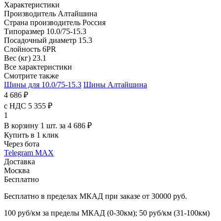
Характеристики
Производитель
Алтайшина
Страна производитель
Россия
Типоразмер
10.0/75-15.3
Посадочный диаметр
15.3
Слойность
6PR
Вес (кг)
23.1
Все характеристики
Смотрите также
Шины для 10.0/75-15.3
Шины Алтайшина
4 686 ₽
с НДС 5 355 ₽
1
В корзину 1 шт. за 4 686 ₽
Купить в 1 клик
Через бота
Telegram
MAX
Доставка
Москва
Бесплатно
Бесплатно в пределах МКАД при заказе от 30000 руб.
100 руб/км за пределы МКАД (0-30км); 50 руб/км (31-100км)