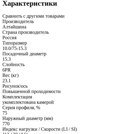
Характеристики
Сравнить с другими товарами
Производитель
Алтайшина
Страна производитель
Россия
Типоразмер
10.0/75-15.3
Посадочный диаметр
15.3
Слойность
6PR
Вес (кг)
23.1
Рисунок\ось
Повышенной проходимости
Комплектация
укомплектована камерой
Серия профиля, %
75
Наружный диаметр (мм)
770
Индекс нагрузки / Скорости (LI / SI)