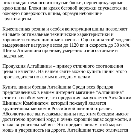
них отходят немного изогнутые блоки, перпендикулярные
краю шины. Блоки на краях беговой дорожки спускаются на
боковую поверхность шины, образуя небольшие
грунтозацепы.
Качественная резина и особая конструкция шины позволяют
ей иметь оптимальные технические характеристики и
хорошие эксплуатационные качества. Одна шина этой модели
выдерживает нагрузку весом до 1120 кг и скорость до 30 км/ч.
Шины Алтайшина прочные, умеренно износостойкие и
надежные.
Продукция Алтайшины – пример отличного соотношения
цены и качества. На нашем сайте можно купить шины этого
производителя по самым выгодным ценам.
Купить шины бренда Алтайшина Среди всех брендов
представленных в нашем интернет-магазине “Алтайшина”
стоит на особом месте, эта продукция выпускается Алтайским
Шинным Комбинатом, который пожалуй является
крупнейшим заводом в Российской шинной отрасли.
Абсолютно все выпускаемые шины под этим брендом имеют
достаточно прочный корд и очень хороший запас ходимости, а
также внушительный вес. Это придает шинам этой марки
мощь и уверенность на дороге. Алтайшина также отличается