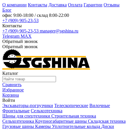
О компании
Контакты
Доставка
Оплата
Гарантии
Отзывы
Блог
офис
9:00-18:00
/ склад
8:00-22:00
+7 (909) 905-23-53
Контакты
+7 (909) 905-23-53
manager@sgshina.ru
Telegram
MAX
Обратный звонок
Обратный звонок
Каталог
Сравнить
Избранное
Корзина
Войти
Экскаваторы-погрузчики
Телескопические
Вилочные
Фронтальные
Сельхозтехника
Шины для спецтехники
Строительная техника
Сельхозтехника
Крупногабаритные шины
Складская техника
Грузовые шины
Камеры
Уплотнительные кольца
Диски