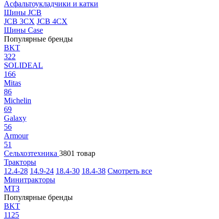
Асфальтоукладчики и катки
Шины JCB
JCB 3CX
JCB 4CX
Шины Case
Популярные бренды
BKT
322
SOLIDEAL
166
Mitas
86
Michelin
69
Galaxy
56
Armour
51
Сельхозтехника
3801 товар
Тракторы
12.4-28
14.9-24
18.4-30
18.4-38
Смотреть все
Минитракторы
МТЗ
Популярные бренды
BKT
1125