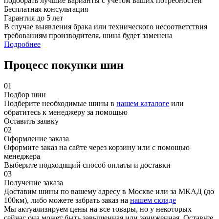
подобрать лучшие варианты с учетом ваших потребностей
Бесплатная консультация
Гарантия до 5 лет
В случае выявления брака или технического несоответствия
требованиям производителя, шина будет заменена
Подробнее
Процесс покупки шин
01
Подбор шин
Подберите необходимые шины в
нашем каталоге
или
обратитесь к менеджеру за помощью
Оставить заявку
02
Оформление заказа
Оформите заказ на сайте через корзину или с помощью
менеджера
Выберите подходящий способ оплаты и доставки
03
Получение заказа
Доставим шины по вашему адресу в Москве или за МКАД (до
100км), либо можете забрать заказ на
нашем складе
Мы актуализируем цены на все товары, но у некоторых
сейчас она может быть завышенная или заниженная.
Оставьте