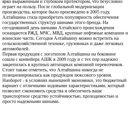
ярко выраженным и глубоким протектором, что безусловно
играет на пользу. После глобальной модернизации
производства, которое было произведено в 2005 году,
Алтайшина стала приобретать популярность обеспечения
государственных структур шинами этого бренда. На
сегодняшний день шинами Алтайского происхождения
оснащаются РЖД, МЧС, МВД, крупные нефтяные компании и
воинские части. Сегодня Алтайшину можно встретить на
сельскохозяйственной технике, грузовиках и даже легковых
автомобилей.
Первая продукция с логотипом Алтайшина на боковине
сошла с конвейера АШК в 2009 году и с тех пор надежно
закрепилась в крупных автопарках компаний перевозчиков.
Стоит также отметить, что Алтайшина никогда не
позиционировалась как продукция люксового уровня.
Наоборот - в условиях нынешней экономики, это бюджетный
вариант с отличными ходовыми характеристиками, который
позволит сэкономить средства и обеспечить ваше
транспортное средство устойчивостью, проходимостью и
просто надежными шинами.