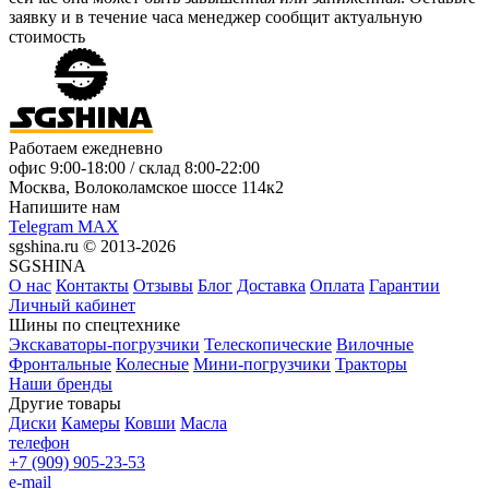
заявку
и в течение часа менеджер сообщит актуальную
стоимость
Работаем ежедневно
офис
9:00-18:00
/ склад
8:00-22:00
Москва, Волоколамское шоссе 114к2
Напишите нам
Telegram
MAX
sgshina.ru © 2013-2026
SGSHINA
О нас
Контакты
Отзывы
Блог
Доставка
Оплата
Гарантии
Личный кабинет
Шины по спецтехнике
Экскаваторы-погрузчики
Телескопические
Вилочные
Фронтальные
Колесные
Мини-погрузчики
Тракторы
Наши бренды
Другие товары
Диски
Камеры
Ковши
Масла
телефон
+7 (909) 905-23-53
e-mail