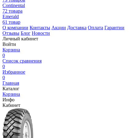
Continental
72 товара
Emerald
61 товар
О компании
Контакты
Акции
Доставка
Оплата
Гарантии
Отзывы
Блог
Новости
Личный кабинет
Войти
Корзина
0
Список сравнения
0
Избранное
0
Главная
Каталог
Корзина
Инфо
Кабинет