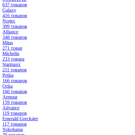
637 товаров
Galaxy
416 товаров
Nortec
399 товаров
Alliance
348 товаров
Mitas
271 товар
Michelin
233 товара
Starmaxx
211 товаров
Petlas
166 товаров
Ozka
160 товаров
Armour
159 товаров
Advance
119 товаров
Emerald Greckster
117 товаров
Yokohama
79 товаров