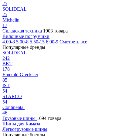
25
SOLIDEAL
25
Michelin
17
Складская техника
1903 товара
Вилочные погрузчики
4.00-8
5.00-8
5.50-15
6.00-9
Смотреть все
Популярные бренды
SOLIDEAL
242
BKT
178
Emerald Greckster
85
IST
54
STARCO
54
Continental
46
Грузовые шины
1694 товара
Шины для Камаза
Легкогрузовые шины
Популярные бренды