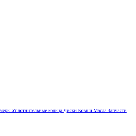
амеры
Уплотнительные кольца
Диски
Ковши
Масла
Запчасти