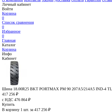
Личный кабинет
Войти
Корзина
0
Список сравнения
0
Избранное
0
Главная
Каталог
Корзина
Инфо
Кабинет
Шина 18.00R25 BKT PORTMAX PM 90 207A5/214A5 IND-4 T
417 256 ₽
с НДС 476 864 ₽
Купить
В корзину 1 шт. за 417 256 ₽