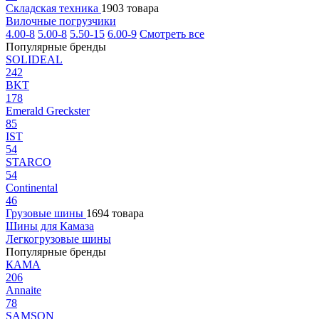
Складская техника
1903 товара
Вилочные погрузчики
4.00-8
5.00-8
5.50-15
6.00-9
Смотреть все
Популярные бренды
SOLIDEAL
242
BKT
178
Emerald Greckster
85
IST
54
STARCO
54
Continental
46
Грузовые шины
1694 товара
Шины для Камаза
Легкогрузовые шины
Популярные бренды
КАМА
206
Annaite
78
SAMSON