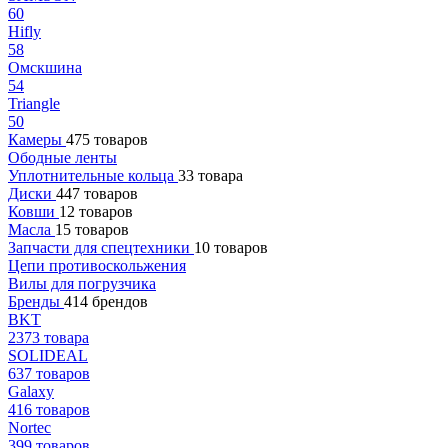
60
Hifly
58
Омскшина
54
Triangle
50
Камеры
475 товаров
Ободные ленты
Уплотнительные кольца
33 товара
Диски
447 товаров
Ковши
12 товаров
Масла
15 товаров
Запчасти для спецтехники
10 товаров
Цепи противоскольжения
Вилы для погрузчика
Бренды
414 брендов
BKT
2373 товара
SOLIDEAL
637 товаров
Galaxy
416 товаров
Nortec
399 товаров