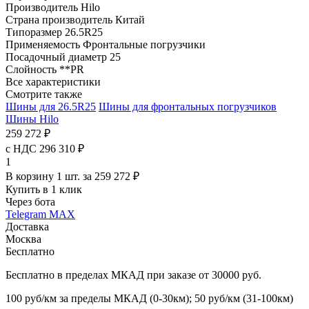
Производитель
Hilo
Страна производитель
Китай
Типоразмер
26.5R25
Применяемость
Фронтальные погрузчики
Посадочный диаметр
25
Слойность
**PR
Все характеристики
Смотрите также
Шины для 26.5R25
Шины для фронтальных погрузчиков
Шины Hilo
259 272 ₽
с НДС 296 310 ₽
1
В корзину 1 шт. за 259 272 ₽
Купить в 1 клик
Через бота
Telegram
MAX
Доставка
Москва
Бесплатно
Бесплатно в пределах МКАД при заказе от 30000 руб.
100 руб/км за пределы МКАД (0-30км); 50 руб/км (31-100км)