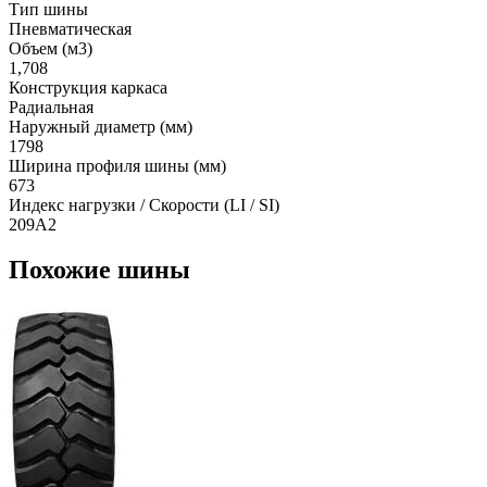
Тип шины
Пневматическая
Объем (м3)
1,708
Конструкция каркаса
Радиальная
Наружный диаметр (мм)
1798
Ширина профиля шины (мм)
673
Индекс нагрузки / Скорости (LI / SI)
209A2
Похожие шины