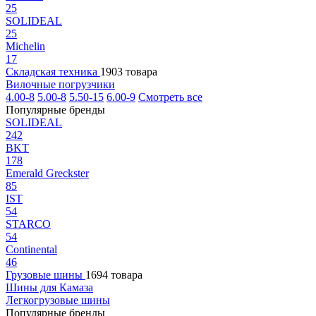
25
SOLIDEAL
25
Michelin
17
Складская техника
1903 товара
Вилочные погрузчики
4.00-8
5.00-8
5.50-15
6.00-9
Смотреть все
Популярные бренды
SOLIDEAL
242
BKT
178
Emerald Greckster
85
IST
54
STARCO
54
Continental
46
Грузовые шины
1694 товара
Шины для Камаза
Легкогрузовые шины
Популярные бренды