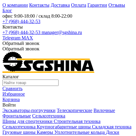
О компании
Контакты
Доставка
Оплата
Гарантии
Отзывы
Блог
офис
9:00-18:00
/ склад
8:00-22:00
+7 (968) 444-32-53
Контакты
+7 (968) 444-32-53
manager@sgshina.ru
Telegram
MAX
Обратный звонок
Обратный звонок
Каталог
Сравнить
Избранное
Корзина
Войти
Экскаваторы-погрузчики
Телескопические
Вилочные
Фронтальные
Сельхозтехника
Шины для спецтехники
Строительная техника
Сельхозтехника
Крупногабаритные шины
Складская техника
Грузовые шины
Камеры
Уплотнительные кольца
Диски