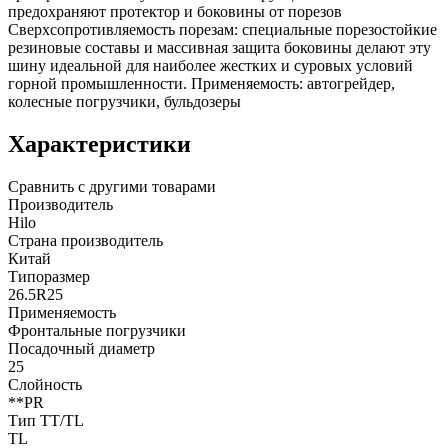
предохраняют протектор и боковины от порезов
Сверхсопротивляемость порезам: cпециальные порезостойкие
резиновые составы и массивная защита боковины делают эту
шину идеальной для наиболее жестких и суровых условий
горной промышленности. Применяемость: автогрейдер,
колесные погрузчики, бульдозеры
Характеристики
Сравнить с другими товарами
Производитель
Hilo
Страна производитель
Китай
Типоразмер
26.5R25
Применяемость
Фронтальные погрузчики
Посадочный диаметр
25
Слойность
**PR
Тип TT/TL
TL