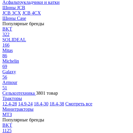
Асфальтоукладчики и катки
Шины JCB
JCB 3CX
JCB 4CX
Шины Case
Популярные бренды
BKT
322
SOLIDEAL
166
Mitas
86
Michelin
69
Galaxy
56
Armour
51
Сельхозтехника
3801 товар
Тракторы
12.4-28
14.9-24
18.4-30
18.4-38
Смотреть все
Минитракторы
МТЗ
Популярные бренды
BKT
1125