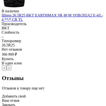
В наличии
Шина 26.5R25 BKT EARTHMAX SR 49 M 193B/202A2 E-4/L-
4 **/* CR TL
Производитель
BKT
Слойность
–
Типоразмер
26.5R25
Нет отзывов
366 909 ₽
Купить
В один клик
‹
›
Отзывы
Отзывов к товару еще нет
Добавить свой
Ваш отзыв
Закрыть