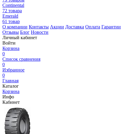
Continental
72 товара
Emerald
61 товар
О компании
Контакты
Акции
Доставка
Оплата
Гарантии
Отзывы
Блог
Новости
Личный кабинет
Войти
Корзина
0
Список сравнения
0
Избранное
0
Главная
Каталог
Корзина
Инфо
Кабинет