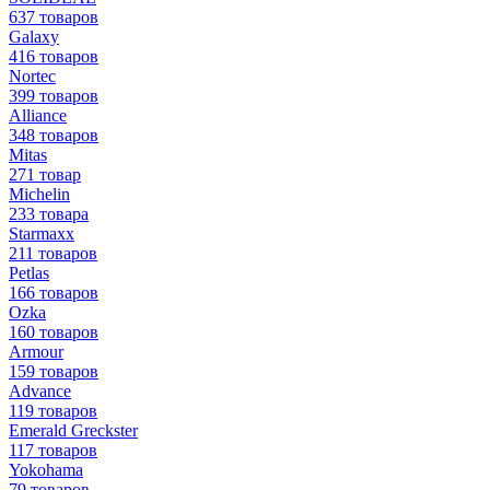
637 товаров
Galaxy
416 товаров
Nortec
399 товаров
Alliance
348 товаров
Mitas
271 товар
Michelin
233 товара
Starmaxx
211 товаров
Petlas
166 товаров
Ozka
160 товаров
Armour
159 товаров
Advance
119 товаров
Emerald Greckster
117 товаров
Yokohama
79 товаров