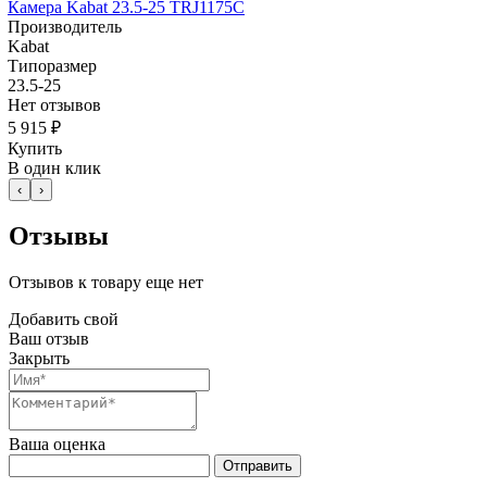
Камера Kabat 23.5-25 TRJ1175C
Производитель
Kabat
Типоразмер
23.5-25
Нет отзывов
5 915 ₽
Купить
В один клик
‹
›
Отзывы
Отзывов к товару еще нет
Добавить свой
Ваш отзыв
Закрыть
Ваша оценка
Отправить