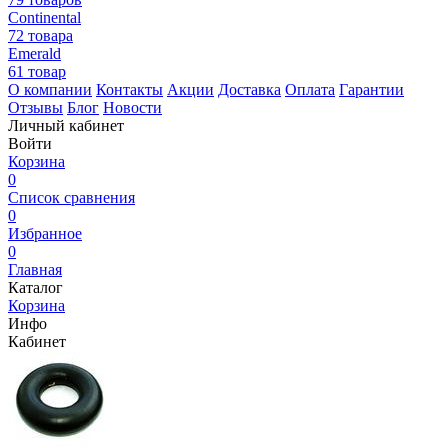
Continental
72 товара
Emerald
61 товар
О компании
Контакты
Акции
Доставка
Оплата
Гарантии
Отзывы
Блог
Новости
Личный кабинет
Войти
Корзина
0
Список сравнения
0
Избранное
0
Главная
Каталог
Корзина
Инфо
Кабинет