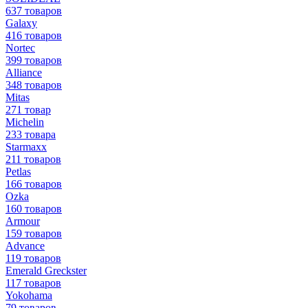
637 товаров
Galaxy
416 товаров
Nortec
399 товаров
Alliance
348 товаров
Mitas
271 товар
Michelin
233 товара
Starmaxx
211 товаров
Petlas
166 товаров
Ozka
160 товаров
Armour
159 товаров
Advance
119 товаров
Emerald Greckster
117 товаров
Yokohama
79 товаров