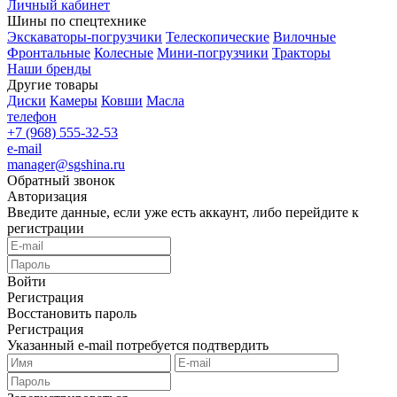
Личный кабинет
Шины по спецтехнике
Экскаваторы-погрузчики
Телескопические
Вилочные
Фронтальные
Колесные
Мини-погрузчики
Тракторы
Наши бренды
Другие товары
Диски
Камеры
Ковши
Масла
телефон
+7 (968) 555-32-53
e-mail
manager@sgshina.ru
Обратный звонок
Авторизация
Введите данные, если уже есть аккаунт, либо перейдите к
регистрации
Войти
Регистрация
Восстановить пароль
Регистрация
Указанный e-mail потребуется подтвердить