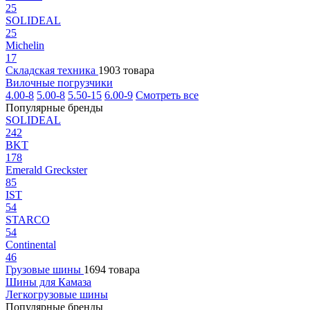
25
SOLIDEAL
25
Michelin
17
Складская техника
1903 товара
Вилочные погрузчики
4.00-8
5.00-8
5.50-15
6.00-9
Смотреть все
Популярные бренды
SOLIDEAL
242
BKT
178
Emerald Greckster
85
IST
54
STARCO
54
Continental
46
Грузовые шины
1694 товара
Шины для Камаза
Легкогрузовые шины
Популярные бренды