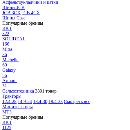
Асфальтоукладчики и катки
Шины JCB
JCB 3CX
JCB 4CX
Шины Case
Популярные бренды
BKT
322
SOLIDEAL
166
Mitas
86
Michelin
69
Galaxy
56
Armour
51
Сельхозтехника
3801 товар
Тракторы
12.4-28
14.9-24
18.4-30
18.4-38
Смотреть все
Минитракторы
МТЗ
Популярные бренды
BKT
1125