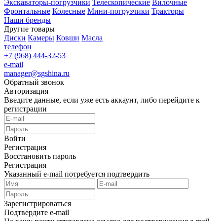
Экскаваторы-погрузчики
Телескопические
Вилочные
Фронтальные
Колесные
Мини-погрузчики
Тракторы
Наши бренды
Другие товары
Диски
Камеры
Ковши
Масла
телефон
+7 (968) 444-32-53
e-mail
manager@sgshina.ru
Обратный звонок
Авторизация
Введите данные, если уже есть аккаунт, либо перейдите к
регистрации
Войти
Регистрация
Восстановить пароль
Регистрация
Указанный e-mail потребуется подтвердить
Зарегистрироваться
Подтвердите e-mail