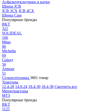
Асфальтоукладчики и катки
Шины JCB
JCB 3CX
JCB 4CX
Шины Case
Популярные бренды
BKT
322
SOLIDEAL
166
Mitas
86
Michelin
69
Galaxy
56
Armour
51
Сельхозтехника
3801 товар
Тракторы
12.4-28
14.9-24
18.4-30
18.4-38
Смотреть все
Минитракторы
МТЗ
Популярные бренды
BKT
1125