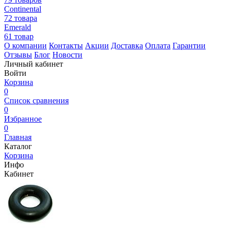
Continental
72 товара
Emerald
61 товар
О компании
Контакты
Акции
Доставка
Оплата
Гарантии
Отзывы
Блог
Новости
Личный кабинет
Войти
Корзина
0
Список сравнения
0
Избранное
0
Главная
Каталог
Корзина
Инфо
Кабинет