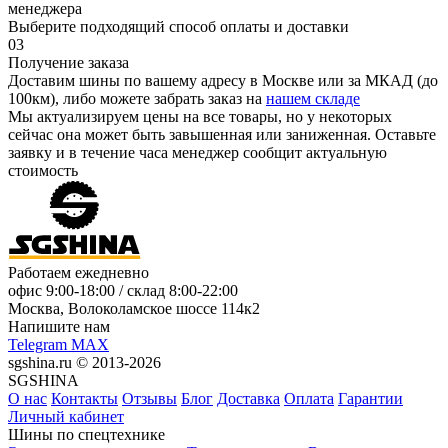
менеджера
Выберите подходящий способ оплаты и доставки
03
Получение заказа
Доставим шины по вашему адресу в Москве или за МКАД (до
100км), либо можете забрать заказ на
нашем складе
Мы актуализируем цены на все товары, но у некоторых
сейчас она может быть завышенная или заниженная.
Оставьте
заявку
и в течение часа менеджер сообщит актуальную
стоимость
Работаем ежедневно
офис
9:00-18:00
/ склад
8:00-22:00
Москва, Волоколамское шоссе 114к2
Напишите нам
Telegram
MAX
sgshina.ru © 2013-2026
SGSHINA
О нас
Контакты
Отзывы
Блог
Доставка
Оплата
Гарантии
Личный кабинет
Шины по спецтехнике