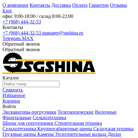
О компании
Контакты
Доставка
Оплата
Гарантии
Отзывы
Блог
офис
9:00-18:00
/ склад
8:00-22:00
+7 (968) 444-32-53
Контакты
+7 (968) 444-32-53
manager@sgshina.ru
Telegram
MAX
Обратный звонок
Обратный звонок
Каталог
Сравнить
Избранное
Корзина
Войти
Экскаваторы-погрузчики
Телескопические
Вилочные
Фронтальные
Сельхозтехника
Шины для спецтехники
Строительная техника
Сельхозтехника
Крупногабаритные шины
Складская техника
Грузовые шины
Камеры
Уплотнительные кольца
Диски