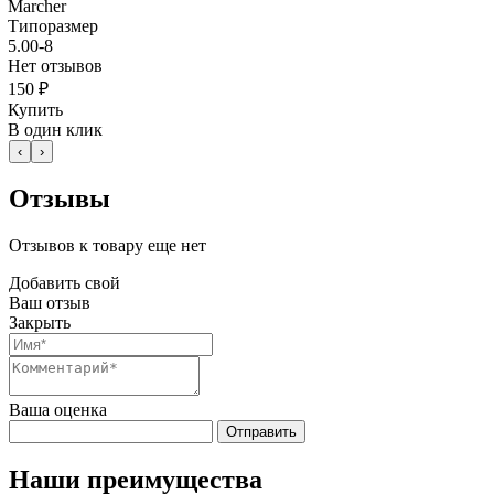
Marcher
Типоразмер
5.00-8
Нет отзывов
150 ₽
Купить
В один клик
‹
›
Отзывы
Отзывов к товару еще нет
Добавить свой
Ваш отзыв
Закрыть
Ваша оценка
Отправить
Наши преимущества