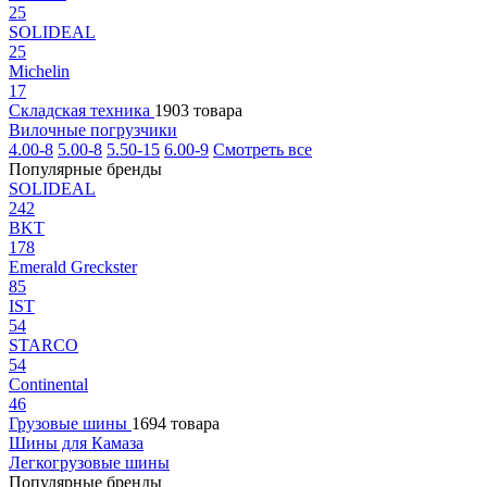
25
SOLIDEAL
25
Michelin
17
Складская техника
1903 товара
Вилочные погрузчики
4.00-8
5.00-8
5.50-15
6.00-9
Смотреть все
Популярные бренды
SOLIDEAL
242
BKT
178
Emerald Greckster
85
IST
54
STARCO
54
Continental
46
Грузовые шины
1694 товара
Шины для Камаза
Легкогрузовые шины
Популярные бренды