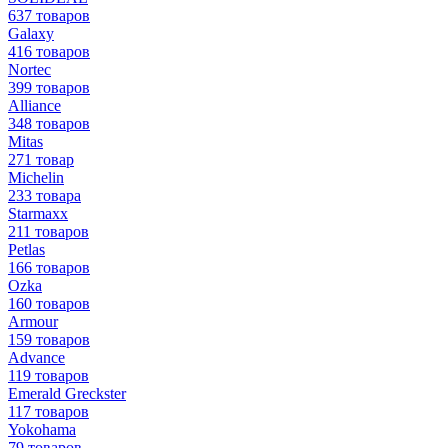
637 товаров
Galaxy
416 товаров
Nortec
399 товаров
Alliance
348 товаров
Mitas
271 товар
Michelin
233 товара
Starmaxx
211 товаров
Petlas
166 товаров
Ozka
160 товаров
Armour
159 товаров
Advance
119 товаров
Emerald Greckster
117 товаров
Yokohama
79 товаров