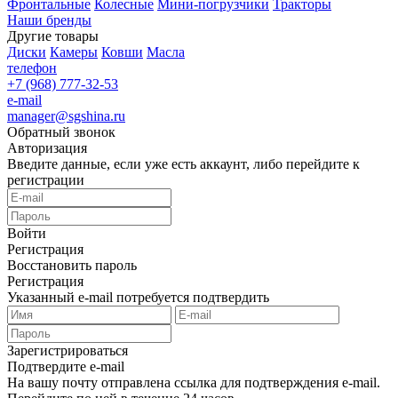
Фронтальные
Колесные
Мини-погрузчики
Тракторы
Наши бренды
Другие товары
Диски
Камеры
Ковши
Масла
телефон
+7 (968) 777-32-53
e-mail
manager@sgshina.ru
Обратный звонок
Авторизация
Введите данные, если уже есть аккаунт, либо перейдите к
регистрации
Войти
Регистрация
Восстановить пароль
Регистрация
Указанный e-mail потребуется подтвердить
Зарегистрироваться
Подтвердите e-mail
На вашу почту отправлена ссылка для подтверждения e-mail.