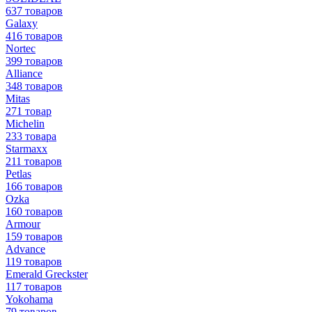
637 товаров
Galaxy
416 товаров
Nortec
399 товаров
Alliance
348 товаров
Mitas
271 товар
Michelin
233 товара
Starmaxx
211 товаров
Petlas
166 товаров
Ozka
160 товаров
Armour
159 товаров
Advance
119 товаров
Emerald Greckster
117 товаров
Yokohama
79 товаров