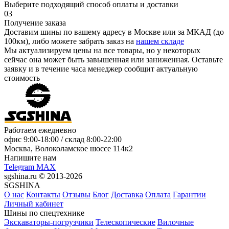
Выберите подходящий способ оплаты и доставки
03
Получение заказа
Доставим шины по вашему адресу в Москве или за МКАД (до
100км), либо можете забрать заказ на
нашем складе
Мы актуализируем цены на все товары, но у некоторых
сейчас она может быть завышенная или заниженная.
Оставьте
заявку
и в течение часа менеджер сообщит актуальную
стоимость
Работаем ежедневно
офис
9:00-18:00
/ склад
8:00-22:00
Москва, Волоколамское шоссе 114к2
Напишите нам
Telegram
MAX
sgshina.ru © 2013-2026
SGSHINA
О нас
Контакты
Отзывы
Блог
Доставка
Оплата
Гарантии
Личный кабинет
Шины по спецтехнике
Экскаваторы-погрузчики
Телескопические
Вилочные