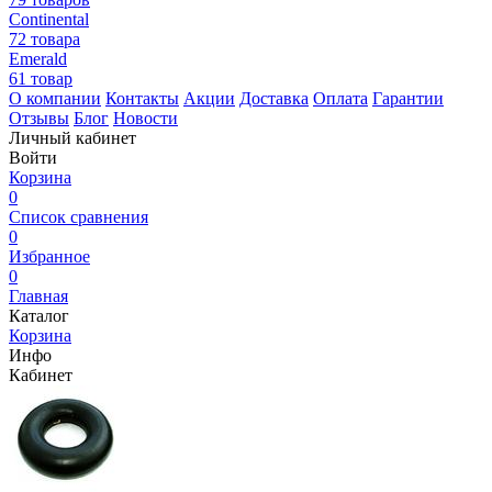
Continental
72 товара
Emerald
61 товар
О компании
Контакты
Акции
Доставка
Оплата
Гарантии
Отзывы
Блог
Новости
Личный кабинет
Войти
Корзина
0
Список сравнения
0
Избранное
0
Главная
Каталог
Корзина
Инфо
Кабинет