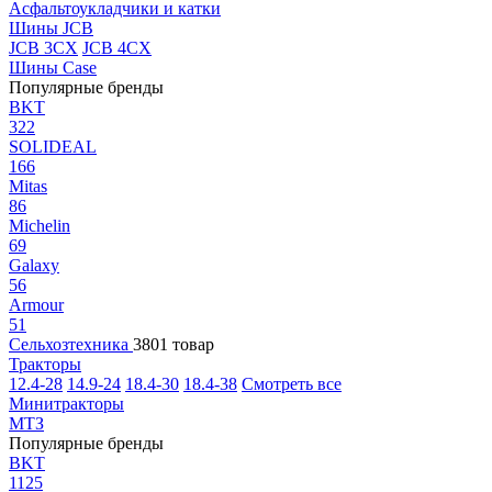
Асфальтоукладчики и катки
Шины JCB
JCB 3CX
JCB 4CX
Шины Case
Популярные бренды
BKT
322
SOLIDEAL
166
Mitas
86
Michelin
69
Galaxy
56
Armour
51
Сельхозтехника
3801 товар
Тракторы
12.4-28
14.9-24
18.4-30
18.4-38
Смотреть все
Минитракторы
МТЗ
Популярные бренды
BKT
1125