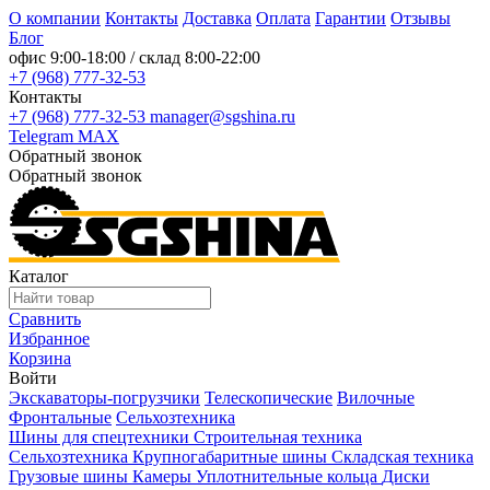
О компании
Контакты
Доставка
Оплата
Гарантии
Отзывы
Блог
офис
9:00-18:00
/ склад
8:00-22:00
+7 (968) 777-32-53
Контакты
+7 (968) 777-32-53
manager@sgshina.ru
Telegram
MAX
Обратный звонок
Обратный звонок
Каталог
Сравнить
Избранное
Корзина
Войти
Экскаваторы-погрузчики
Телескопические
Вилочные
Фронтальные
Сельхозтехника
Шины для спецтехники
Строительная техника
Сельхозтехника
Крупногабаритные шины
Складская техника
Грузовые шины
Камеры
Уплотнительные кольца
Диски