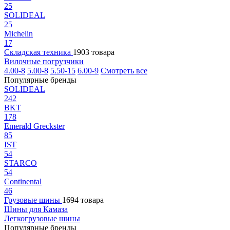
25
SOLIDEAL
25
Michelin
17
Складская техника
1903 товара
Вилочные погрузчики
4.00-8
5.00-8
5.50-15
6.00-9
Смотреть все
Популярные бренды
SOLIDEAL
242
BKT
178
Emerald Greckster
85
IST
54
STARCO
54
Continental
46
Грузовые шины
1694 товара
Шины для Камаза
Легкогрузовые шины
Популярные бренды