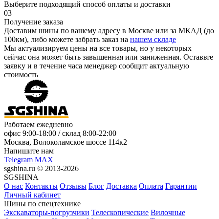
Выберите подходящий способ оплаты и доставки
03
Получение заказа
Доставим шины по вашему адресу в Москве или за МКАД (до
100км), либо можете забрать заказ на
нашем складе
Мы актуализируем цены на все товары, но у некоторых
сейчас она может быть завышенная или заниженная.
Оставьте
заявку
и в течение часа менеджер сообщит актуальную
стоимость
Работаем ежедневно
офис
9:00-18:00
/ склад
8:00-22:00
Москва, Волоколамское шоссе 114к2
Напишите нам
Telegram
MAX
sgshina.ru © 2013-2026
SGSHINA
О нас
Контакты
Отзывы
Блог
Доставка
Оплата
Гарантии
Личный кабинет
Шины по спецтехнике
Экскаваторы-погрузчики
Телескопические
Вилочные