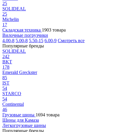
25
SOLIDEAL
25
Michelin
17
Складская техника
1903 товара
Вилочные погрузчики
4.00-8
5.00-8
5.50-15
6.00-9
Смотреть все
Популярные бренды
SOLIDEAL
242
BKT
178
Emerald Greckster
85
IST
54
STARCO
54
Continental
46
Грузовые шины
1694 товара
Шины для Камаза
Легкогрузовые шины
Популярные бренды