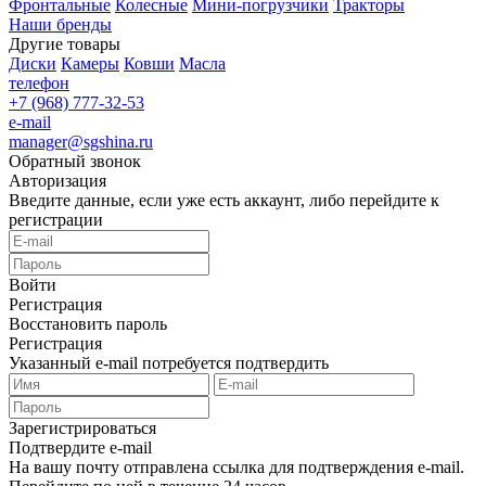
Фронтальные
Колесные
Мини-погрузчики
Тракторы
Наши бренды
Другие товары
Диски
Камеры
Ковши
Масла
телефон
+7 (968) 777-32-53
e-mail
manager@sgshina.ru
Обратный звонок
Авторизация
Введите данные, если уже есть аккаунт, либо перейдите к
регистрации
Войти
Регистрация
Восстановить пароль
Регистрация
Указанный e-mail потребуется подтвердить
Зарегистрироваться
Подтвердите e-mail
На вашу почту отправлена ссылка для подтверждения e-mail.