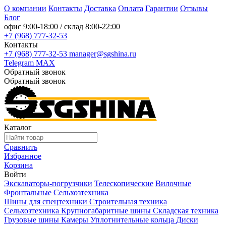
О компании
Контакты
Доставка
Оплата
Гарантии
Отзывы
Блог
офис
9:00-18:00
/ склад
8:00-22:00
+7 (968) 777-32-53
Контакты
+7 (968) 777-32-53
manager@sgshina.ru
Telegram
MAX
Обратный звонок
Обратный звонок
Каталог
Сравнить
Избранное
Корзина
Войти
Экскаваторы-погрузчики
Телескопические
Вилочные
Фронтальные
Сельхозтехника
Шины для спецтехники
Строительная техника
Сельхозтехника
Крупногабаритные шины
Складская техника
Грузовые шины
Камеры
Уплотнительные кольца
Диски