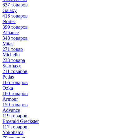
637 товаров
Galaxy
416 товаров
Nortec
399 товаров
Alliance
348 товаров
Mitas
271 товар
Michelin
233 товара
Starmaxx
211 товаров
Petlas
166 товаров
Ozka
160 товаров
Armour
159 товаров
Advance
119 товаров
Emerald Greckster
117 товаров
Yokohama
79 товаров