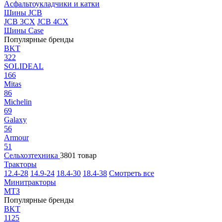
Асфальтоукладчики и катки
Шины JCB
JCB 3CX
JCB 4CX
Шины Case
Популярные бренды
BKT
322
SOLIDEAL
166
Mitas
86
Michelin
69
Galaxy
56
Armour
51
Сельхозтехника
3801 товар
Тракторы
12.4-28
14.9-24
18.4-30
18.4-38
Смотреть все
Минитракторы
МТЗ
Популярные бренды
BKT
1125