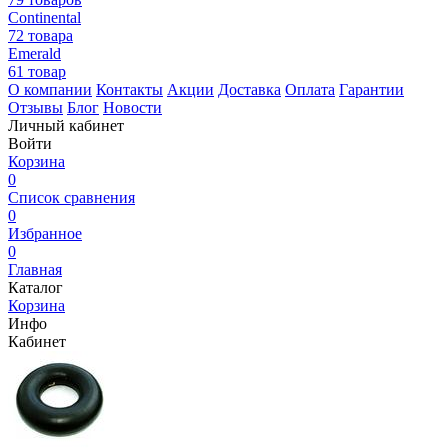
Continental
72 товара
Emerald
61 товар
О компании
Контакты
Акции
Доставка
Оплата
Гарантии
Отзывы
Блог
Новости
Личный кабинет
Войти
Корзина
0
Список сравнения
0
Избранное
0
Главная
Каталог
Корзина
Инфо
Кабинет