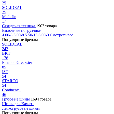
25
SOLIDEAL
25
Michelin
17
Складская техника
1903 товара
Вилочные погрузчики
4.00-8
5.00-8
5.50-15
6.00-9
Смотреть все
Популярные бренды
SOLIDEAL
242
BKT
178
Emerald Greckster
85
IST
54
STARCO
54
Continental
46
Грузовые шины
1694 товара
Шины для Камаза
Легкогрузовые шины
Популярные бренды