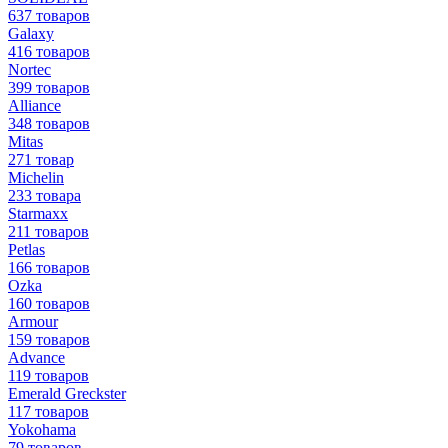
637 товаров
Galaxy
416 товаров
Nortec
399 товаров
Alliance
348 товаров
Mitas
271 товар
Michelin
233 товара
Starmaxx
211 товаров
Petlas
166 товаров
Ozka
160 товаров
Armour
159 товаров
Advance
119 товаров
Emerald Greckster
117 товаров
Yokohama
79 товаров