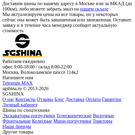
Доставим шины по вашему адресу в Москве или за МКАД (до
100км), либо можете забрать заказ на
нашем складе
Мы актуализируем цены на все товары, но у некоторых
сейчас она может быть завышенная или заниженная.
Оставьте
заявку
и в течение часа менеджер сообщит актуальную
стоимость
Работаем ежедневно
офис
9:00-18:00
/ склад
8:00-22:00
Москва, Волоколамское шоссе 114к2
Напишите нам
Telegram
MAX
sgshina.ru © 2013-2026
SGSHINA
О нас
Контакты
Отзывы
Блог
Доставка
Оплата
Гарантии
Личный кабинет
Шины по спецтехнике
Экскаваторы-погрузчики
Телескопические
Вилочные
Фронтальные
Колесные
Мини-погрузчики
Тракторы
Наши бренды
Другие товары