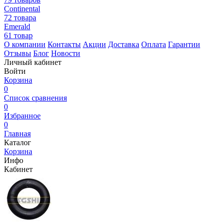
Continental
72 товара
Emerald
61 товар
О компании
Контакты
Акции
Доставка
Оплата
Гарантии
Отзывы
Блог
Новости
Личный кабинет
Войти
Корзина
0
Список сравнения
0
Избранное
0
Главная
Каталог
Корзина
Инфо
Кабинет