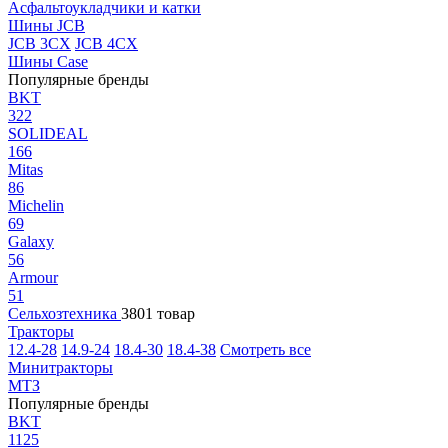
Асфальтоукладчики и катки
Шины JCB
JCB 3CX
JCB 4CX
Шины Case
Популярные бренды
BKT
322
SOLIDEAL
166
Mitas
86
Michelin
69
Galaxy
56
Armour
51
Сельхозтехника
3801 товар
Тракторы
12.4-28
14.9-24
18.4-30
18.4-38
Смотреть все
Минитракторы
МТЗ
Популярные бренды
BKT
1125