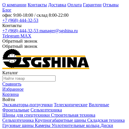
О компании
Контакты
Доставка
Оплата
Гарантии
Отзывы
Блог
офис
9:00-18:00
/ склад
8:00-22:00
+7 (968) 444-32-53
Контакты
+7 (968) 444-32-53
manager@sgshina.ru
Telegram
MAX
Обратный звонок
Обратный звонок
Каталог
Сравнить
Избранное
Корзина
Войти
Экскаваторы-погрузчики
Телескопические
Вилочные
Фронтальные
Сельхозтехника
Шины для спецтехники
Строительная техника
Сельхозтехника
Крупногабаритные шины
Складская техника
Грузовые шины
Камеры
Уплотнительные кольца
Диски