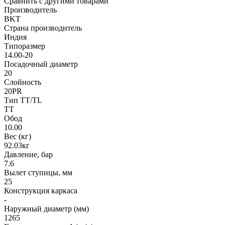
Сравнить с другими товарами
Производитель
BKT
Страна производитель
Индия
Типоразмер
14.00-20
Посадочный диаметр
20
Слойность
20PR
Тип TT/TL
TT
Обод
10.00
Вес (кг)
92.03кг
Давление, бар
7.6
Вылет ступицы, мм
25
Конструкция каркаса
-
Наружный диаметр (мм)
1265