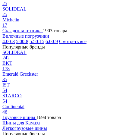
25
SOLIDEAL
25
Michelin
17
Складская техника
1903 товара
Вилочные погрузчики
4.00-8
5.00-8
5.50-15
6.00-9
Смотреть все
Популярные бренды
SOLIDEAL
242
BKT
178
Emerald Greckster
85
IST
54
STARCO
54
Continental
46
Грузовые шины
1694 товара
Шины для Камаза
Легкогрузовые шины
Популярные бренды