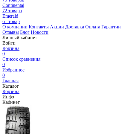
Continental
72 товара
Emerald
61 товар
О компании
Контакты
Акции
Доставка
Оплата
Гарантии
Отзывы
Блог
Новости
Личный кабинет
Войти
Корзина
0
Список сравнения
0
Избранное
0
Главная
Каталог
Корзина
Инфо
Кабинет