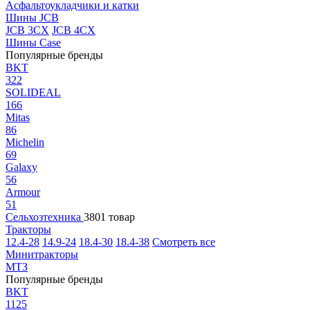
Асфальтоукладчики и катки
Шины JCB
JCB 3CX
JCB 4CX
Шины Case
Популярные бренды
BKT
322
SOLIDEAL
166
Mitas
86
Michelin
69
Galaxy
56
Armour
51
Сельхозтехника
3801 товар
Тракторы
12.4-28
14.9-24
18.4-30
18.4-38
Смотреть все
Минитракторы
МТЗ
Популярные бренды
BKT
1125