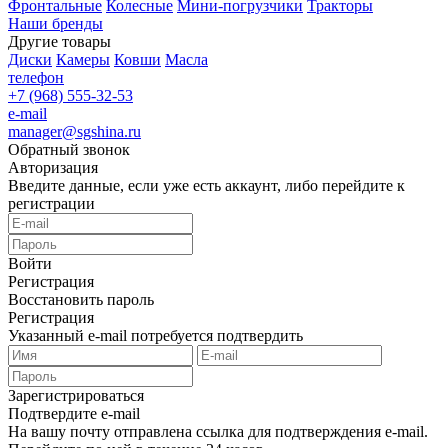
Фронтальные
Колесные
Мини-погрузчики
Тракторы
Наши бренды
Другие товары
Диски
Камеры
Ковши
Масла
телефон
+7 (968) 555-32-53
e-mail
manager@sgshina.ru
Обратный звонок
Авторизация
Введите данные, если уже есть аккаунт, либо перейдите к
регистрации
Войти
Регистрация
Восстановить пароль
Регистрация
Указанный e-mail потребуется подтвердить
Зарегистрироваться
Подтвердите e-mail
На вашу почту отправлена ссылка для подтверждения e-mail.