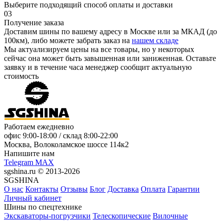
Выберите подходящий способ оплаты и доставки
03
Получение заказа
Доставим шины по вашему адресу в Москве или за МКАД (до
100км), либо можете забрать заказ на
нашем складе
Мы актуализируем цены на все товары, но у некоторых
сейчас она может быть завышенная или заниженная.
Оставьте
заявку
и в течение часа менеджер сообщит актуальную
стоимость
Работаем ежедневно
офис
9:00-18:00
/ склад
8:00-22:00
Москва, Волоколамское шоссе 114к2
Напишите нам
Telegram
MAX
sgshina.ru © 2013-2026
SGSHINA
О нас
Контакты
Отзывы
Блог
Доставка
Оплата
Гарантии
Личный кабинет
Шины по спецтехнике
Экскаваторы-погрузчики
Телескопические
Вилочные