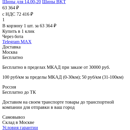
Шины для 14.00-20
Шины BKT
63 364 ₽
с НДС 72 416 ₽
1
В корзину 1 шт. за 63 364 ₽
Купить в 1 клик
Через бота
Telegram
MAX
Доставка
Москва
Бесплатно
Бесплатно в пределах МКАД при заказе от 30000 руб.
100 руб/км за пределы МКАД (0-30км); 50 руб/км (31-100км)
Россия
Бесплатно до ТК
Доставим на своем транспорте товары до транспортной
компании для отправки в ваш город
Самовывоз
Склад в Москве
Условия гарантии