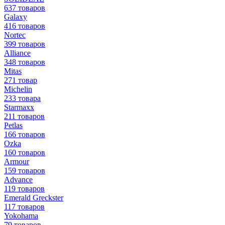
637 товаров
Galaxy
416 товаров
Nortec
399 товаров
Alliance
348 товаров
Mitas
271 товар
Michelin
233 товара
Starmaxx
211 товаров
Petlas
166 товаров
Ozka
160 товаров
Armour
159 товаров
Advance
119 товаров
Emerald Greckster
117 товаров
Yokohama
79 товаров