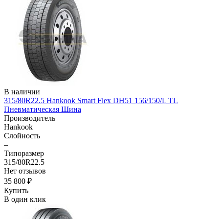
В наличии
315/80R22.5 Hankook Smart Flex DH51 156/150/L TL
Пневматическая Шина
Производитель
Hankook
Слойность
–
Типоразмер
315/80R22.5
Нет отзывов
35 800 ₽
Купить
В один клик