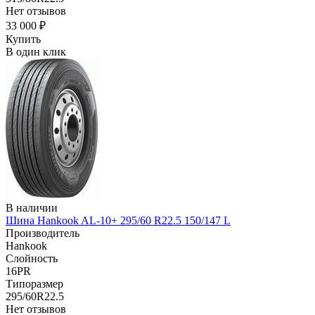
Нет отзывов
33 000 ₽
Купить
В один клик
В наличии
Шина Hankook AL-10+ 295/60 R22.5 150/147 L
Производитель
Hankook
Слойность
16PR
Типоразмер
295/60R22.5
Нет отзывов