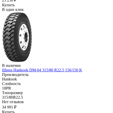
23 250 ₽
Купить
В один клик
В наличии
Шина Hankook DM-04 315/80 R22.5 156/150 K
Производитель
Hankook
Слойность
18PR
Типоразмер
315/80R22.5
Нет отзывов
34 991 ₽
Купить