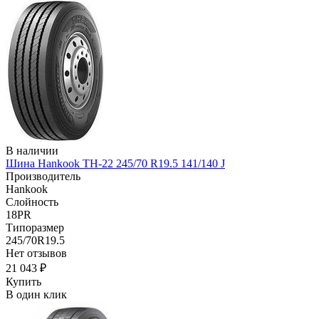
В наличии
Шина Hankook TH-22 245/70 R19.5 141/140 J
Производитель
Hankook
Слойность
18PR
Типоразмер
245/70R19.5
Нет отзывов
21 043 ₽
Купить
В один клик