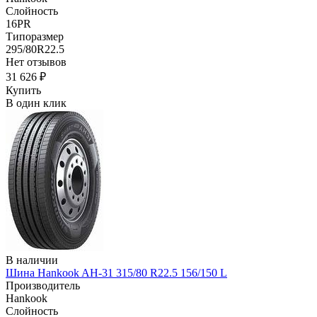
Слойность
16PR
Типоразмер
295/80R22.5
Нет отзывов
31 626 ₽
Купить
В один клик
В наличии
Шина Hankook AH-31 315/80 R22.5 156/150 L
Производитель
Hankook
Слойность