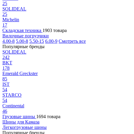
25
SOLIDEAL
25
Michelin
17
Складская техника
1903 товара
Вилочные погрузчики
4.00-8
5.00-8
5.50-15
6.00-9
Смотреть все
Популярные бренды
SOLIDEAL
242
BKT
178
Emerald Greckster
85
IST
54
STARCO
54
Continental
46
Грузовые шины
1694 товара
Шины для Камаза
Легкогрузовые шины
Популярные бренды