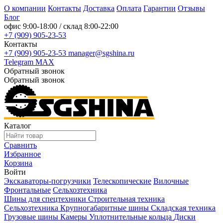
О компании
Контакты
Доставка
Оплата
Гарантии
Отзывы
Блог
офис
9:00-18:00
/ склад
8:00-22:00
+7 (909) 905-23-53
Контакты
+7 (909) 905-23-53
manager@sgshina.ru
Telegram
MAX
Обратный звонок
Обратный звонок
Каталог
Сравнить
Избранное
Корзина
Войти
Экскаваторы-погрузчики
Телескопические
Вилочные
Фронтальные
Сельхозтехника
Шины для спецтехники
Строительная техника
Сельхозтехника
Крупногабаритные шины
Складская техника
Грузовые шины
Камеры
Уплотнительные кольца
Диски