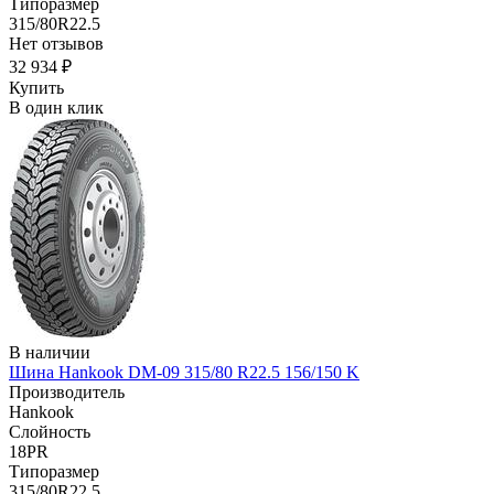
Типоразмер
315/80R22.5
Нет отзывов
32 934 ₽
Купить
В один клик
В наличии
Шина Hankook DM-09 315/80 R22.5 156/150 K
Производитель
Hankook
Слойность
18PR
Типоразмер
315/80R22.5