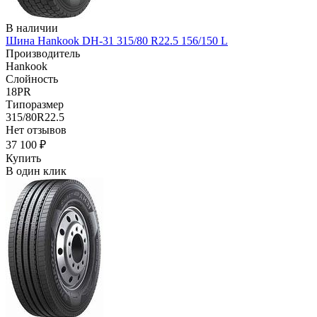
В наличии
Шина Hankook DH-31 315/80 R22.5 156/150 L
Производитель
Hankook
Слойность
18PR
Типоразмер
315/80R22.5
Нет отзывов
37 100 ₽
Купить
В один клик