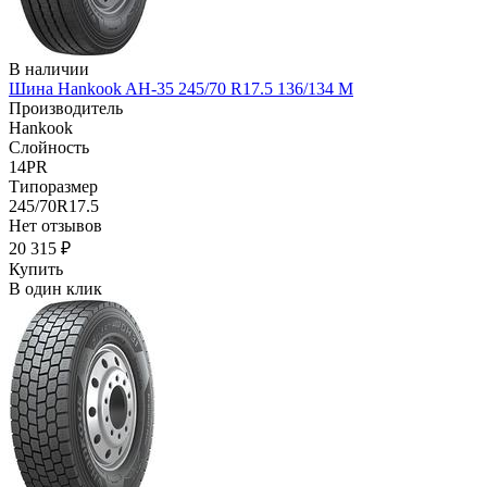
В наличии
Шина Hankook AH-35 245/70 R17.5 136/134 M
Производитель
Hankook
Слойность
14PR
Типоразмер
245/70R17.5
Нет отзывов
20 315 ₽
Купить
В один клик