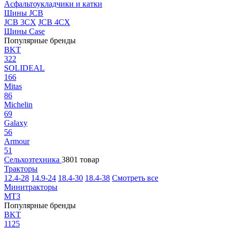
Асфальтоукладчики и катки
Шины JCB
JCB 3CX
JCB 4CX
Шины Case
Популярные бренды
BKT
322
SOLIDEAL
166
Mitas
86
Michelin
69
Galaxy
56
Armour
51
Сельхозтехника
3801 товар
Тракторы
12.4-28
14.9-24
18.4-30
18.4-38
Смотреть все
Минитракторы
МТЗ
Популярные бренды
BKT
1125