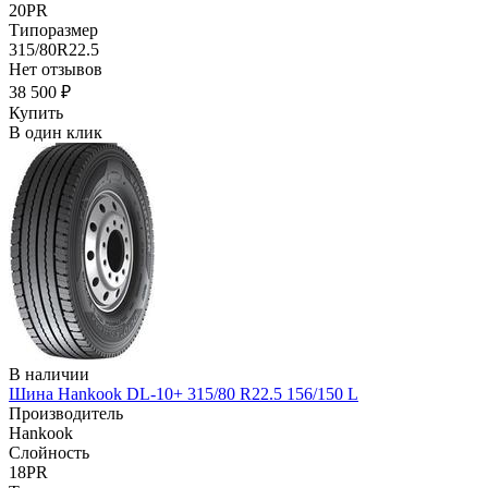
20PR
Типоразмер
315/80R22.5
Нет отзывов
38 500 ₽
Купить
В один клик
В наличии
Шина Hankook DL-10+ 315/80 R22.5 156/150 L
Производитель
Hankook
Слойность
18PR