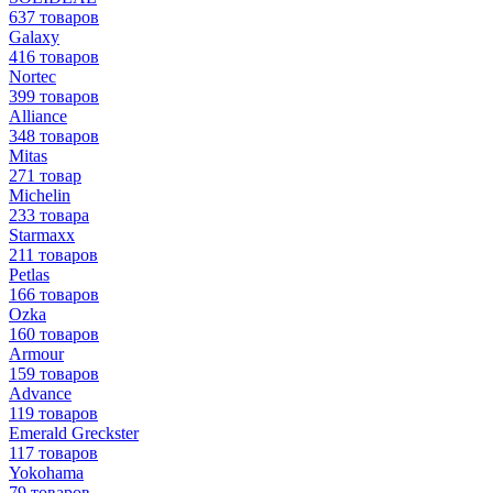
637 товаров
Galaxy
416 товаров
Nortec
399 товаров
Alliance
348 товаров
Mitas
271 товар
Michelin
233 товара
Starmaxx
211 товаров
Petlas
166 товаров
Ozka
160 товаров
Armour
159 товаров
Advance
119 товаров
Emerald Greckster
117 товаров
Yokohama
79 товаров