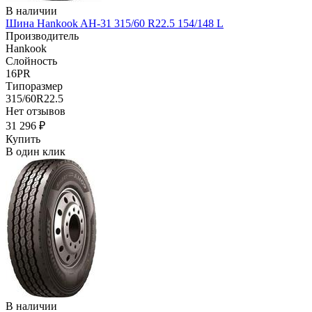
В наличии
Шина Hankook AH-31 315/60 R22.5 154/148 L
Производитель
Hankook
Слойность
16PR
Типоразмер
315/60R22.5
Нет отзывов
31 296 ₽
Купить
В один клик
В наличии