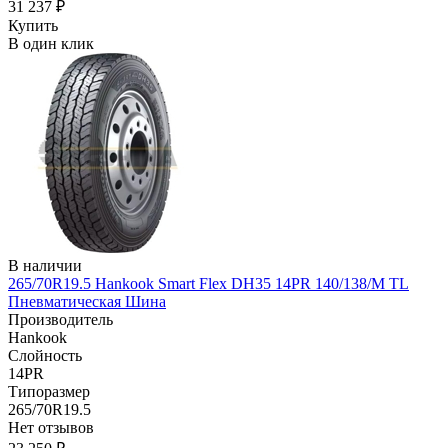
31 237 ₽
Купить
В один клик
В наличии
265/70R19.5 Hankook Smart Flex DH35 14PR 140/138/M TL
Пневматическая Шина
Производитель
Hankook
Слойность
14PR
Типоразмер
265/70R19.5
Нет отзывов