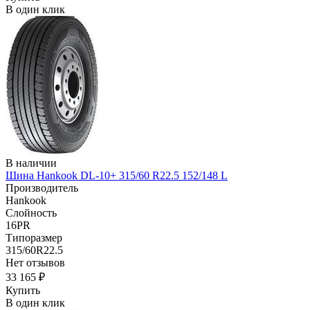
В один клик
В наличии
Шина Hankook DL-10+ 315/60 R22.5 152/148 L
Производитель
Hankook
Слойность
16PR
Типоразмер
315/60R22.5
Нет отзывов
33 165 ₽
Купить
В один клик