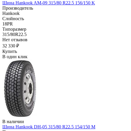
Шина Hankook AM-09 315/80 R22.5 156/150 K
Производитель
Hankook
Слойность
18PR
Типоразмер
315/80R22.5
Нет отзывов
32 330 ₽
Купить
В один клик
В наличии
Шина Hankook DH-05 315/80 R22.5 154/150 M