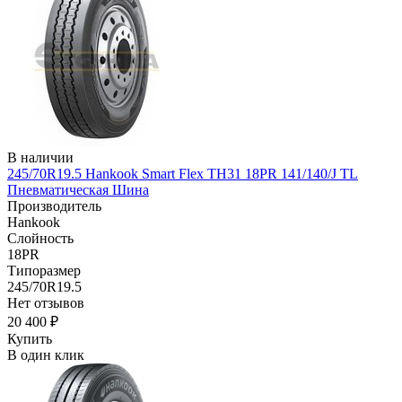
В наличии
245/70R19.5 Hankook Smart Flex TH31 18PR 141/140/J TL
Пневматическая Шина
Производитель
Hankook
Слойность
18PR
Типоразмер
245/70R19.5
Нет отзывов
20 400 ₽
Купить
В один клик