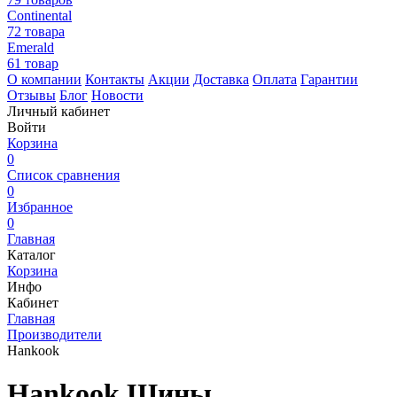
Continental
72 товара
Emerald
61 товар
О компании
Контакты
Акции
Доставка
Оплата
Гарантии
Отзывы
Блог
Новости
Личный кабинет
Войти
Корзина
0
Список сравнения
0
Избранное
0
Главная
Каталог
Корзина
Инфо
Кабинет
Главная
Производители
Hankook
Hankook Шины