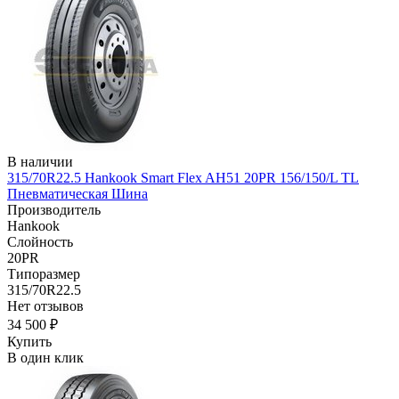
В наличии
315/70R22.5 Hankook Smart Flex AH51 20PR 156/150/L TL
Пневматическая Шина
Производитель
Hankook
Слойность
20PR
Типоразмер
315/70R22.5
Нет отзывов
34 500 ₽
Купить
В один клик