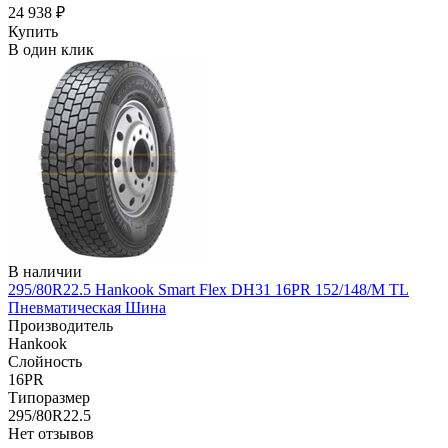
24 938 ₽
Купить
В один клик
В наличии
295/80R22.5 Hankook Smart Flex DH31 16PR 152/148/M TL
Пневматическая Шина
Производитель
Hankook
Слойность
16PR
Типоразмер
295/80R22.5
Нет отзывов