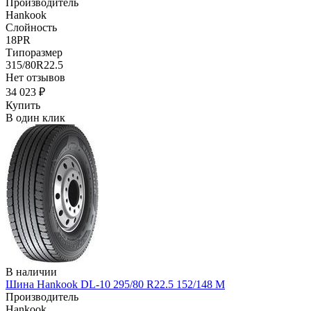
Производитель
Hankook
Слойность
18PR
Типоразмер
315/80R22.5
Нет отзывов
34 023 ₽
Купить
В один клик
В наличии
Шина Hankook DL-10 295/80 R22.5 152/148 M
Производитель
Hankook