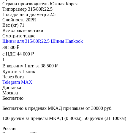
Страна производитель
Южная Корея
Типоразмер
315/80R22.5
Посадочный диаметр
22.5
Слойность
20PR
Вес (кг)
71
Все характеристики
Смотрите также
Шины для 315/80R22.5
Шины Hankook
38 500 ₽
с НДС 44 000 ₽
1
В корзину 1 шт. за 38 500 ₽
Купить в 1 клик
Через бота
Telegram
MAX
Доставка
Москва
Бесплатно
Бесплатно в пределах МКАД при заказе от 30000 руб.
100 руб/км за пределы МКАД (0-30км); 50 руб/км (31-100км)
Россия