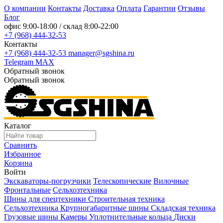
О компании
Контакты
Доставка
Оплата
Гарантии
Отзывы
Блог
офис
9:00-18:00
/ склад
8:00-22:00
+7 (968) 444-32-53
Контакты
+7 (968) 444-32-53
manager@sgshina.ru
Telegram
MAX
Обратный звонок
Обратный звонок
Каталог
Сравнить
Избранное
Корзина
Войти
Экскаваторы-погрузчики
Телескопические
Вилочные
Фронтальные
Сельхозтехника
Шины для спецтехники
Строительная техника
Сельхозтехника
Крупногабаритные шины
Складская техника
Грузовые шины
Камеры
Уплотнительные кольца
Диски