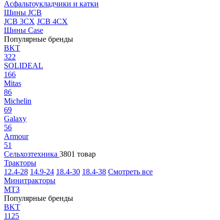
Асфальтоукладчики и катки
Шины JCB
JCB 3CX
JCB 4CX
Шины Case
Популярные бренды
BKT
322
SOLIDEAL
166
Mitas
86
Michelin
69
Galaxy
56
Armour
51
Сельхозтехника
3801 товар
Тракторы
12.4-28
14.9-24
18.4-30
18.4-38
Смотреть все
Минитракторы
МТЗ
Популярные бренды
BKT
1125