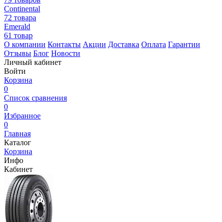
Continental
72 товара
Emerald
61 товар
О компании
Контакты
Акции
Доставка
Оплата
Гарантии
Отзывы
Блог
Новости
Личный кабинет
Войти
Корзина
0
Список сравнения
0
Избранное
0
Главная
Каталог
Корзина
Инфо
Кабинет