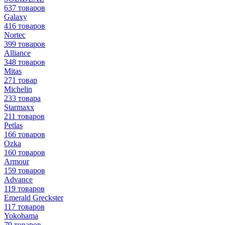
637 товаров
Galaxy
416 товаров
Nortec
399 товаров
Alliance
348 товаров
Mitas
271 товар
Michelin
233 товара
Starmaxx
211 товаров
Petlas
166 товаров
Ozka
160 товаров
Armour
159 товаров
Advance
119 товаров
Emerald Greckster
117 товаров
Yokohama
79 товаров