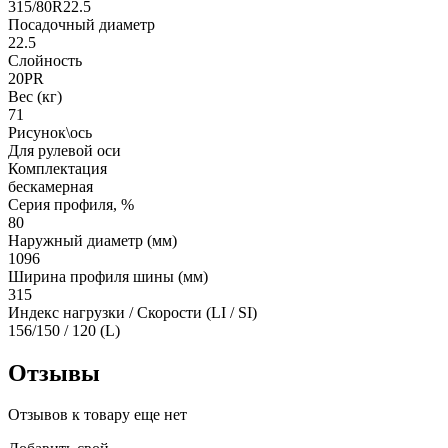
315/80R22.5
Посадочный диаметр
22.5
Слойность
20PR
Вес (кг)
71
Рисунок\ось
Для рулевой оси
Комплектация
бескамерная
Серия профиля, %
80
Наружный диаметр (мм)
1096
Ширина профиля шины (мм)
315
Индекс нагрузки / Скорости (LI / SI)
156/150 / 120 (L)
Отзывы
Отзывов к товару еще нет