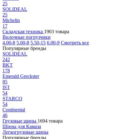
25
SOLIDEAL
25
Michelin
17
Складская техника
1903 товара
Вилочные погрузчики
4.00-8
5.00-8
5.50-15
6.00-9
Смотреть все
Популярные бренды
SOLIDEAL
242
BKT
178
Emerald Greckster
85
IST
54
STARCO
54
Continental
46
Грузовые шины
1694 товара
Шины для Камаза
Легкогрузовые шины
Популярные бренды