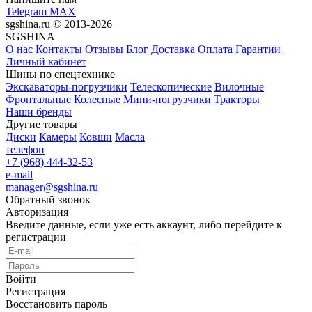
Telegram
MAX
sgshina.ru © 2013-2026
SGSHINA
О нас
Контакты
Отзывы
Блог
Доставка
Оплата
Гарантии
Личный кабинет
Шины по спецтехнике
Экскаваторы-погрузчики
Телескопические
Вилочные
Фронтальные
Колесные
Мини-погрузчики
Тракторы
Наши бренды
Другие товары
Диски
Камеры
Ковши
Масла
телефон
+7 (968) 444-32-53
e-mail
manager@sgshina.ru
Обратный звонок
Авторизация
Введите данные, если уже есть аккаунт, либо перейдите к
регистрации
Войти
Регистрация
Восстановить пароль