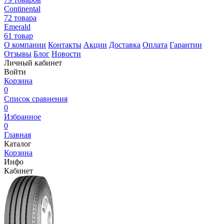
Continental
72 товара
Emerald
61 товар
О компании
Контакты
Акции
Доставка
Оплата
Гарантии
Отзывы
Блог
Новости
Личный кабинет
Войти
Корзина
0
Список сравнения
0
Избранное
0
Главная
Каталог
Корзина
Инфо
Кабинет