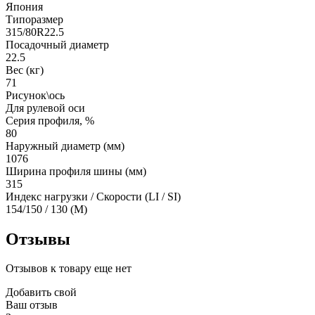
Япония
Типоразмер
315/80R22.5
Посадочный диаметр
22.5
Вес (кг)
71
Рисунок\ось
Для рулевой оси
Серия профиля, %
80
Наружный диаметр (мм)
1076
Ширина профиля шины (мм)
315
Индекс нагрузки / Скорости (LI / SI)
154/150 / 130 (M)
Отзывы
Отзывов к товару еще нет
Добавить свой
Ваш отзыв