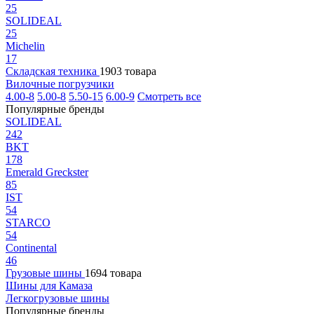
25
SOLIDEAL
25
Michelin
17
Складская техника
1903 товара
Вилочные погрузчики
4.00-8
5.00-8
5.50-15
6.00-9
Смотреть все
Популярные бренды
SOLIDEAL
242
BKT
178
Emerald Greckster
85
IST
54
STARCO
54
Continental
46
Грузовые шины
1694 товара
Шины для Камаза
Легкогрузовые шины
Популярные бренды