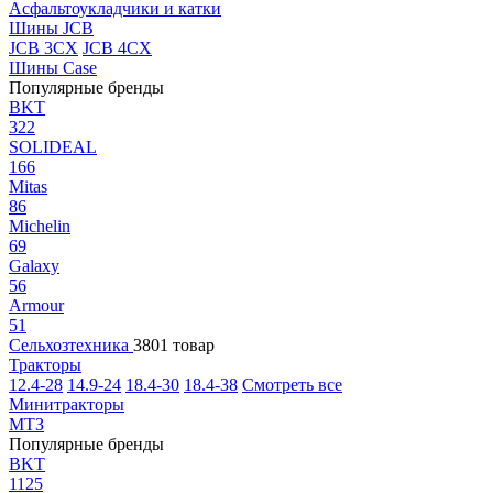
Асфальтоукладчики и катки
Шины JCB
JCB 3CX
JCB 4CX
Шины Case
Популярные бренды
BKT
322
SOLIDEAL
166
Mitas
86
Michelin
69
Galaxy
56
Armour
51
Сельхозтехника
3801 товар
Тракторы
12.4-28
14.9-24
18.4-30
18.4-38
Смотреть все
Минитракторы
МТЗ
Популярные бренды
BKT
1125