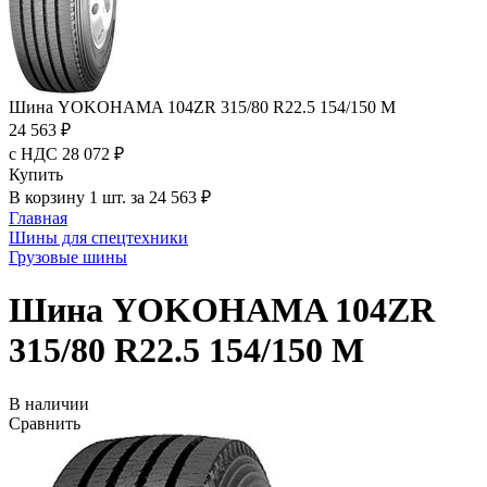
Шина YOKOHAMA 104ZR 315/80 R22.5 154/150 M
24 563 ₽
с НДС 28 072 ₽
Купить
В корзину 1 шт. за 24 563 ₽
Главная
Шины для спецтехники
Грузовые шины
Шина YOKOHAMA 104ZR
315/80 R22.5 154/150 M
В наличии
Сравнить