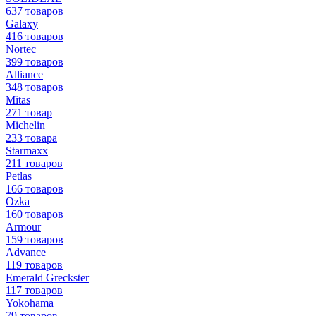
637 товаров
Galaxy
416 товаров
Nortec
399 товаров
Alliance
348 товаров
Mitas
271 товар
Michelin
233 товара
Starmaxx
211 товаров
Petlas
166 товаров
Ozka
160 товаров
Armour
159 товаров
Advance
119 товаров
Emerald Greckster
117 товаров
Yokohama
79 товаров