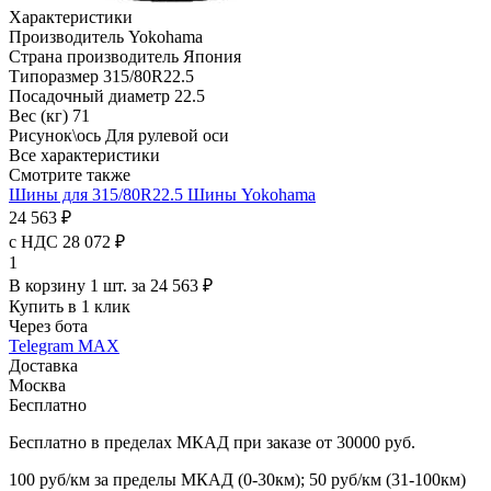
Характеристики
Производитель
Yokohama
Страна производитель
Япония
Типоразмер
315/80R22.5
Посадочный диаметр
22.5
Вес (кг)
71
Рисунок\ось
Для рулевой оси
Все характеристики
Смотрите также
Шины для 315/80R22.5
Шины Yokohama
24 563 ₽
с НДС 28 072 ₽
1
В корзину 1 шт. за 24 563 ₽
Купить в 1 клик
Через бота
Telegram
MAX
Доставка
Москва
Бесплатно
Бесплатно в пределах МКАД при заказе от 30000 руб.
100 руб/км за пределы МКАД (0-30км); 50 руб/км (31-100км)