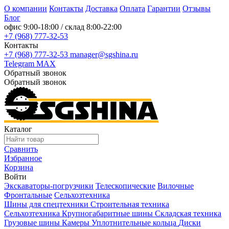
О компании
Контакты
Доставка
Оплата
Гарантии
Отзывы
Блог
офис
9:00-18:00
/ склад
8:00-22:00
+7 (968) 777-32-53
Контакты
+7 (968) 777-32-53
manager@sgshina.ru
Telegram
MAX
Обратный звонок
Обратный звонок
Каталог
Сравнить
Избранное
Корзина
Войти
Экскаваторы-погрузчики
Телескопические
Вилочные
Фронтальные
Сельхозтехника
Шины для спецтехники
Строительная техника
Сельхозтехника
Крупногабаритные шины
Складская техника
Грузовые шины
Камеры
Уплотнительные кольца
Диски