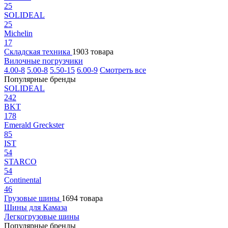
25
SOLIDEAL
25
Michelin
17
Складская техника
1903 товара
Вилочные погрузчики
4.00-8
5.00-8
5.50-15
6.00-9
Смотреть все
Популярные бренды
SOLIDEAL
242
BKT
178
Emerald Greckster
85
IST
54
STARCO
54
Continental
46
Грузовые шины
1694 товара
Шины для Камаза
Легкогрузовые шины
Популярные бренды