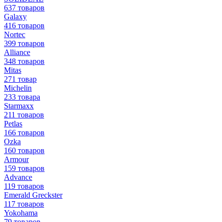
637 товаров
Galaxy
416 товаров
Nortec
399 товаров
Alliance
348 товаров
Mitas
271 товар
Michelin
233 товара
Starmaxx
211 товаров
Petlas
166 товаров
Ozka
160 товаров
Armour
159 товаров
Advance
119 товаров
Emerald Greckster
117 товаров
Yokohama
79 товаров