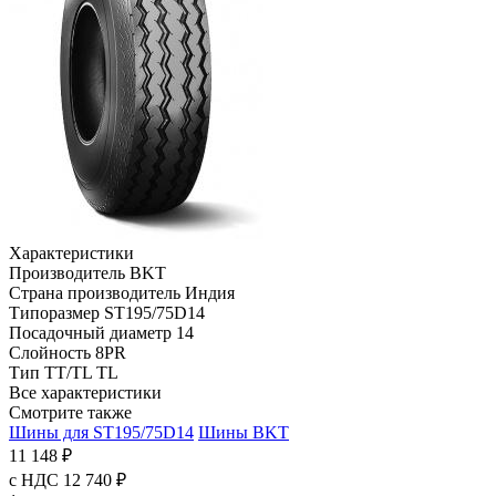
Характеристики
Производитель
BKT
Страна производитель
Индия
Типоразмер
ST195/75D14
Посадочный диаметр
14
Слойность
8PR
Тип TT/TL
TL
Все характеристики
Смотрите также
Шины для ST195/75D14
Шины BKT
11 148 ₽
с НДС 12 740 ₽