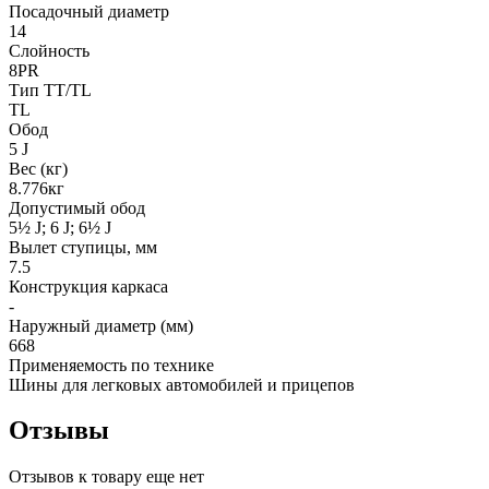
Посадочный диаметр
14
Слойность
8PR
Тип TT/TL
TL
Обод
5 J
Вес (кг)
8.776кг
Допустимый обод
5½ J; 6 J; 6½ J
Вылет ступицы, мм
7.5
Конструкция каркаса
-
Наружный диаметр (мм)
668
Применяемость по технике
Шины для легковых автомобилей и прицепов
Отзывы
Отзывов к товару еще нет