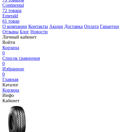
Continental
72 товара
Emerald
61 товар
О компании
Контакты
Акции
Доставка
Оплата
Гарантии
Отзывы
Блог
Новости
Личный кабинет
Войти
Корзина
0
Список сравнения
0
Избранное
0
Главная
Каталог
Корзина
Инфо
Кабинет