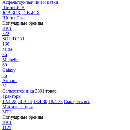
Асфальтоукладчики и катки
Шины JCB
JCB 3CX
JCB 4CX
Шины Case
Популярные бренды
BKT
322
SOLIDEAL
166
Mitas
86
Michelin
69
Galaxy
56
Armour
51
Сельхозтехника
3801 товар
Тракторы
12.4-28
14.9-24
18.4-30
18.4-38
Смотреть все
Минитракторы
МТЗ
Популярные бренды
BKT
1125