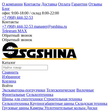
О компании
Контакты
Доставка
Оплата
Гарантии
Отзывы
Блог
офис
9:00-18:00
/ склад
8:00-22:00
+7 (968) 444-32-53
Контакты
+7 (968) 444-32-53
manager@sgshina.ru
Telegram
MAX
Обратный звонок
Обратный звонок
Каталог
Сравнить
Избранное
Корзина
Войти
Экскаваторы-погрузчики
Телескопические
Вилочные
Фронтальные
Сельхозтехника
Шины для спецтехники
Строительная техника
Сельхозтехника
Крупногабаритные шины
Складская техника
Грузовые шины
Камеры
Уплотнительные кольца
Диски