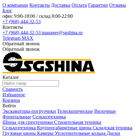
О компании
Контакты
Доставка
Оплата
Гарантии
Отзывы
Блог
офис
9:00-18:00
/ склад
8:00-22:00
+7 (968) 444-32-53
Контакты
+7 (968) 444-32-53
manager@sgshina.ru
Telegram
MAX
Обратный звонок
Обратный звонок
Каталог
Сравнить
Избранное
Корзина
Войти
Экскаваторы-погрузчики
Телескопические
Вилочные
Фронтальные
Сельхозтехника
Шины для спецтехники
Строительная техника
Сельхозтехника
Крупногабаритные шины
Складская техника
Грузовые шины
Камеры
Уплотнительные кольца
Диски