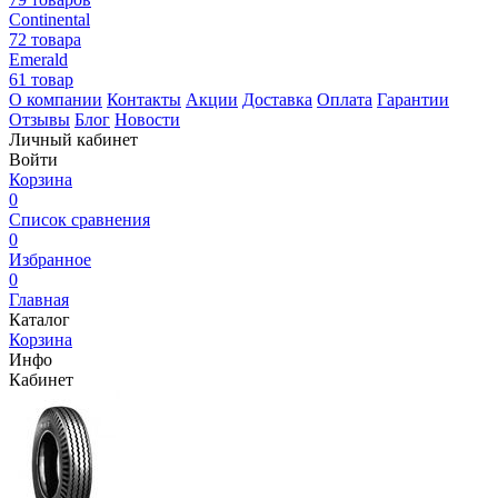
Continental
72 товара
Emerald
61 товар
О компании
Контакты
Акции
Доставка
Оплата
Гарантии
Отзывы
Блог
Новости
Личный кабинет
Войти
Корзина
0
Список сравнения
0
Избранное
0
Главная
Каталог
Корзина
Инфо
Кабинет