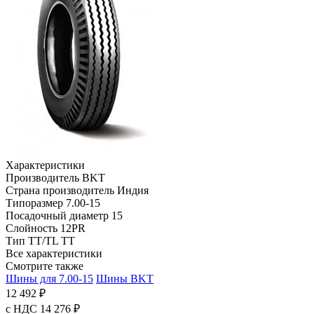
Характеристики
Производитель
BKT
Страна производитель
Индия
Типоразмер
7.00-15
Посадочный диаметр
15
Слойность
12PR
Тип TT/TL
TT
Все характеристики
Смотрите также
Шины для 7.00-15
Шины BKT
12 492 ₽
с НДС 14 276 ₽