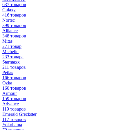
637 товаров
Galaxy
416 товаров
Nortec
399 товаров
Alliance
348 товаров
Mitas
271 товар
Michelin
233 товара
Starmaxx
211 товаров
Petlas
166 товаров
Ozka
160 товаров
Armour
159 товаров
Advance
119 товаров
Emerald Greckster
117 товаров
Yokohama
79 товаров