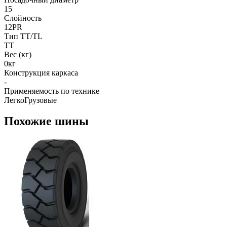
15
Слойность
12PR
Тип TT/TL
TT
Вес (кг)
0кг
Конструкция каркаса
-
Применяемость по технике
ЛегкоГрузовые
Похожие шины