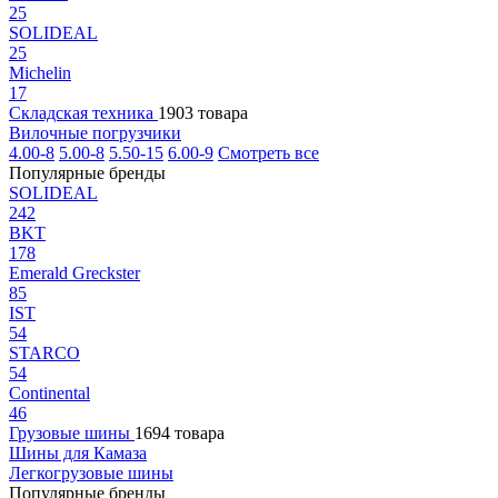
25
SOLIDEAL
25
Michelin
17
Складская техника
1903 товара
Вилочные погрузчики
4.00-8
5.00-8
5.50-15
6.00-9
Смотреть все
Популярные бренды
SOLIDEAL
242
BKT
178
Emerald Greckster
85
IST
54
STARCO
54
Continental
46
Грузовые шины
1694 товара
Шины для Камаза
Легкогрузовые шины
Популярные бренды