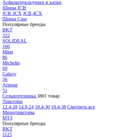
Асфальтоукладчики и катки
Шины JCB
JCB 3CX
JCB 4CX
Шины Case
Популярные бренды
BKT
322
SOLIDEAL
166
Mitas
86
Michelin
69
Galaxy
56
Armour
51
Сельхозтехника
3801 товар
Тракторы
12.4-28
14.9-24
18.4-30
18.4-38
Смотреть все
Минитракторы
МТЗ
Популярные бренды
BKT
1125