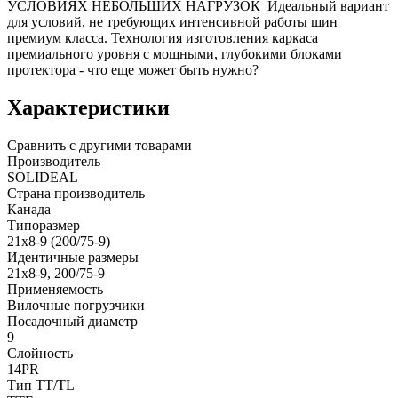
УСЛОВИЯХ НЕБОЛЬШИХ НАГРУЗОК Идеальный вариант
для условий, не требующих интенсивной работы шин
премиум класса. Технология изготовления каркаса
премиального уровня с мощными, глубокими блоками
протектора - что еще может быть нужно?
Характеристики
Сравнить с другими товарами
Производитель
SOLIDEAL
Страна производитель
Канада
Типоразмер
21x8-9 (200/75-9)
Идентичные размеры
21x8-9, 200/75-9
Применяемость
Вилочные погрузчики
Посадочный диаметр
9
Слойность
14PR
Тип TT/TL