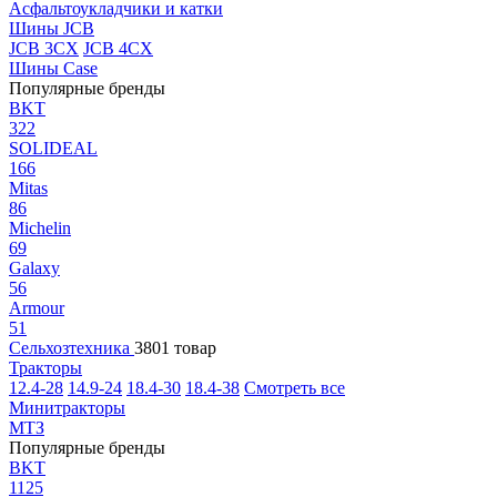
Асфальтоукладчики и катки
Шины JCB
JCB 3CX
JCB 4CX
Шины Case
Популярные бренды
BKT
322
SOLIDEAL
166
Mitas
86
Michelin
69
Galaxy
56
Armour
51
Сельхозтехника
3801 товар
Тракторы
12.4-28
14.9-24
18.4-30
18.4-38
Смотреть все
Минитракторы
МТЗ
Популярные бренды
BKT
1125