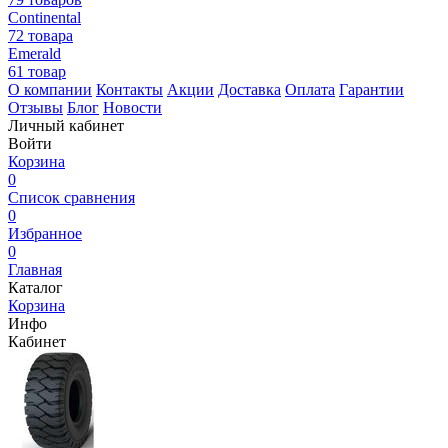
Continental
72 товара
Emerald
61 товар
О компании
Контакты
Акции
Доставка
Оплата
Гарантии
Отзывы
Блог
Новости
Личный кабинет
Войти
Корзина
0
Список сравнения
0
Избранное
0
Главная
Каталог
Корзина
Инфо
Кабинет