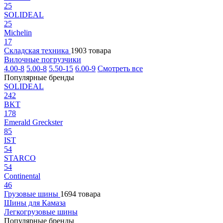
25
SOLIDEAL
25
Michelin
17
Складская техника
1903 товара
Вилочные погрузчики
4.00-8
5.00-8
5.50-15
6.00-9
Смотреть все
Популярные бренды
SOLIDEAL
242
BKT
178
Emerald Greckster
85
IST
54
STARCO
54
Continental
46
Грузовые шины
1694 товара
Шины для Камаза
Легкогрузовые шины
Популярные бренды