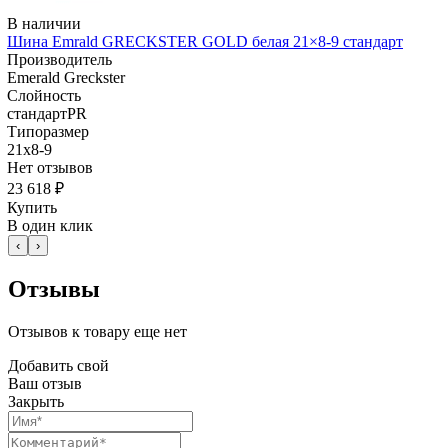
В наличии
Шина Emrald GRECKSTER GOLD белая 21×8-9 стандарт
Производитель
Emerald Greckster
Слойность
стандартPR
Типоразмер
21x8-9
Нет отзывов
23 618 ₽
Купить
В один клик
‹
›
Отзывы
Отзывов к товару еще нет
Добавить свой
Ваш отзыв
Закрыть