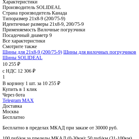
Характеристики
Производитель
SOLIDEAL
Страна производитель
Канада
Типоразмер
21x8-9 (200/75-9)
Идентичные размеры
21x8-9, 200/75-9
Применяемость
Вилочные погрузчики
Посадочный диаметр
9
Все характеристики
Смотрите также
Шины для 21x8-9 (200/75-9)
Шины для вилочных погрузчиков
Шины SOLIDEAL
10 255 ₽
с НДС 12 306 ₽
1
В корзину 1 шт. за 10 255 ₽
Купить в 1 клик
Через бота
Telegram
MAX
Доставка
Москва
Бесплатно
Бесплатно в пределах МКАД при заказе от 30000 руб.
100 руб/км за пределы МКАД (0-30км); 50 руб/км (31-100км)