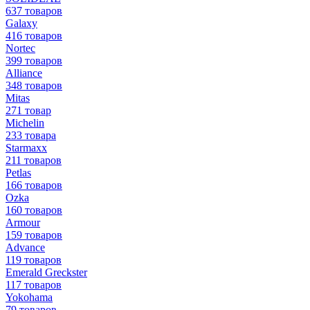
637 товаров
Galaxy
416 товаров
Nortec
399 товаров
Alliance
348 товаров
Mitas
271 товар
Michelin
233 товара
Starmaxx
211 товаров
Petlas
166 товаров
Ozka
160 товаров
Armour
159 товаров
Advance
119 товаров
Emerald Greckster
117 товаров
Yokohama
79 товаров