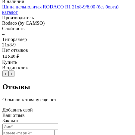
В наличии
Шина цельнолитая RODACO R1 21x8-9/6.00 (без борта)
каталог
Производитель
Rodaco (by CAMSO)
Слойность
–
Типоразмер
21x8-9
Нет отзывов
14 849 ₽
Купить
В один клик
‹
›
Отзывы
Отзывов к товару еще нет
Добавить свой
Ваш отзыв
Закрыть