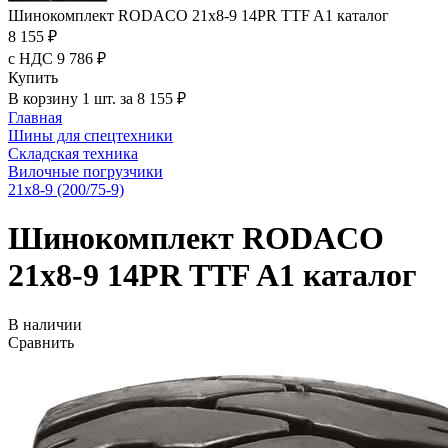
Шинокомплект RODACO 21x8-9 14PR TTF A1 каталог
8 155 ₽
с НДС 9 786 ₽
Купить
В корзину 1 шт. за 8 155 ₽
Главная
Шины для спецтехники
Складская техника
Вилочные погрузчики
21x8-9 (200/75-9)
Шинокомплект RODACO
21x8-9 14PR TTF A1 каталог
В наличии
Сравнить