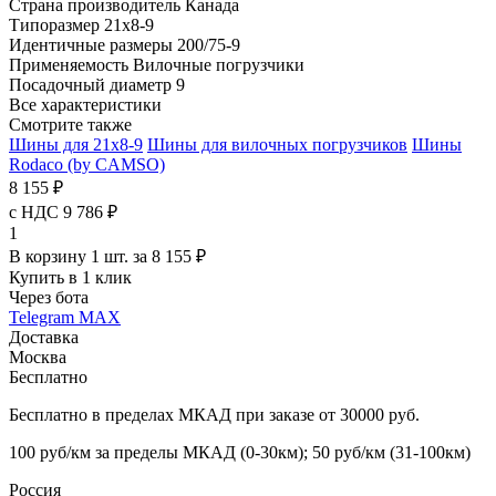
Страна производитель
Канада
Типоразмер
21x8-9
Идентичные размеры
200/75-9
Применяемость
Вилочные погрузчики
Посадочный диаметр
9
Все характеристики
Смотрите также
Шины для 21x8-9
Шины для вилочных погрузчиков
Шины
Rodaco (by CAMSO)
8 155 ₽
с НДС 9 786 ₽
1
В корзину 1 шт. за 8 155 ₽
Купить в 1 клик
Через бота
Telegram
MAX
Доставка
Москва
Бесплатно
Бесплатно в пределах МКАД при заказе от 30000 руб.
100 руб/км за пределы МКАД (0-30км); 50 руб/км (31-100км)
Россия