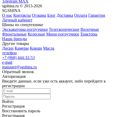
Telegram
MAX
sgshina.ru © 2013-2026
SGSHINA
О нас
Контакты
Отзывы
Блог
Доставка
Оплата
Гарантии
Личный кабинет
Шины по спецтехнике
Экскаваторы-погрузчики
Телескопические
Вилочные
Фронтальные
Колесные
Мини-погрузчики
Тракторы
Наши бренды
Другие товары
Диски
Камеры
Ковши
Масла
телефон
+7 (968) 444-32-53
e-mail
manager@sgshina.ru
Обратный звонок
Авторизация
Введите данные, если уже есть аккаунт, либо перейдите к
регистрации
Войти
Регистрация
Восстановить пароль
Регистрация