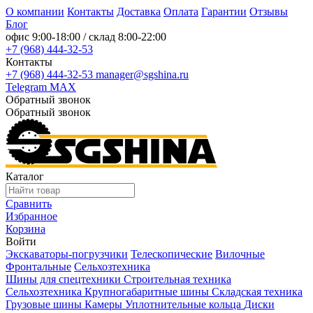
О компании
Контакты
Доставка
Оплата
Гарантии
Отзывы
Блог
офис
9:00-18:00
/ склад
8:00-22:00
+7 (968) 444-32-53
Контакты
+7 (968) 444-32-53
manager@sgshina.ru
Telegram
MAX
Обратный звонок
Обратный звонок
Каталог
Сравнить
Избранное
Корзина
Войти
Экскаваторы-погрузчики
Телескопические
Вилочные
Фронтальные
Сельхозтехника
Шины для спецтехники
Строительная техника
Сельхозтехника
Крупногабаритные шины
Складская техника
Грузовые шины
Камеры
Уплотнительные кольца
Диски