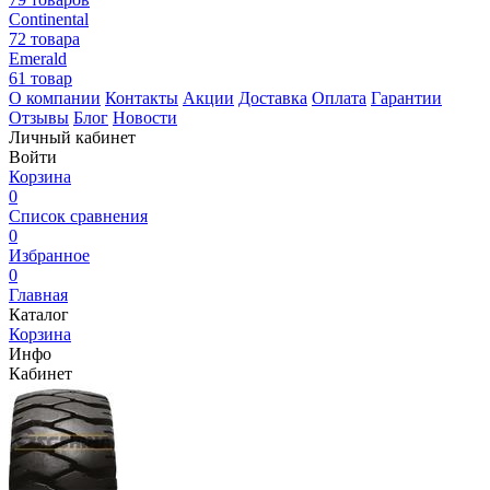
Continental
72 товара
Emerald
61 товар
О компании
Контакты
Акции
Доставка
Оплата
Гарантии
Отзывы
Блог
Новости
Личный кабинет
Войти
Корзина
0
Список сравнения
0
Избранное
0
Главная
Каталог
Корзина
Инфо
Кабинет