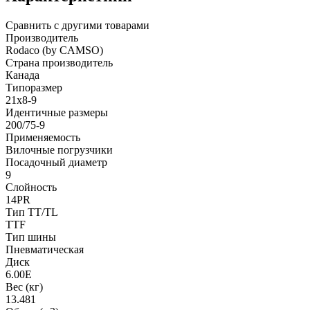
Сравнить с другими товарами
Производитель
Rodaco (by CAMSO)
Страна производитель
Канада
Типоразмер
21x8-9
Идентичные размеры
200/75-9
Применяемость
Вилочные погрузчики
Посадочный диаметр
9
Слойность
14PR
Тип TT/TL
TTF
Тип шины
Пневматическая
Диск
6.00E
Вес (кг)
13.481