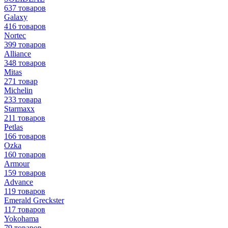
637 товаров
Galaxy
416 товаров
Nortec
399 товаров
Alliance
348 товаров
Mitas
271 товар
Michelin
233 товара
Starmaxx
211 товаров
Petlas
166 товаров
Ozka
160 товаров
Armour
159 товаров
Advance
119 товаров
Emerald Greckster
117 товаров
Yokohama
79 товаров