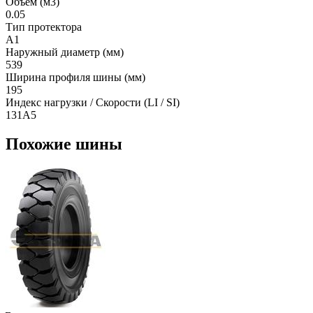
Объем (м3)
0.05
Тип протектора
A1
Наружный диаметр (мм)
539
Ширина профиля шины (мм)
195
Индекс нагрузки / Скорости (LI / SI)
131A5
Похожие шины