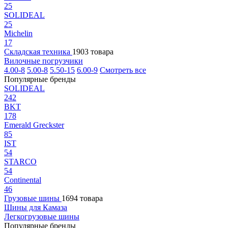
25
SOLIDEAL
25
Michelin
17
Складская техника
1903 товара
Вилочные погрузчики
4.00-8
5.00-8
5.50-15
6.00-9
Смотреть все
Популярные бренды
SOLIDEAL
242
BKT
178
Emerald Greckster
85
IST
54
STARCO
54
Continental
46
Грузовые шины
1694 товара
Шины для Камаза
Легкогрузовые шины
Популярные бренды