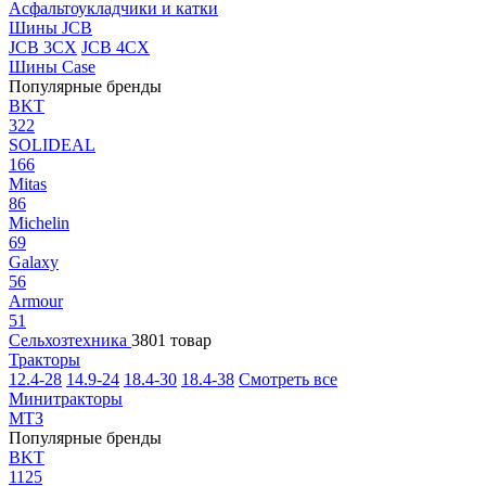
Асфальтоукладчики и катки
Шины JCB
JCB 3CX
JCB 4CX
Шины Case
Популярные бренды
BKT
322
SOLIDEAL
166
Mitas
86
Michelin
69
Galaxy
56
Armour
51
Сельхозтехника
3801 товар
Тракторы
12.4-28
14.9-24
18.4-30
18.4-38
Смотреть все
Минитракторы
МТЗ
Популярные бренды
BKT
1125