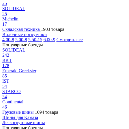
25
SOLIDEAL
25
Michelin
17
Складская техника
1903 товара
Вилочные погрузчики
4.00-8
5.00-8
5.50-15
6.00-9
Смотреть все
Популярные бренды
SOLIDEAL
242
BKT
178
Emerald Greckster
85
IST
54
STARCO
54
Continental
46
Грузовые шины
1694 товара
Шины для Камаза
Легкогрузовые шины
Популярные бренды