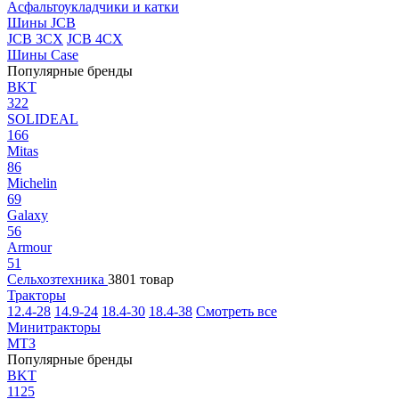
Асфальтоукладчики и катки
Шины JCB
JCB 3CX
JCB 4CX
Шины Case
Популярные бренды
BKT
322
SOLIDEAL
166
Mitas
86
Michelin
69
Galaxy
56
Armour
51
Сельхозтехника
3801 товар
Тракторы
12.4-28
14.9-24
18.4-30
18.4-38
Смотреть все
Минитракторы
МТЗ
Популярные бренды
BKT
1125