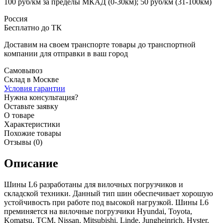
100 руб/км за пределы МКАД (0-30км); 50 руб/км (31-100км)
Россия
Бесплатно до ТК
Доставим на своем транспорте товары до транспортной
компании для отправки в ваш город
Самовывоз
Склад в Москве
Условия гарантии
Нужна консультация?
Оставьте заявку
О товаре
Характеристики
Похожие товары
Отзывы (0)
Описание
Шины L6 разработаны для вилочных погрузчиков и
складской техники. Данный тип шин обеспечивает хорошую
устойчивость при работе под высокой нагрузкой. Шины L6
преминяется на вилочные погрузчики Hyundai, Toyota,
Komatsu, TCM, Nissan, Mitsubishi, Linde, Jungheinrich, Hyster,