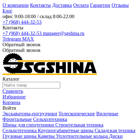
О компании
Контакты
Доставка
Оплата
Гарантии
Отзывы
Блог
офис
9:00-18:00
/ склад
8:00-22:00
+7 (968) 444-32-53
Контакты
+7 (968) 444-32-53
manager@sgshina.ru
Telegram
MAX
Обратный звонок
Обратный звонок
Каталог
Сравнить
Избранное
Корзина
Войти
Экскаваторы-погрузчики
Телескопические
Вилочные
Фронтальные
Сельхозтехника
Шины для спецтехники
Строительная техника
Сельхозтехника
Крупногабаритные шины
Складская техника
Грузовые шины
Камеры
Уплотнительные кольца
Диски