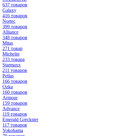
637 товаров
Galaxy
416 товаров
Nortec
399 товаров
Alliance
348 товаров
Mitas
271 товар
Michelin
233 товара
Starmaxx
211 товаров
Petlas
166 товаров
Ozka
160 товаров
Armour
159 товаров
Advance
119 товаров
Emerald Greckster
117 товаров
Yokohama
79 товаров