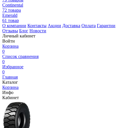
Continental
72 товара
Emerald
61 товар
О компании
Контакты
Акции
Доставка
Оплата
Гарантии
Отзывы
Блог
Новости
Личный кабинет
Войти
Корзина
0
Список сравнения
0
Избранное
0
Главная
Каталог
Корзина
Инфо
Кабинет