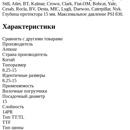
Still, Atlet, BT, Kalmar, Crown, Clark, Fiat-OM, Bobcat, Yale,
Cesab, Rocla, BV, Desta, MIC, Lugli, Daewoo, Caterpillar, Nyk.
Глубина протектора 15 мм. Максимальное давление PSI 830.
Характеристики
Сравнить с другими товарами
Производитель
Armour
Страна производитель
Китай
Типоразмер
8.25-15
Идентичные размеры
8.25-15
Применяемость
Вилочные погрузчики
Посадочный диаметр
15
Слойность
14PR
Тип TT/TL
TTF
Тип шины