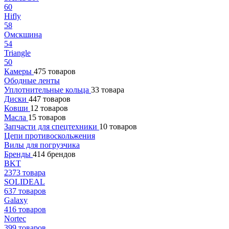
60
Hifly
58
Омскшина
54
Triangle
50
Камеры
475 товаров
Ободные ленты
Уплотнительные кольца
33 товара
Диски
447 товаров
Ковши
12 товаров
Масла
15 товаров
Запчасти для спецтехники
10 товаров
Цепи противоскольжения
Вилы для погрузчика
Бренды
414 брендов
BKT
2373 товара
SOLIDEAL
637 товаров
Galaxy
416 товаров
Nortec
399 товаров