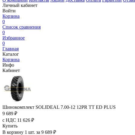
Личный кабинет
Войти
Корзина
0
Список сравнения
0
Избранное
0
Главная
Каталог
Корзина
Инфо
Кабинет
Шинокомплект SOLIDEAL 7.00-12 12PR TT ED PLUS
9 689 ₽
с НДС 11 626 ₽
Купить
В корзину 1 шт. за 9 689 ₽