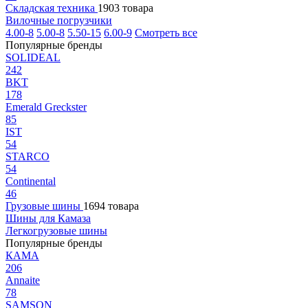
Складская техника
1903 товара
Вилочные погрузчики
4.00-8
5.00-8
5.50-15
6.00-9
Смотреть все
Популярные бренды
SOLIDEAL
242
BKT
178
Emerald Greckster
85
IST
54
STARCO
54
Continental
46
Грузовые шины
1694 товара
Шины для Камаза
Легкогрузовые шины
Популярные бренды
КАМА
206
Annaite
78
SAMSON