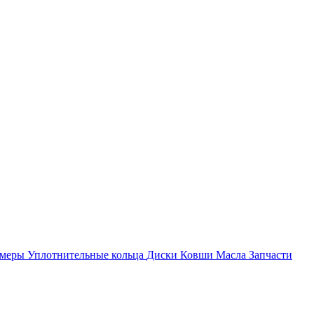
амеры
Уплотнительные кольца
Диски
Ковши
Масла
Запчасти