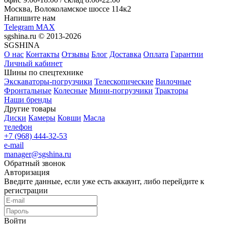
Москва, Волоколамское шоссе 114к2
Напишите нам
Telegram
MAX
sgshina.ru © 2013-2026
SGSHINA
О нас
Контакты
Отзывы
Блог
Доставка
Оплата
Гарантии
Личный кабинет
Шины по спецтехнике
Экскаваторы-погрузчики
Телескопические
Вилочные
Фронтальные
Колесные
Мини-погрузчики
Тракторы
Наши бренды
Другие товары
Диски
Камеры
Ковши
Масла
телефон
+7 (968) 444-32-53
e-mail
manager@sgshina.ru
Обратный звонок
Авторизация
Введите данные, если уже есть аккаунт, либо перейдите к
регистрации
Войти