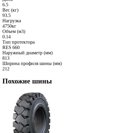
6.5
Вес (кг)
93.5
Нагрузка
4750кг
Объем (м3)
0.14
Тип протектора
RES 660
Наружный диаметр (мм)
813
Ширина профиля шины (мм)
212
Похожие шины