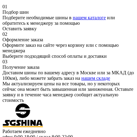
01
Подбор шин
Подберите необходимые шины в
нашем каталоге
или
обратитесь к менеджеру за помощью
Оставить заявку
02
Оформление заказа
Оформите заказ на сайте через корзину или с помощью
менеджера
Выберите подходящий способ оплаты и доставки
03
Получение заказа
Доставим шины по вашему адресу в Москве или за МКАД (до
100км), либо можете забрать заказ на
нашем складе
Мы актуализируем цены на все товары, но у некоторых
сейчас она может быть завышенная или заниженная.
Оставьте
заявку
и в течение часа менеджер сообщит актуальную
стоимость
Работаем ежедневно
офис
9:00-18:00
/ склад
8:00-22:00