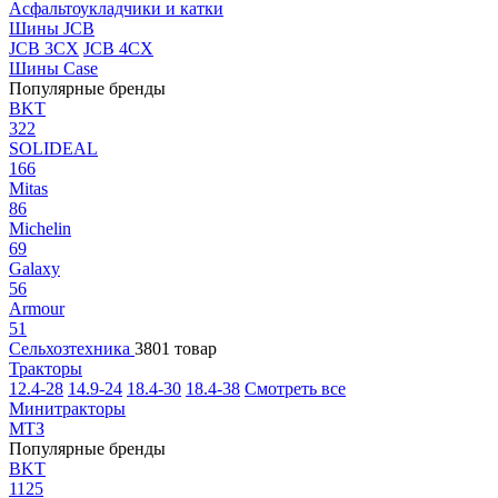
Асфальтоукладчики и катки
Шины JCB
JCB 3CX
JCB 4CX
Шины Case
Популярные бренды
BKT
322
SOLIDEAL
166
Mitas
86
Michelin
69
Galaxy
56
Armour
51
Сельхозтехника
3801 товар
Тракторы
12.4-28
14.9-24
18.4-30
18.4-38
Смотреть все
Минитракторы
МТЗ
Популярные бренды
BKT
1125