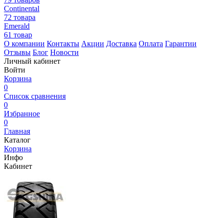
Continental
72 товара
Emerald
61 товар
О компании
Контакты
Акции
Доставка
Оплата
Гарантии
Отзывы
Блог
Новости
Личный кабинет
Войти
Корзина
0
Список сравнения
0
Избранное
0
Главная
Каталог
Корзина
Инфо
Кабинет