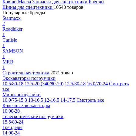
Ковши
Масла
Запчасти для спецтехники
Бренды
Шины для спецтехники
10548 товаров
Популярные бренды
Starmaxx
2
Roadhiker
1
Carlisle
1
SAMSON
1
MRB
1
Строительная техника
2071 товар
Экскаваторы-погрузчики
10.5/80-18
12.5-20 (340/80-20)
12.5/80-18
16.0/70-24
Смотреть
все
Мини-погрузчики
10.0/75-15.3
10-16.5
12-16.5
14-17.5
Смотреть все
Колесные экскаваторы
10.00-20
Телескопические погрузчики
15.5/80-24
Грейдеры
14.00-24