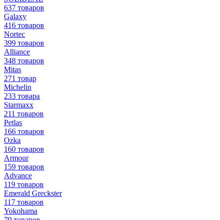
637 товаров
Galaxy
416 товаров
Nortec
399 товаров
Alliance
348 товаров
Mitas
271 товар
Michelin
233 товара
Starmaxx
211 товаров
Petlas
166 товаров
Ozka
160 товаров
Armour
159 товаров
Advance
119 товаров
Emerald Greckster
117 товаров
Yokohama
79 товаров