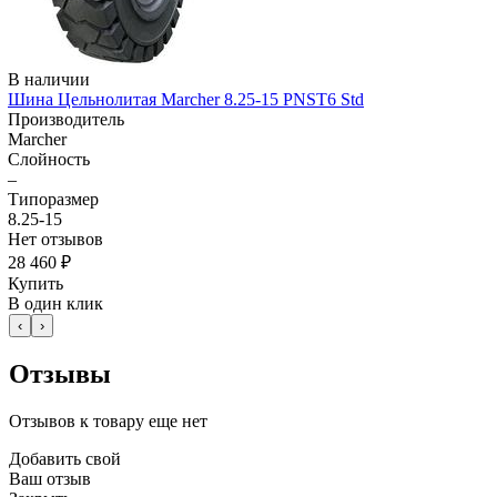
В наличии
Шина Цельнолитая Marcher 8.25-15 PNST6 Std
Производитель
Marcher
Слойность
–
Типоразмер
8.25-15
Нет отзывов
28 460 ₽
Купить
В один клик
‹
›
Отзывы
Отзывов к товару еще нет
Добавить свой
Ваш отзыв