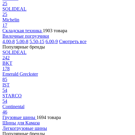
25
SOLIDEAL
25
Michelin
17
Складская техника
1903 товара
Вилочные погрузчики
4.00-8
5.00-8
5.50-15
6.00-9
Смотреть все
Популярные бренды
SOLIDEAL
242
BKT
178
Emerald Greckster
85
IST
54
STARCO
54
Continental
46
Грузовые шины
1694 товара
Шины для Камаза
Легкогрузовые шины
Популярные бренды