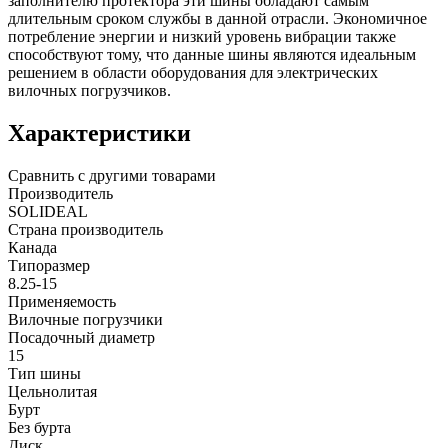
заполнителю протектора эти шины обладают самым
длительным сроком службы в данной отрасли. Экономичное
потребление энергии и низкий уровень вибрации также
способствуют тому, что данные шины являются идеальным
решением в области оборудования для электрических
вилочных погрузчиков.
Характеристики
Сравнить с другими товарами
Производитель
SOLIDEAL
Страна производитель
Канада
Типоразмер
8.25-15
Применяемость
Вилочные погрузчики
Посадочный диаметр
15
Тип шины
Цельнолитая
Бурт
Без бурта
Диск