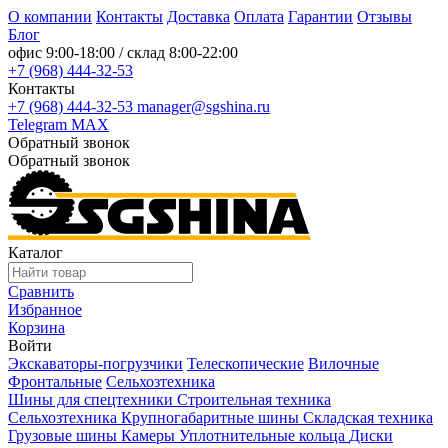
О компании
Контакты
Доставка
Оплата
Гарантии
Отзывы
Блог
офис
9:00-18:00
/ склад
8:00-22:00
+7 (968) 444-32-53
Контакты
+7 (968) 444-32-53
manager@sgshina.ru
Telegram
MAX
Обратный звонок
Обратный звонок
Каталог
Сравнить
Избранное
Корзина
Войти
Экскаваторы-погрузчики
Телескопические
Вилочные
Фронтальные
Сельхозтехника
Шины для спецтехники
Строительная техника
Сельхозтехника
Крупногабаритные шины
Складская техника
Грузовые шины
Камеры
Уплотнительные кольца
Диски