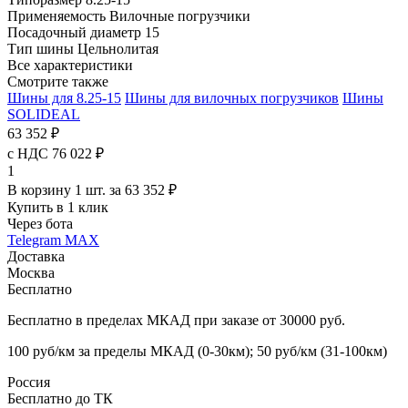
Применяемость
Вилочные погрузчики
Посадочный диаметр
15
Тип шины
Цельнолитая
Все характеристики
Смотрите также
Шины для 8.25-15
Шины для вилочных погрузчиков
Шины
SOLIDEAL
63 352 ₽
с НДС 76 022 ₽
1
В корзину 1 шт. за 63 352 ₽
Купить в 1 клик
Через бота
Telegram
MAX
Доставка
Москва
Бесплатно
Бесплатно в пределах МКАД при заказе от 30000 руб.
100 руб/км за пределы МКАД (0-30км); 50 руб/км (31-100км)
Россия
Бесплатно до ТК