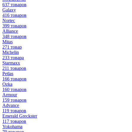
637 товаров
Galaxy
416 товаров
Nortec
399 товаров
Alliance
348 товаров
Mitas
271 товар
Michelin
233 товара
Starmaxx
211 товаров
Petlas
166 товаров
Ozka
160 товаров
Armour
159 товаров
Advance
119 товаров
Emerald Greckster
117 товаров
Yokohama
79 товаров