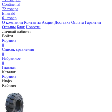
Continental
72 товара
Emerald
61 товар
О компании
Контакты
Акции
Доставка
Оплата
Гарантии
Отзывы
Блог
Новости
Личный кабинет
Войти
Корзина
0
Список сравнения
0
Избранное
0
Главная
Каталог
Корзина
Инфо
Кабинет