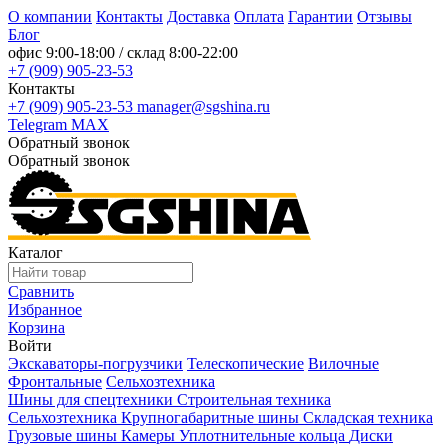
О компании
Контакты
Доставка
Оплата
Гарантии
Отзывы
Блог
офис
9:00-18:00
/ склад
8:00-22:00
+7 (909) 905-23-53
Контакты
+7 (909) 905-23-53
manager@sgshina.ru
Telegram
MAX
Обратный звонок
Обратный звонок
Каталог
Сравнить
Избранное
Корзина
Войти
Экскаваторы-погрузчики
Телескопические
Вилочные
Фронтальные
Сельхозтехника
Шины для спецтехники
Строительная техника
Сельхозтехника
Крупногабаритные шины
Складская техника
Грузовые шины
Камеры
Уплотнительные кольца
Диски