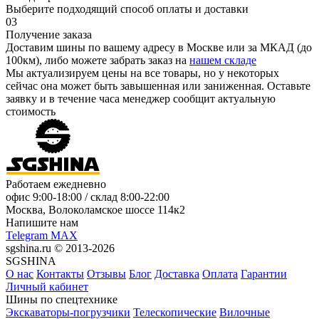
Выберите подходящий способ оплаты и доставки
03
Получение заказа
Доставим шины по вашему адресу в Москве или за МКАД (до
100км), либо можете забрать заказ на
нашем складе
Мы актуализируем цены на все товары, но у некоторых
сейчас она может быть завышенная или заниженная.
Оставьте
заявку
и в течение часа менеджер сообщит актуальную
стоимость
Работаем ежедневно
офис
9:00-18:00
/ склад
8:00-22:00
Москва, Волоколамское шоссе 114к2
Напишите нам
Telegram
MAX
sgshina.ru © 2013-2026
SGSHINA
О нас
Контакты
Отзывы
Блог
Доставка
Оплата
Гарантии
Личный кабинет
Шины по спецтехнике
Экскаваторы-погрузчики
Телескопические
Вилочные