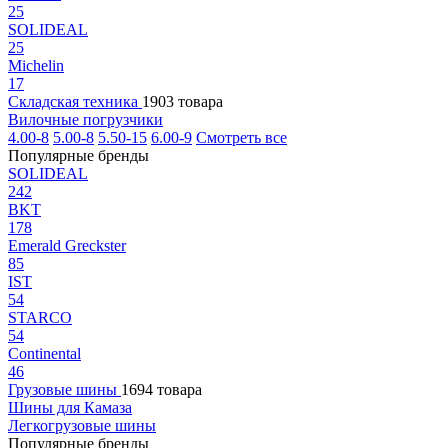
25
SOLIDEAL
25
Michelin
17
Складская техника
1903 товара
Вилочные погрузчики
4.00-8
5.00-8
5.50-15
6.00-9
Смотреть все
Популярные бренды
SOLIDEAL
242
BKT
178
Emerald Greckster
85
IST
54
STARCO
54
Continental
46
Грузовые шины
1694 товара
Шины для Камаза
Легкогрузовые шины
Популярные бренды