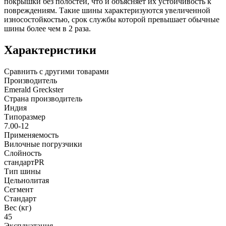
покрышки без полостей, что и объясняет их устойчивость к
повреждениям. Такие шины характеризуются увеличенной
износостойкостью, срок службы которой превышает обычные
шины более чем в 2 раза.
Характеристики
Сравнить с другими товарами
Производитель
Emerald Greckster
Страна производитель
Индия
Типоразмер
7.00-12
Применяемость
Вилочные погрузчики
Слойность
стандартPR
Тип шины
Цельнолитая
Сегмент
Стандарт
Вес (кг)
45
Эксплуатация