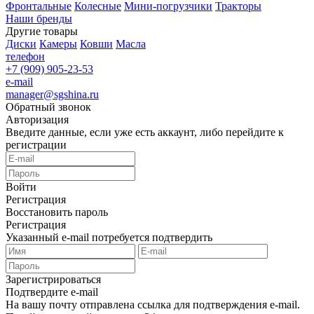
Фронтальные
Колесные
Мини-погрузчики
Тракторы
Наши бренды
Другие товары
Диски
Камеры
Ковши
Масла
телефон
+7 (909) 905-23-53
e-mail
manager@sgshina.ru
Обратный звонок
Авторизация
Введите данные, если уже есть аккаунт, либо перейдите к
регистрации
Войти
Регистрация
Восстановить пароль
Регистрация
Указанный e-mail потребуется подтвердить
Зарегистрироваться
Подтвердите e-mail
На вашу почту отправлена ссылка для подтверждения e-mail.