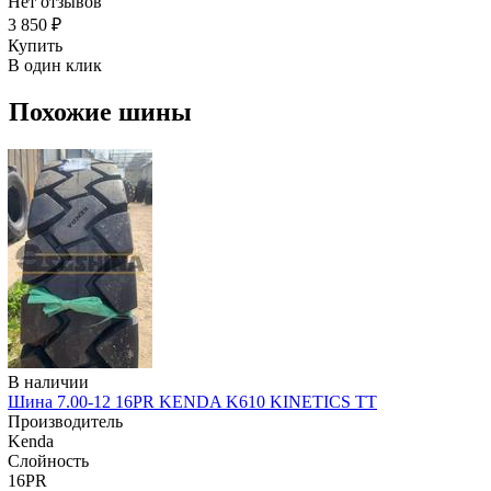
Нет отзывов
3 850 ₽
Купить
В один клик
Похожие шины
В наличии
Шина 7.00-12 16PR KENDA K610 KINETICS TT
Производитель
Kenda
Слойность
16PR