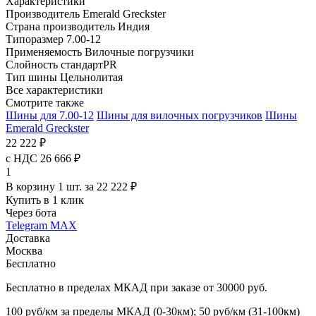
Характеристики
Производитель
Emerald Greckster
Страна производитель
Индия
Типоразмер
7.00-12
Применяемость
Вилочные погрузчики
Слойность
стандартPR
Тип шины
Цельнолитая
Все характеристики
Смотрите также
Шины для 7.00-12
Шины для вилочных погрузчиков
Шины
Emerald Greckster
22 222 ₽
с НДС 26 666 ₽
1
В корзину 1 шт. за 22 222 ₽
Купить в 1 клик
Через бота
Telegram
MAX
Доставка
Москва
Бесплатно
Бесплатно в пределах МКАД при заказе от 30000 руб.
100 руб/км за пределы МКАД (0-30км); 50 руб/км (31-100км)