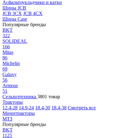
Асфальтоукладчики и катки
Шины JCB
JCB 3CX
JCB 4CX
Шины Case
Популярные бренды
BKT
322
SOLIDEAL
166
Mitas
86
Michelin
69
Galaxy
56
Armour
51
Сельхозтехника
3801 товар
Тракторы
12.4-28
14.9-24
18.4-30
18.4-38
Смотреть все
Минитракторы
МТЗ
Популярные бренды
BKT
1125