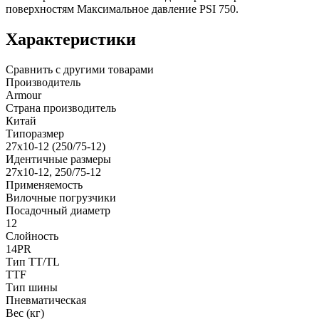
поверхностям Максимальное давление PSI 750.
Характеристики
Сравнить с другими товарами
Производитель
Armour
Страна производитель
Китай
Типоразмер
27x10-12 (250/75-12)
Идентичные размеры
27x10-12, 250/75-12
Применяемость
Вилочные погрузчики
Посадочный диаметр
12
Слойность
14PR
Тип TT/TL
TTF
Тип шины
Пневматическая
Вес (кг)