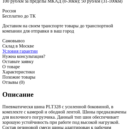
100 руб/км за пределы МКАД (0-30км); 50 руб/км (31-100км)
Россия
Бесплатно до ТК
Доставим на своем транспорте товары до транспортной
компании для отправки в ваш город
Самовывоз
Склад в Москве
Условия гарантии
Нужна консультация?
Оставьте заявку
О товаре
Характеристики
Похожие товары
Отзывы (0)
Описание
Пневматическя шина PLT328 с усиленной боковиной, в
комплекте с камерой и ободной лентой. Шины предназначены
для вилочного погрузчика. Данный тип шин обеспечивает
хорошую устойчивость при работе под высокой нагрузкой.
Состав резиновой смеси шины адаптирован к рабочим