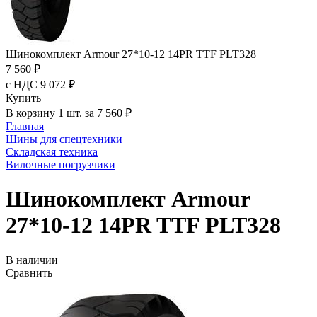
Шинокомплект Armour 27*10-12 14PR TTF PLT328
7 560 ₽
с НДС 9 072 ₽
Купить
В корзину 1 шт. за 7 560 ₽
Главная
Шины для спецтехники
Складская техника
Вилочные погрузчики
Шинокомплект Armour
27*10-12 14PR TTF PLT328
В наличии
Сравнить