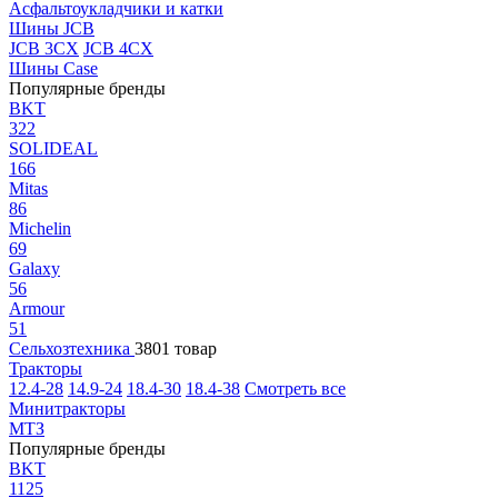
Асфальтоукладчики и катки
Шины JCB
JCB 3CX
JCB 4CX
Шины Case
Популярные бренды
BKT
322
SOLIDEAL
166
Mitas
86
Michelin
69
Galaxy
56
Armour
51
Сельхозтехника
3801 товар
Тракторы
12.4-28
14.9-24
18.4-30
18.4-38
Смотреть все
Минитракторы
МТЗ
Популярные бренды
BKT
1125