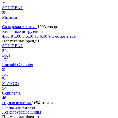
25
SOLIDEAL
25
Michelin
17
Складская техника
1903 товара
Вилочные погрузчики
4.00-8
5.00-8
5.50-15
6.00-9
Смотреть все
Популярные бренды
SOLIDEAL
242
BKT
178
Emerald Greckster
85
IST
54
STARCO
54
Continental
46
Грузовые шины
1694 товара
Шины для Камаза
Легкогрузовые шины
Популярные бренды