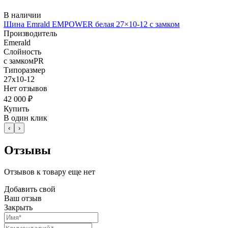
В наличии
Шина Emrald EMPOWER белая 27×10-12 с замком
Производитель
Emerald
Слойность
с замкомPR
Типоразмер
27x10-12
Нет отзывов
42 000 ₽
Купить
В один клик
‹
›
Отзывы
Отзывов к товару еще нет
Добавить свой
Ваш отзыв
Закрыть