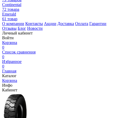
Continental
72 товара
Emerald
61 товар
О компании
Контакты
Акции
Доставка
Оплата
Гарантии
Отзывы
Блог
Новости
Личный кабинет
Войти
Корзина
0
Список сравнения
0
Избранное
0
Главная
Каталог
Корзина
Инфо
Кабинет