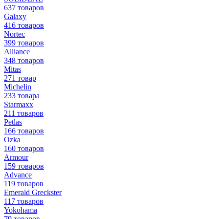
637 товаров
Galaxy
416 товаров
Nortec
399 товаров
Alliance
348 товаров
Mitas
271 товар
Michelin
233 товара
Starmaxx
211 товаров
Petlas
166 товаров
Ozka
160 товаров
Armour
159 товаров
Advance
119 товаров
Emerald Greckster
117 товаров
Yokohama
79 товаров