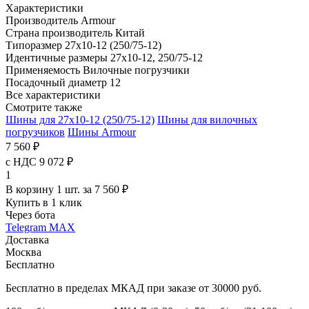
Характеристики
Производитель
Armour
Страна производитель
Китай
Типоразмер
27x10-12 (250/75-12)
Идентичные размеры
27x10-12, 250/75-12
Применяемость
Вилочные погрузчики
Посадочный диаметр
12
Все характеристики
Смотрите также
Шины для 27x10-12 (250/75-12)
Шины для вилочных
погрузчиков
Шины Armour
7 560 ₽
с НДС 9 072 ₽
1
В корзину 1 шт. за 7 560 ₽
Купить в 1 клик
Через бота
Telegram
MAX
Доставка
Москва
Бесплатно
Бесплатно в пределах МКАД при заказе от 30000 руб.