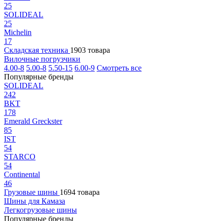
25
SOLIDEAL
25
Michelin
17
Складская техника
1903 товара
Вилочные погрузчики
4.00-8
5.00-8
5.50-15
6.00-9
Смотреть все
Популярные бренды
SOLIDEAL
242
BKT
178
Emerald Greckster
85
IST
54
STARCO
54
Continental
46
Грузовые шины
1694 товара
Шины для Камаза
Легкогрузовые шины
Популярные бренды