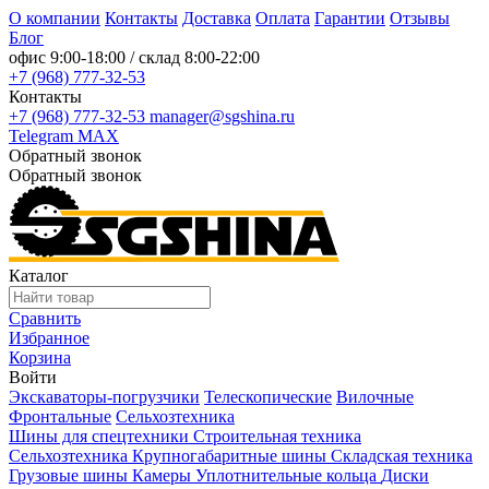
О компании
Контакты
Доставка
Оплата
Гарантии
Отзывы
Блог
офис
9:00-18:00
/ склад
8:00-22:00
+7 (968) 777-32-53
Контакты
+7 (968) 777-32-53
manager@sgshina.ru
Telegram
MAX
Обратный звонок
Обратный звонок
Каталог
Сравнить
Избранное
Корзина
Войти
Экскаваторы-погрузчики
Телескопические
Вилочные
Фронтальные
Сельхозтехника
Шины для спецтехники
Строительная техника
Сельхозтехника
Крупногабаритные шины
Складская техника
Грузовые шины
Камеры
Уплотнительные кольца
Диски