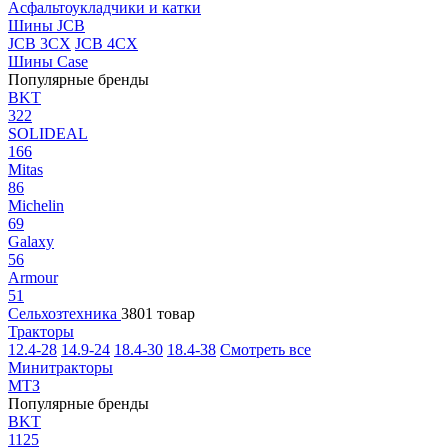
Асфальтоукладчики и катки
Шины JCB
JCB 3CX
JCB 4CX
Шины Case
Популярные бренды
BKT
322
SOLIDEAL
166
Mitas
86
Michelin
69
Galaxy
56
Armour
51
Сельхозтехника
3801 товар
Тракторы
12.4-28
14.9-24
18.4-30
18.4-38
Смотреть все
Минитракторы
МТЗ
Популярные бренды
BKT
1125