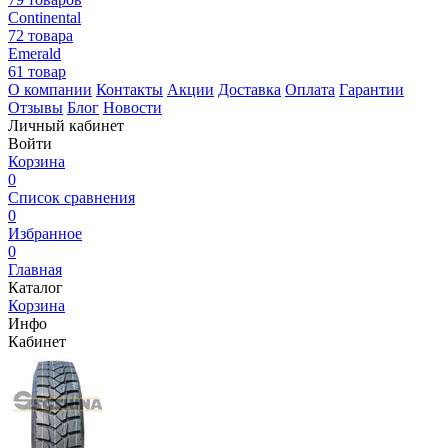
Continental
72 товара
Emerald
61 товар
О компании
Контакты
Акции
Доставка
Оплата
Гарантии
Отзывы
Блог
Новости
Личный кабинет
Войти
Корзина
0
Список сравнения
0
Избранное
0
Главная
Каталог
Корзина
Инфо
Кабинет