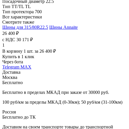
Посадочный диаметр
22.5
Тип TT/TL
TL
Тип протектора
700
Все характеристики
Смотрите также
Шины для 315/80R22.5
Шины Annaite
26 400 ₽
с НДС 30 171 ₽
1
В корзину 1 шт. за 26 400 ₽
Купить в 1 клик
Через бота
Telegram
MAX
Доставка
Москва
Бесплатно
Бесплатно в пределах МКАД при заказе от 30000 руб.
100 руб/км за пределы МКАД (0-30км); 50 руб/км (31-100км)
Россия
Бесплатно до ТК
Доставим на своем транспорте товары до транспортной