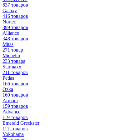
637 товаров
Galaxy
416 товаров
Nortec
399 товаров
Alliance
348 товаров
Mitas
271 товар
Michelin
233 товара
Starmaxx
211 товаров
Petlas
166 товаров
Ozka
160 товаров
Armour
159 товаров
Advance
119 товаров
Emerald Greckster
117 товаров
Yokohama
79 товаров