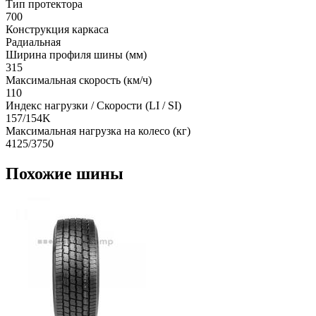
Тип протектора
700
Конструкция каркаса
Радиальная
Ширина профиля шины (мм)
315
Максимальная скорость (км/ч)
110
Индекс нагрузки / Скорости (LI / SI)
157/154K
Максимальная нагрузка на колесо (кг)
4125/3750
Похожие шины