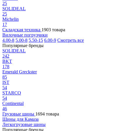
25
SOLIDEAL
25
Michelin
17
Складская техника
1903 товара
Вилочные погрузчики
4.00-8
5.00-8
5.50-15
6.00-9
Смотреть все
Популярные бренды
SOLIDEAL
242
BKT
178
Emerald Greckster
85
IST
54
STARCO
54
Continental
46
Грузовые шины
1694 товара
Шины для Камаза
Легкогрузовые шины
Популярные бренды