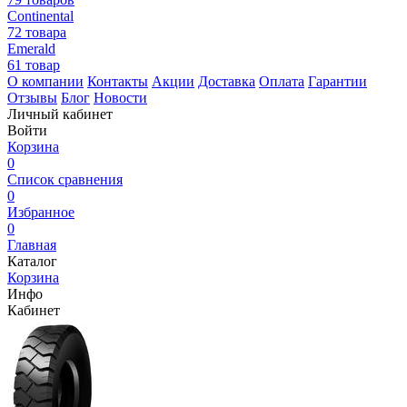
Continental
72 товара
Emerald
61 товар
О компании
Контакты
Акции
Доставка
Оплата
Гарантии
Отзывы
Блог
Новости
Личный кабинет
Войти
Корзина
0
Список сравнения
0
Избранное
0
Главная
Каталог
Корзина
Инфо
Кабинет