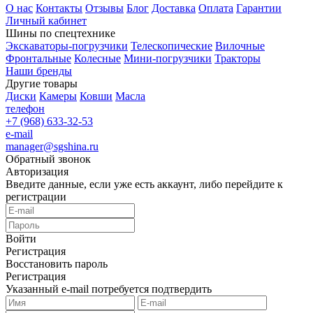
О нас
Контакты
Отзывы
Блог
Доставка
Оплата
Гарантии
Личный кабинет
Шины по спецтехнике
Экскаваторы-погрузчики
Телескопические
Вилочные
Фронтальные
Колесные
Мини-погрузчики
Тракторы
Наши бренды
Другие товары
Диски
Камеры
Ковши
Масла
телефон
+7 (968) 633-32-53
e-mail
manager@sgshina.ru
Обратный звонок
Авторизация
Введите данные, если уже есть аккаунт, либо перейдите к
регистрации
Войти
Регистрация
Восстановить пароль
Регистрация
Указанный e-mail потребуется подтвердить