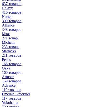
637 товаров
Galaxy
416 товаров
Nortec
399 товаров
Alliance
348 товаров
Mitas
271 товар
Michelin
233 товара
Starmaxx
211 товаров
Petlas
166 товаров
Ozka
160 товаров
Armour
159 товаров
Advance
119 товаров
Emerald Greckster
117 товаров
Yokohama
79 товаров