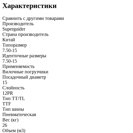
Характеристики
Сравнить с другими товарами
Производитель
Superguider
Страна производитель
Китай
Типоразмер
7.50-15
Идентичные размеры
7.50-15
Применяемость
Вилочные погрузчики
Посадочный диаметр
15
Слойность
12PR
Тип TT/TL
TTF
Тип шины
Пневматическая
Вес (кг)
26
Объем (м3)