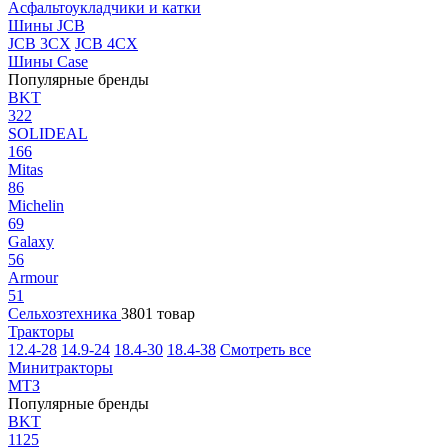
Асфальтоукладчики и катки
Шины JCB
JCB 3CX
JCB 4CX
Шины Case
Популярные бренды
BKT
322
SOLIDEAL
166
Mitas
86
Michelin
69
Galaxy
56
Armour
51
Сельхозтехника
3801 товар
Тракторы
12.4-28
14.9-24
18.4-30
18.4-38
Смотреть все
Минитракторы
МТЗ
Популярные бренды
BKT
1125