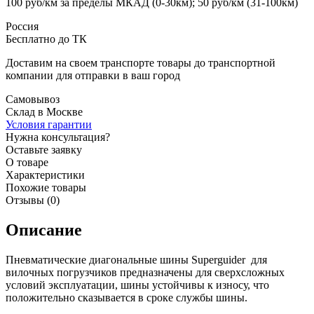
100 руб/км за пределы МКАД (0-30км); 50 руб/км (31-100км)
Россия
Бесплатно до ТК
Доставим на своем транспорте товары до транспортной
компании для отправки в ваш город
Самовывоз
Склад в Москве
Условия гарантии
Нужна консультация?
Оставьте заявку
О товаре
Характеристики
Похожие товары
Отзывы (0)
Описание
Пневматические диагональные шины Superguider для
вилочных погрузчиков предназначены для сверхсложных
условий эксплуатации, шины устойчивы к износу, что
положительно сказывается в сроке службы шины.