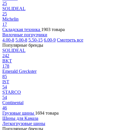
25
SOLIDEAL
25
Michelin
17
Складская техника
1903 товара
Вилочные погрузчики
4.00-8
5.00-8
5.50-15
6.00-9
Смотреть все
Популярные бренды
SOLIDEAL
242
BKT
178
Emerald Greckster
85
IST
54
STARCO
54
Continental
46
Грузовые шины
1694 товара
Шины для Камаза
Легкогрузовые шины
Популярные бренды