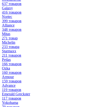
637 товаров
Galaxy
416 товаров
Nortec
399 товаров
Alliance
348 товаров
Mitas
271 товар
Michelin
233 товара
Starmaxx
211 товаров
Petlas
166 товаров
Ozka
160 товаров
Armour
159 товаров
Advance
119 товаров
Emerald Greckster
117 товаров
Yokohama
79 товаров