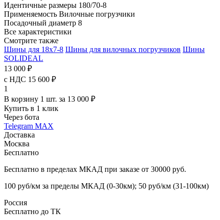
Идентичные размеры
180/70-8
Применяемость
Вилочные погрузчики
Посадочный диаметр
8
Все характеристики
Смотрите также
Шины для 18x7-8
Шины для вилочных погрузчиков
Шины
SOLIDEAL
13 000 ₽
с НДС 15 600 ₽
1
В корзину 1 шт. за 13 000 ₽
Купить в 1 клик
Через бота
Telegram
MAX
Доставка
Москва
Бесплатно
Бесплатно в пределах МКАД при заказе от 30000 руб.
100 руб/км за пределы МКАД (0-30км); 50 руб/км (31-100км)
Россия
Бесплатно до ТК