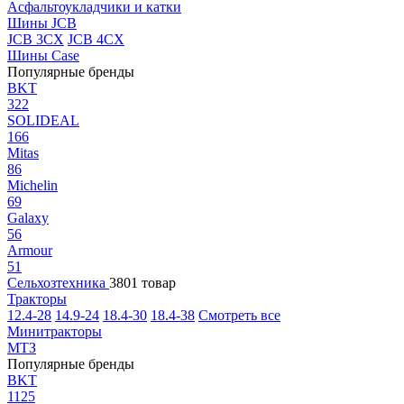
Асфальтоукладчики и катки
Шины JCB
JCB 3CX
JCB 4CX
Шины Case
Популярные бренды
BKT
322
SOLIDEAL
166
Mitas
86
Michelin
69
Galaxy
56
Armour
51
Сельхозтехника
3801 товар
Тракторы
12.4-28
14.9-24
18.4-30
18.4-38
Смотреть все
Минитракторы
МТЗ
Популярные бренды
BKT
1125