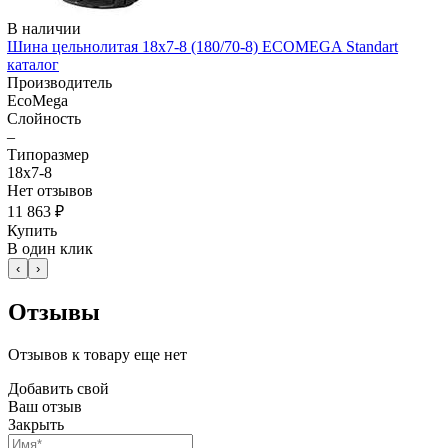
В наличии
Шина цельнолитая 18x7-8 (180/70-8) ECOMEGA Standart
каталог
Производитель
EcoMega
Слойность
–
Типоразмер
18x7-8
Нет отзывов
11 863 ₽
Купить
В один клик
‹
›
Отзывы
Отзывов к товару еще нет
Добавить свой
Ваш отзыв
Закрыть