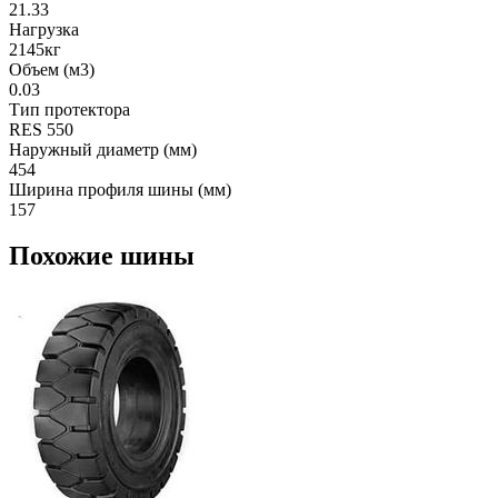
21.33
Нагрузка
2145кг
Объем (м3)
0.03
Тип протектора
RES 550
Наружный диаметр (мм)
454
Ширина профиля шины (мм)
157
Похожие шины