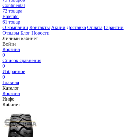
Continental
72 товара
Emerald
61 товар
О компании
Контакты
Акции
Доставка
Оплата
Гарантии
Отзывы
Блог
Новости
Личный кабинет
Войти
Корзина
0
Список сравнения
0
Избранное
0
Главная
Каталог
Корзина
Инфо
Кабинет