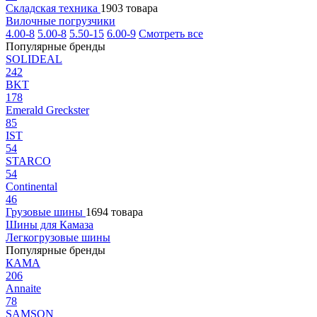
Складская техника
1903 товара
Вилочные погрузчики
4.00-8
5.00-8
5.50-15
6.00-9
Смотреть все
Популярные бренды
SOLIDEAL
242
BKT
178
Emerald Greckster
85
IST
54
STARCO
54
Continental
46
Грузовые шины
1694 товара
Шины для Камаза
Легкогрузовые шины
Популярные бренды
КАМА
206
Annaite
78
SAMSON