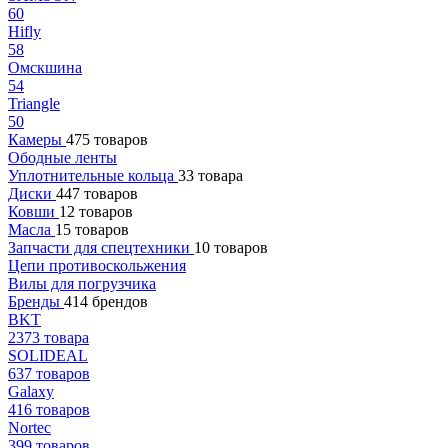
60
Hifly
58
Омскшина
54
Triangle
50
Камеры
475 товаров
Ободные ленты
Уплотнительные кольца
33 товара
Диски
447 товаров
Ковши
12 товаров
Масла
15 товаров
Запчасти для спецтехники
10 товаров
Цепи противоскольжения
Вилы для погрузчика
Бренды
414 брендов
BKT
2373 товара
SOLIDEAL
637 товаров
Galaxy
416 товаров
Nortec
399 товаров