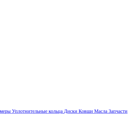
амеры
Уплотнительные кольца
Диски
Ковши
Масла
Запчасти