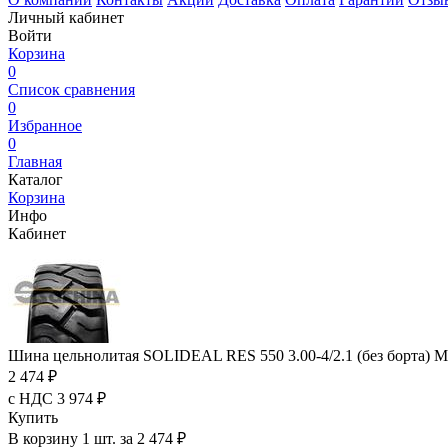
Личный кабинет
Войти
Корзина
0
Список сравнения
0
Избранное
0
Главная
Каталог
Корзина
Инфо
Кабинет
Шина цельнолитая SOLIDEAL RES 550 3.00-4/2.1 (без борта) Ma
2 474 ₽
с НДС 3 974 ₽
Купить
В корзину 1 шт. за 2 474 ₽