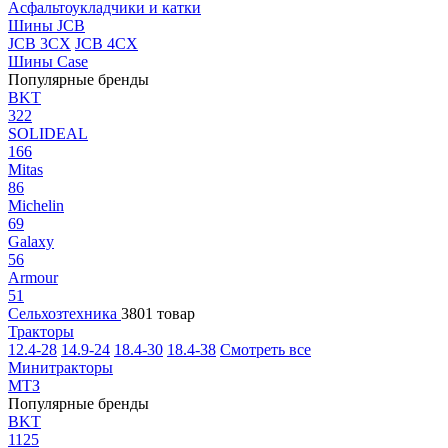
Асфальтоукладчики и катки
Шины JCB
JCB 3CX
JCB 4CX
Шины Case
Популярные бренды
BKT
322
SOLIDEAL
166
Mitas
86
Michelin
69
Galaxy
56
Armour
51
Сельхозтехника
3801 товар
Тракторы
12.4-28
14.9-24
18.4-30
18.4-38
Смотреть все
Минитракторы
МТЗ
Популярные бренды
BKT
1125