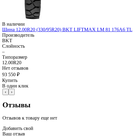
В наличии
Шина 12.00R20 (330/95R20) BKT LIFTMAX LM 81 176A6 TL
Производитель
BKT
Слойность
–
Типоразмер
12.00R20
Нет отзывов
93 550 ₽
Купить
В один клик
‹
›
Отзывы
Отзывов к товару еще нет
Добавить свой
Ваш отзыв