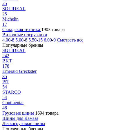
25
SOLIDEAL
25
Michelin
17
Складская техника
1903 товара
Вилочные погрузчики
4.00-8
5.00-8
5.50-15
6.00-9
Смотреть все
Популярные бренды
SOLIDEAL
242
BKT
178
Emerald Greckster
85
IST
54
STARCO
54
Continental
46
Грузовые шины
1694 товара
Шины для Камаза
Легкогрузовые шины
Популярные бренды