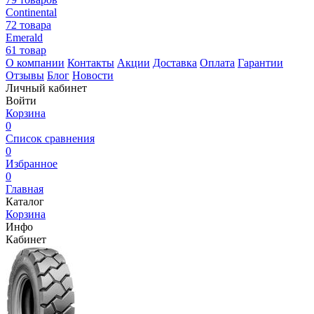
Continental
72 товара
Emerald
61 товар
О компании
Контакты
Акции
Доставка
Оплата
Гарантии
Отзывы
Блог
Новости
Личный кабинет
Войти
Корзина
0
Список сравнения
0
Избранное
0
Главная
Каталог
Корзина
Инфо
Кабинет