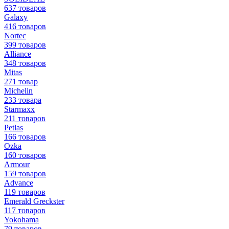
637 товаров
Galaxy
416 товаров
Nortec
399 товаров
Alliance
348 товаров
Mitas
271 товар
Michelin
233 товара
Starmaxx
211 товаров
Petlas
166 товаров
Ozka
160 товаров
Armour
159 товаров
Advance
119 товаров
Emerald Greckster
117 товаров
Yokohama
79 товаров