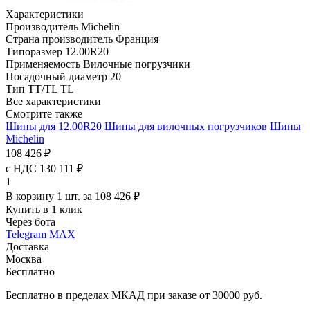
Характеристики
Производитель
Michelin
Страна производитель
Франция
Типоразмер
12.00R20
Применяемость
Вилочные погрузчики
Посадочный диаметр
20
Тип TT/TL
TL
Все характеристики
Смотрите также
Шины для 12.00R20
Шины для вилочных погрузчиков
Шины
Michelin
108 426 ₽
с НДС 130 111 ₽
1
В корзину 1 шт. за 108 426 ₽
Купить в 1 клик
Через бота
Telegram
MAX
Доставка
Москва
Бесплатно
Бесплатно в пределах МКАД при заказе от 30000 руб.