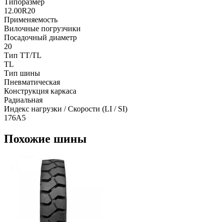
Типоразмер
12.00R20
Применяемость
Вилочные погрузчики
Посадочный диаметр
20
Тип TT/TL
TL
Тип шины
Пневматическая
Конструкция каркаса
Радиальная
Индекс нагрузки / Скорости (LI / SI)
176A5
Похожие шины