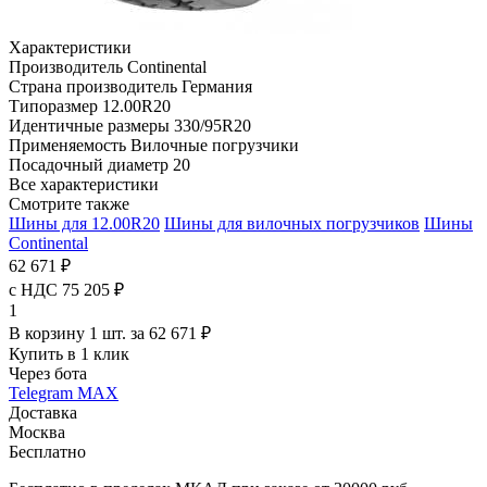
Характеристики
Производитель
Continental
Страна производитель
Германия
Типоразмер
12.00R20
Идентичные размеры
330/95R20
Применяемость
Вилочные погрузчики
Посадочный диаметр
20
Все характеристики
Смотрите также
Шины для 12.00R20
Шины для вилочных погрузчиков
Шины
Continental
62 671 ₽
с НДС 75 205 ₽
1
В корзину 1 шт. за 62 671 ₽
Купить в 1 клик
Через бота
Telegram
MAX
Доставка
Москва
Бесплатно