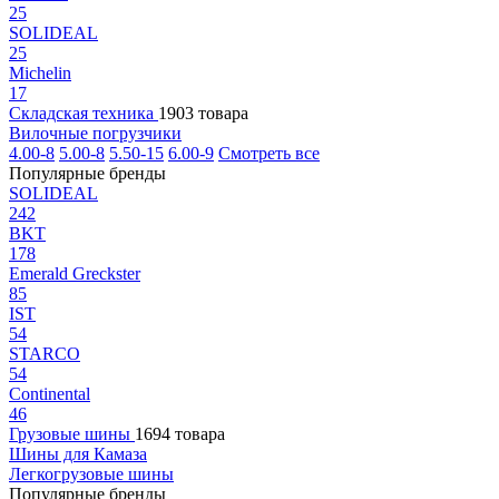
25
SOLIDEAL
25
Michelin
17
Складская техника
1903 товара
Вилочные погрузчики
4.00-8
5.00-8
5.50-15
6.00-9
Смотреть все
Популярные бренды
SOLIDEAL
242
BKT
178
Emerald Greckster
85
IST
54
STARCO
54
Continental
46
Грузовые шины
1694 товара
Шины для Камаза
Легкогрузовые шины
Популярные бренды