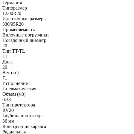
Германия
Типоразмер
12.00R20
Идентичные размеры
330/95R20
Применяемость
Вилочные погрузчики
Посадочный диаметр
20
Тип TT/TL
TL
Диск
20
Вес (кг)
71
Исполнение
Пневматическая
Объем (м3)
0.38
Тип протектора
RV20
Глубина протектора
36 мм
Конструкция каркаса
Радиальная