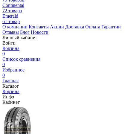
Continental
72 товара
Emerald
61 товар
О компании
Контакты
Акции
Доставка
Оплата
Гарантии
Отзывы
Блог
Новости
Личный кабинет
Войти
Корзина
0
Список сравнения
0
Избранное
0
Главная
Каталог
Корзина
Инфо
Кабинет