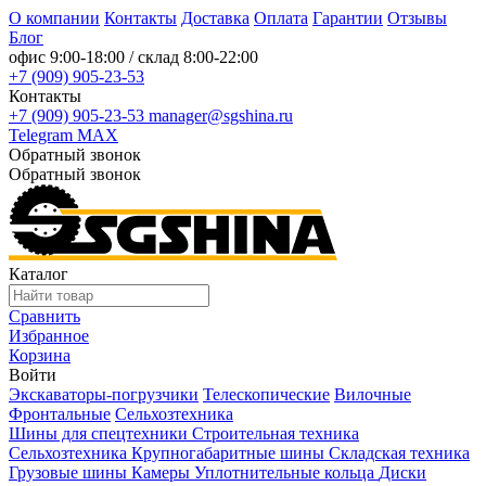
О компании
Контакты
Доставка
Оплата
Гарантии
Отзывы
Блог
офис
9:00-18:00
/ склад
8:00-22:00
+7 (909) 905-23-53
Контакты
+7 (909) 905-23-53
manager@sgshina.ru
Telegram
MAX
Обратный звонок
Обратный звонок
Каталог
Сравнить
Избранное
Корзина
Войти
Экскаваторы-погрузчики
Телескопические
Вилочные
Фронтальные
Сельхозтехника
Шины для спецтехники
Строительная техника
Сельхозтехника
Крупногабаритные шины
Складская техника
Грузовые шины
Камеры
Уплотнительные кольца
Диски