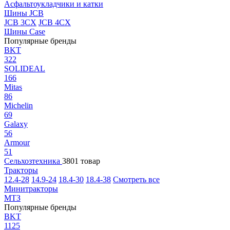
Асфальтоукладчики и катки
Шины JCB
JCB 3CX
JCB 4CX
Шины Case
Популярные бренды
BKT
322
SOLIDEAL
166
Mitas
86
Michelin
69
Galaxy
56
Armour
51
Сельхозтехника
3801 товар
Тракторы
12.4-28
14.9-24
18.4-30
18.4-38
Смотреть все
Минитракторы
МТЗ
Популярные бренды
BKT
1125