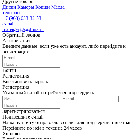
Другие товары
Диски
Камеры
Ковши
Масла
телефон
+7 (968) 633-32-53
e-mail
manager@sgshina.ru
Обратный звонок
Авторизация
Введите данные, если уже есть аккаунт, либо перейдите к
регистрации
Войти
Регистрация
Восстановить пароль
Регистрация
Указанный e-mail потребуется подтвердить
Зарегистрироваться
Подтвердите e-mail
На вашу почту отправлена ссылка для подтверждения e-mail.
Перейдите по ней в течение 24 часов
Хорошо