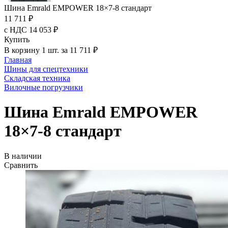
Шина Emrald EMPOWER 18×7-8 стандарт
11 711 ₽
с НДС 14 053 ₽
Купить
В корзину 1 шт. за 11 711 ₽
Главная
Шины для спецтехники
Складская техника
Вилочные погрузчики
Шина Emrald EMPOWER
18×7-8 стандарт
В наличии
Сравнить