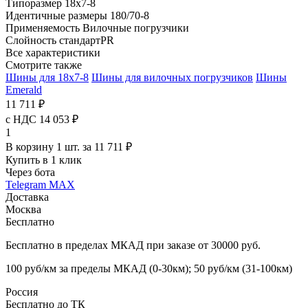
Типоразмер
18x7-8
Идентичные размеры
180/70-8
Применяемость
Вилочные погрузчики
Слойность
стандартPR
Все характеристики
Смотрите также
Шины для 18x7-8
Шины для вилочных погрузчиков
Шины
Emerald
11 711 ₽
с НДС 14 053 ₽
1
В корзину 1 шт. за 11 711 ₽
Купить в 1 клик
Через бота
Telegram
MAX
Доставка
Москва
Бесплатно
Бесплатно в пределах МКАД при заказе от 30000 руб.
100 руб/км за пределы МКАД (0-30км); 50 руб/км (31-100км)
Россия
Бесплатно до ТК