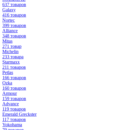
637 товаров
Galaxy
416 товаров
Nortec
399 товаров
Alliance
348 товаров
Mitas
271 товар
Michelin
233 товара
Starmaxx
211 товаров
Petlas
166 товаров
Ozka
160 товаров
Armour
159 товаров
Advance
119 товаров
Emerald Greckster
117 товаров
Yokohama
79 товаров