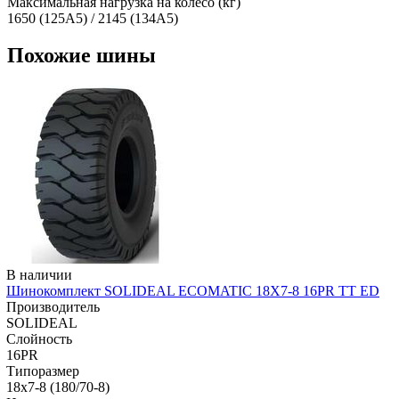
Максимальная нагрузка на колесо (кг)
1650 (125A5) / 2145 (134A5)
Похожие шины
В наличии
Шинокомплект SOLIDEAL ECOMATIC 18X7-8 16PR TT ED
Производитель
SOLIDEAL
Слойность
16PR
Типоразмер
18x7-8 (180/70-8)