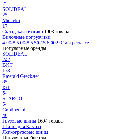
25
SOLIDEAL
25
Michelin
17
Складская техника
1903 товара
Вилочные погрузчики
4.00-8
5.00-8
5.50-15
6.00-9
Смотреть все
Популярные бренды
SOLIDEAL
242
BKT
178
Emerald Greckster
85
IST
54
STARCO
54
Continental
46
Грузовые шины
1694 товара
Шины для Камаза
Легкогрузовые шины
Популярные бренды