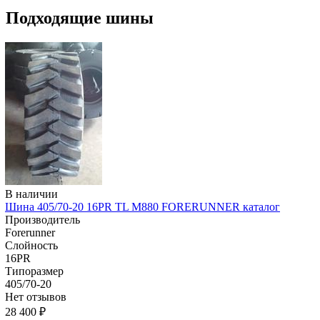
Подходящие шины
В наличии
Шина 405/70-20 16PR TL M880 FORERUNNER каталог
Производитель
Forerunner
Слойность
16PR
Типоразмер
405/70-20
Нет отзывов
28 400 ₽