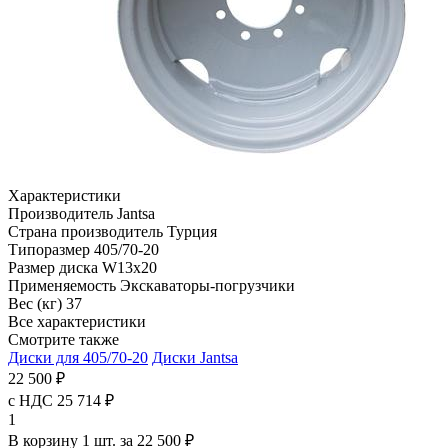
Характеристики
Производитель
Jantsa
Страна производитель
Турция
Типоразмер
405/70-20
Размер диска
W13х20
Применяемость
Экскаваторы-погрузчики
Вес (кг)
37
Все характеристики
Смотрите также
Диски для 405/70-20
Диски Jantsa
22 500 ₽
с НДС 25 714 ₽
1
В корзину 1 шт. за 22 500 ₽