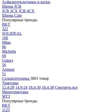
Асфальтоукладчики и катки
Шины JCB
JCB 3CX
JCB 4CX
Шины Case
Популярные бренды
BKT
322
SOLIDEAL
166
Mitas
86
Michelin
69
Galaxy
56
Armour
51
Сельхозтехника
3801 товар
Тракторы
12.4-28
14.9-24
18.4-30
18.4-38
Смотреть все
Минитракторы
МТЗ
Популярные бренды
BKT
1125