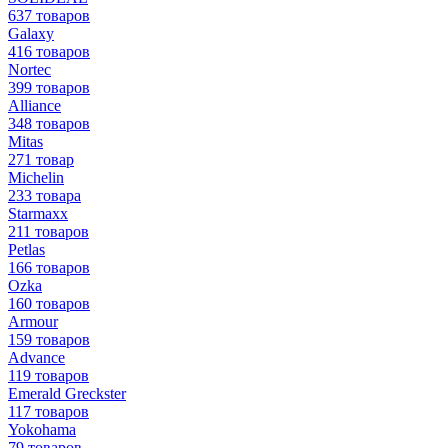
637 товаров
Galaxy
416 товаров
Nortec
399 товаров
Alliance
348 товаров
Mitas
271 товар
Michelin
233 товара
Starmaxx
211 товаров
Petlas
166 товаров
Ozka
160 товаров
Armour
159 товаров
Advance
119 товаров
Emerald Greckster
117 товаров
Yokohama
79 товаров