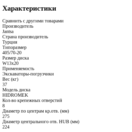
Характеристики
Сравнить с другими товарами
Производитель
Jantsa
Страна производитель
Турция
Типоразмер
405/70-20
Размер диска
W13х20
Применяемость
Экскаваторы-погрузчики
Вес (кг)
37
Модель диска
HIDROМЕK
Кол-во крепежных отверстий
8
Диаметр по центрам кр.отв. (мм)
275
Диаметр центрального отв. HUB (мм)
224