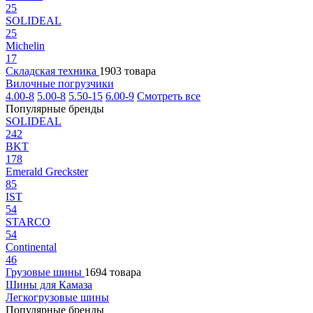
25
SOLIDEAL
25
Michelin
17
Складская техника
1903 товара
Вилочные погрузчики
4.00-8
5.00-8
5.50-15
6.00-9
Смотреть все
Популярные бренды
SOLIDEAL
242
BKT
178
Emerald Greckster
85
IST
54
STARCO
54
Continental
46
Грузовые шины
1694 товара
Шины для Камаза
Легкогрузовые шины
Популярные бренды