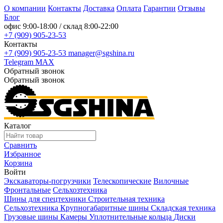
О компании
Контакты
Доставка
Оплата
Гарантии
Отзывы
Блог
офис
9:00-18:00
/ склад
8:00-22:00
+7 (909) 905-23-53
Контакты
+7 (909) 905-23-53
manager@sgshina.ru
Telegram
MAX
Обратный звонок
Обратный звонок
Каталог
Сравнить
Избранное
Корзина
Войти
Экскаваторы-погрузчики
Телескопические
Вилочные
Фронтальные
Сельхозтехника
Шины для спецтехники
Строительная техника
Сельхозтехника
Крупногабаритные шины
Складская техника
Грузовые шины
Камеры
Уплотнительные кольца
Диски