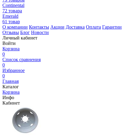
Continental
72 товара
Emerald
61 товар
О компании
Контакты
Акции
Доставка
Оплата
Гарантии
Отзывы
Блог
Новости
Личный кабинет
Войти
Корзина
0
Список сравнения
0
Избранное
0
Главная
Каталог
Корзина
Инфо
Кабинет