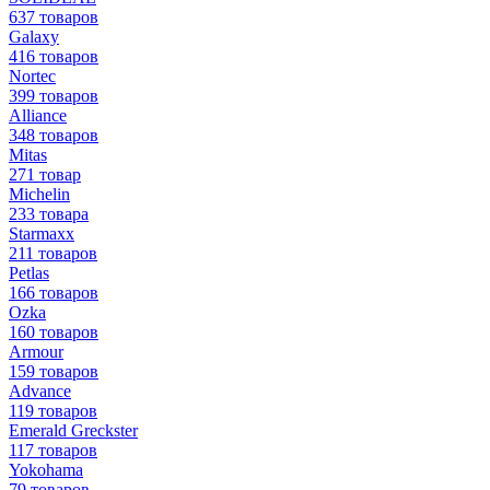
637 товаров
Galaxy
416 товаров
Nortec
399 товаров
Alliance
348 товаров
Mitas
271 товар
Michelin
233 товара
Starmaxx
211 товаров
Petlas
166 товаров
Ozka
160 товаров
Armour
159 товаров
Advance
119 товаров
Emerald Greckster
117 товаров
Yokohama
79 товаров