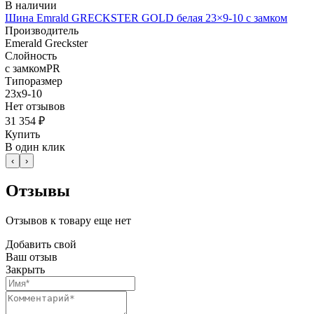
В наличии
Шина Emrald GRECKSTER GOLD белая 23×9-10 с замком
Производитель
Emerald Greckster
Слойность
с замкомPR
Типоразмер
23x9-10
Нет отзывов
31 354 ₽
Купить
В один клик
‹
›
Отзывы
Отзывов к товару еще нет
Добавить свой
Ваш отзыв
Закрыть