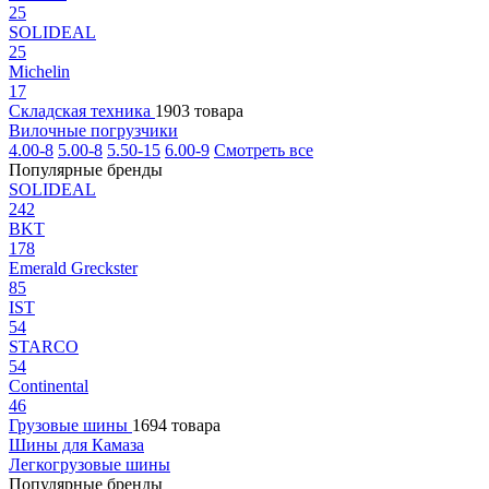
25
SOLIDEAL
25
Michelin
17
Складская техника
1903 товара
Вилочные погрузчики
4.00-8
5.00-8
5.50-15
6.00-9
Смотреть все
Популярные бренды
SOLIDEAL
242
BKT
178
Emerald Greckster
85
IST
54
STARCO
54
Continental
46
Грузовые шины
1694 товара
Шины для Камаза
Легкогрузовые шины
Популярные бренды