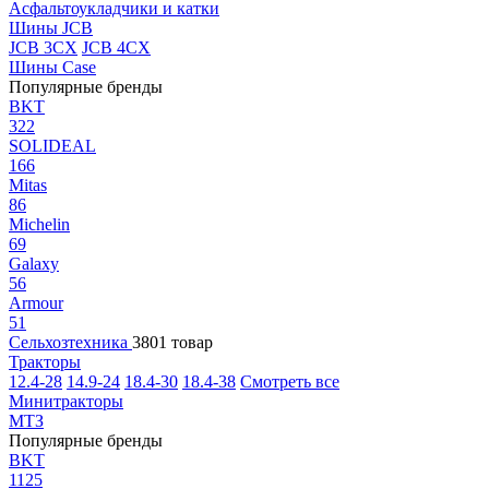
Асфальтоукладчики и катки
Шины JCB
JCB 3CX
JCB 4CX
Шины Case
Популярные бренды
BKT
322
SOLIDEAL
166
Mitas
86
Michelin
69
Galaxy
56
Armour
51
Сельхозтехника
3801 товар
Тракторы
12.4-28
14.9-24
18.4-30
18.4-38
Смотреть все
Минитракторы
МТЗ
Популярные бренды
BKT
1125