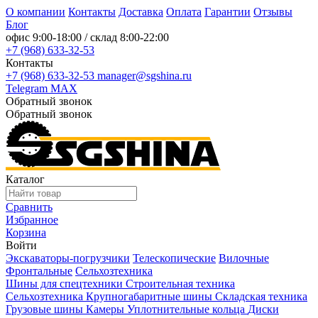
О компании
Контакты
Доставка
Оплата
Гарантии
Отзывы
Блог
офис
9:00-18:00
/ склад
8:00-22:00
+7 (968) 633-32-53
Контакты
+7 (968) 633-32-53
manager@sgshina.ru
Telegram
MAX
Обратный звонок
Обратный звонок
Каталог
Сравнить
Избранное
Корзина
Войти
Экскаваторы-погрузчики
Телескопические
Вилочные
Фронтальные
Сельхозтехника
Шины для спецтехники
Строительная техника
Сельхозтехника
Крупногабаритные шины
Складская техника
Грузовые шины
Камеры
Уплотнительные кольца
Диски