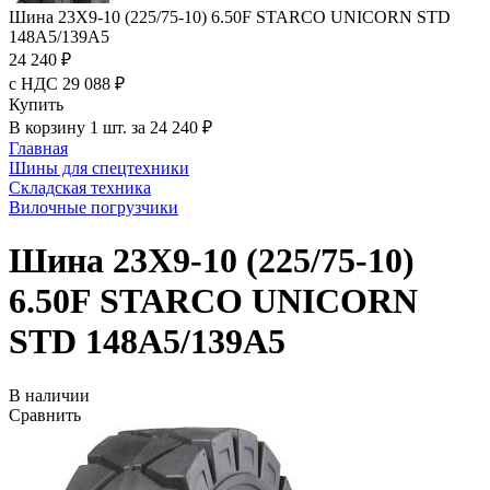
Шина 23X9-10 (225/75-10) 6.50F STARCO UNICORN STD
148A5/139A5
24 240 ₽
с НДС 29 088 ₽
Купить
В корзину 1 шт. за 24 240 ₽
Главная
Шины для спецтехники
Складская техника
Вилочные погрузчики
Шина 23X9-10 (225/75-10)
6.50F STARCO UNICORN
STD 148A5/139A5
В наличии
Сравнить