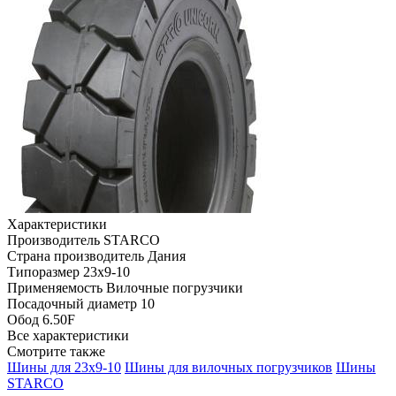
Характеристики
Производитель
STARCO
Страна производитель
Дания
Типоразмер
23x9-10
Применяемость
Вилочные погрузчики
Посадочный диаметр
10
Обод
6.50F
Все характеристики
Смотрите также
Шины для 23x9-10
Шины для вилочных погрузчиков
Шины
STARCO