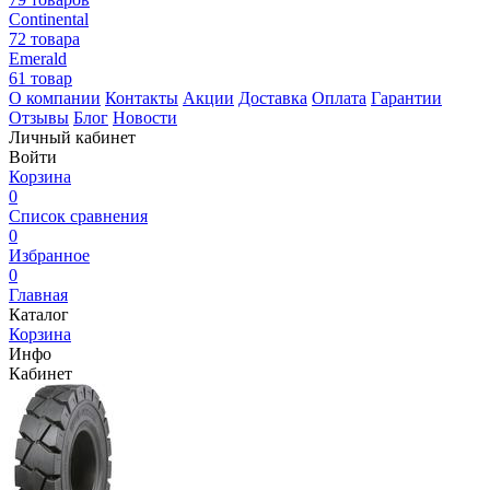
Continental
72 товара
Emerald
61 товар
О компании
Контакты
Акции
Доставка
Оплата
Гарантии
Отзывы
Блог
Новости
Личный кабинет
Войти
Корзина
0
Список сравнения
0
Избранное
0
Главная
Каталог
Корзина
Инфо
Кабинет