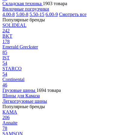
Складская техника
1903 товара
Вилочные погрузчики
4.00-8
5.00-8
5.50-15
6.00-9
Смотреть все
Популярные бренды
SOLIDEAL
242
BKT
178
Emerald Greckster
85
IST
54
STARCO
54
Continental
46
Грузовые шины
1694 товара
Шины для Камаза
Легкогрузовые шины
Популярные бренды
КАМА
206
Annaite
78
SAMSON