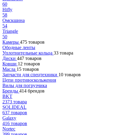
60
Hifly
58
Омскшина
54
Triangle
50
Камеры
475 товаров
Ободные ленты
Уплотнительные кольца
33 товара
Диски
447 товаров
Ковши
12 товаров
Масла
15 товаров
Запчасти для спецтехники
10 товаров
Цепи противоскольжения
Вилы для погрузчика
Бренды
414 брендов
BKT
2373 товара
SOLIDEAL
637 товаров
Galaxy
416 товаров
Nortec
399 товаров