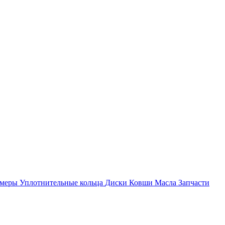
амеры
Уплотнительные кольца
Диски
Ковши
Масла
Запчасти