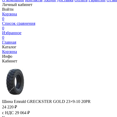
Личный кабинет
Войти
Корзина
0
Список сравнения
0
Избранное
0
Главная
Каталог
Корзина
Инфо
Кабинет
Шина Emrald GRECKSTER GOLD 23×9-10 20PR
24 220 ₽
с НДС 29 064 ₽