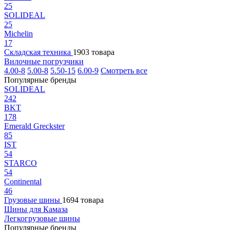
25
SOLIDEAL
25
Michelin
17
Складская техника
1903 товара
Вилочные погрузчики
4.00-8
5.00-8
5.50-15
6.00-9
Смотреть все
Популярные бренды
SOLIDEAL
242
BKT
178
Emerald Greckster
85
IST
54
STARCO
54
Continental
46
Грузовые шины
1694 товара
Шины для Камаза
Легкогрузовые шины
Популярные бренды