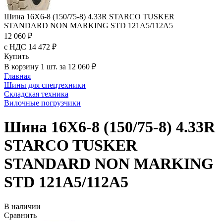
Шина 16X6-8 (150/75-8) 4.33R STARCO TUSKER
STANDARD NON MARKING STD 121A5/112A5
12 060 ₽
с НДС 14 472 ₽
Купить
В корзину 1 шт. за 12 060 ₽
Главная
Шины для спецтехники
Складская техника
Вилочные погрузчики
Шина 16X6-8 (150/75-8) 4.33R
STARCO TUSKER
STANDARD NON MARKING
STD 121A5/112A5
В наличии
Сравнить