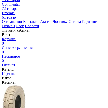
Continental
72 товара
Emerald
61 товар
О компании
Контакты
Акции
Доставка
Оплата
Гарантии
Отзывы
Блог
Новости
Личный кабинет
Войти
Корзина
0
Список сравнения
0
Избранное
0
Главная
Каталог
Корзина
Инфо
Кабинет