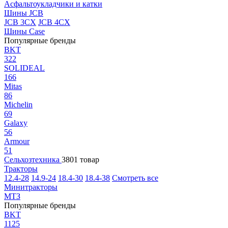
Асфальтоукладчики и катки
Шины JCB
JCB 3CX
JCB 4CX
Шины Case
Популярные бренды
BKT
322
SOLIDEAL
166
Mitas
86
Michelin
69
Galaxy
56
Armour
51
Сельхозтехника
3801 товар
Тракторы
12.4-28
14.9-24
18.4-30
18.4-38
Смотреть все
Минитракторы
МТЗ
Популярные бренды
BKT
1125