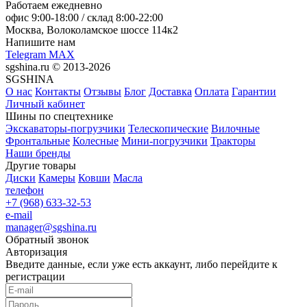
Работаем ежедневно
офис
9:00-18:00
/ склад
8:00-22:00
Москва, Волоколамское шоссе 114к2
Напишите нам
Telegram
MAX
sgshina.ru © 2013-2026
SGSHINA
О нас
Контакты
Отзывы
Блог
Доставка
Оплата
Гарантии
Личный кабинет
Шины по спецтехнике
Экскаваторы-погрузчики
Телескопические
Вилочные
Фронтальные
Колесные
Мини-погрузчики
Тракторы
Наши бренды
Другие товары
Диски
Камеры
Ковши
Масла
телефон
+7 (968) 633-32-53
e-mail
manager@sgshina.ru
Обратный звонок
Авторизация
Введите данные, если уже есть аккаунт, либо перейдите к
регистрации