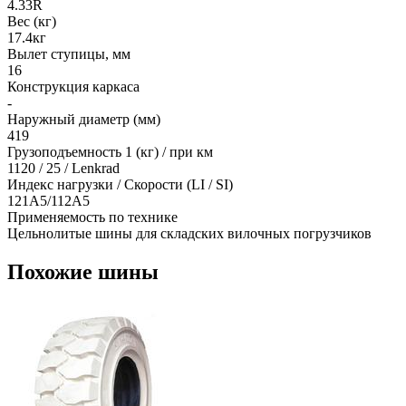
4.33R
Вес (кг)
17.4кг
Вылет ступицы, мм
16
Конструкция каркаса
-
Наружный диаметр (мм)
419
Грузоподъемность 1 (кг) / при км
1120 / 25 / Lenkrad
Индекс нагрузки / Скорости (LI / SI)
121A5/112A5
Применяемость по технике
Цельнолитые шины для складских вилочных погрузчиков
Похожие шины