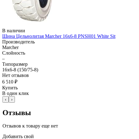
В наличии
Шина Цельнолитая Marcher 16x6-8 PNSH01 White Sit
Производитель
Marcher
Слойность
–
Типоразмер
16x6-8 (150/75-8)
Нет отзывов
6 510 ₽
Купить
В один клик
‹
›
Отзывы
Отзывов к товару еще нет
Добавить свой