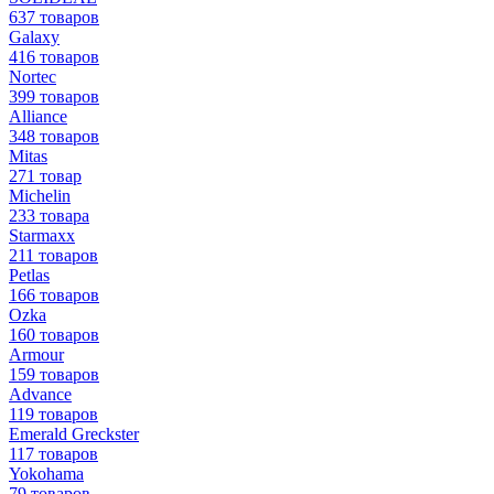
637 товаров
Galaxy
416 товаров
Nortec
399 товаров
Alliance
348 товаров
Mitas
271 товар
Michelin
233 товара
Starmaxx
211 товаров
Petlas
166 товаров
Ozka
160 товаров
Armour
159 товаров
Advance
119 товаров
Emerald Greckster
117 товаров
Yokohama
79 товаров