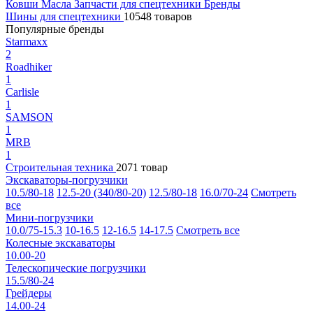
Ковши
Масла
Запчасти для спецтехники
Бренды
Шины для спецтехники
10548 товаров
Популярные бренды
Starmaxx
2
Roadhiker
1
Carlisle
1
SAMSON
1
MRB
1
Строительная техника
2071 товар
Экскаваторы-погрузчики
10.5/80-18
12.5-20 (340/80-20)
12.5/80-18
16.0/70-24
Смотреть
все
Мини-погрузчики
10.0/75-15.3
10-16.5
12-16.5
14-17.5
Смотреть все
Колесные экскаваторы
10.00-20
Телескопические погрузчики
15.5/80-24
Грейдеры
14.00-24