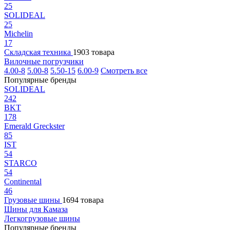
25
SOLIDEAL
25
Michelin
17
Складская техника
1903 товара
Вилочные погрузчики
4.00-8
5.00-8
5.50-15
6.00-9
Смотреть все
Популярные бренды
SOLIDEAL
242
BKT
178
Emerald Greckster
85
IST
54
STARCO
54
Continental
46
Грузовые шины
1694 товара
Шины для Камаза
Легкогрузовые шины
Популярные бренды