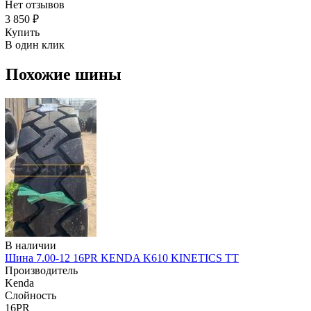
Нет отзывов
3 850 ₽
Купить
В один клик
Похожие шины
В наличии
Шина 7.00-12 16PR KENDA K610 KINETICS TT
Производитель
Kenda
Слойность
16PR