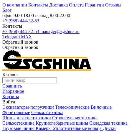
О компании
Контакты
Доставка
Оплата
Гарантии
Отзывы
Блог
офис
9:00-18:00
/ склад
8:00-22:00
+7 (968) 444-32-53
Контакты
+7 (968) 444-32-53
manager@sgshina.ru
Telegram
MAX
Обратный звонок
Обратный звонок
Каталог
Сравнить
Избранное
Корзина
Войти
Экскаваторы-погрузчики
Телескопические
Вилочные
Фронтальные
Сельхозтехника
Шины для спецтехники
Строительная техника
Сельхозтехника
Крупногабаритные шины
Складская техника
Грузовые шины
Камеры
Уплотнительные кольца
Диски