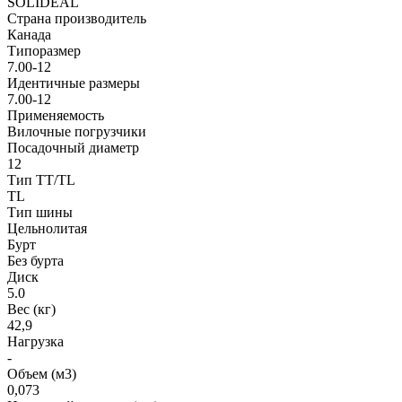
SOLIDEAL
Страна производитель
Канада
Типоразмер
7.00-12
Идентичные размеры
7.00-12
Применяемость
Вилочные погрузчики
Посадочный диаметр
12
Тип TT/TL
TL
Тип шины
Цельнолитая
Бурт
Без бурта
Диск
5.0
Вес (кг)
42,9
Нагрузка
-
Объем (м3)
0,073