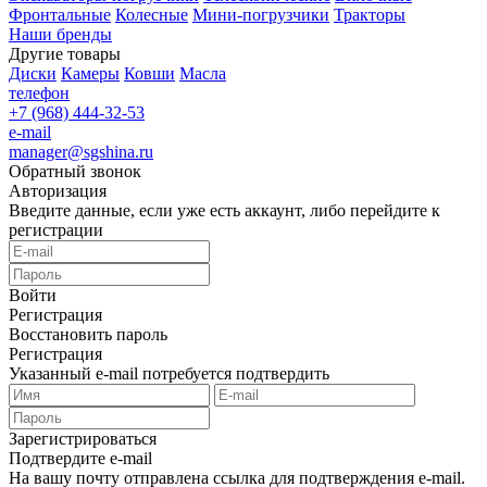
Фронтальные
Колесные
Мини-погрузчики
Тракторы
Наши бренды
Другие товары
Диски
Камеры
Ковши
Масла
телефон
+7 (968) 444-32-53
e-mail
manager@sgshina.ru
Обратный звонок
Авторизация
Введите данные, если уже есть аккаунт, либо перейдите к
регистрации
Войти
Регистрация
Восстановить пароль
Регистрация
Указанный e-mail потребуется подтвердить
Зарегистрироваться
Подтвердите e-mail
На вашу почту отправлена ссылка для подтверждения e-mail.