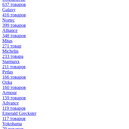
637 товаров
Galaxy
416 товаров
Nortec
399 товаров
Alliance
348 товаров
Mitas
271 товар
Michelin
233 товара
Starmaxx
211 товаров
Petlas
166 товаров
Ozka
160 товаров
Armour
159 товаров
Advance
119 товаров
Emerald Greckster
117 товаров
Yokohama
79 товаров