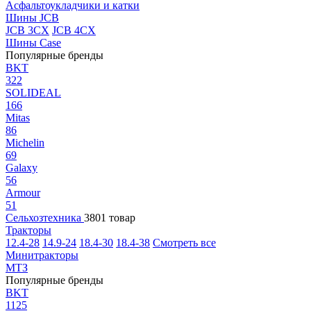
Асфальтоукладчики и катки
Шины JCB
JCB 3CX
JCB 4CX
Шины Case
Популярные бренды
BKT
322
SOLIDEAL
166
Mitas
86
Michelin
69
Galaxy
56
Armour
51
Сельхозтехника
3801 товар
Тракторы
12.4-28
14.9-24
18.4-30
18.4-38
Смотреть все
Минитракторы
МТЗ
Популярные бренды
BKT
1125