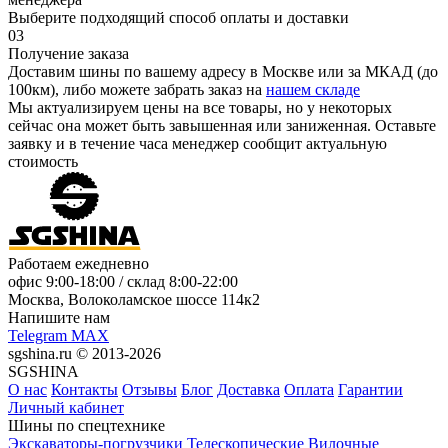
Выберите подходящий способ оплаты и доставки
03
Получение заказа
Доставим шины по вашему адресу в Москве или за МКАД (до
100км), либо можете забрать заказ на
нашем складе
Мы актуализируем цены на все товары, но у некоторых
сейчас она может быть завышенная или заниженная.
Оставьте
заявку
и в течение часа менеджер сообщит актуальную
стоимость
Работаем ежедневно
офис
9:00-18:00
/ склад
8:00-22:00
Москва, Волоколамское шоссе 114к2
Напишите нам
Telegram
MAX
sgshina.ru © 2013-2026
SGSHINA
О нас
Контакты
Отзывы
Блог
Доставка
Оплата
Гарантии
Личный кабинет
Шины по спецтехнике
Экскаваторы-погрузчики
Телескопические
Вилочные