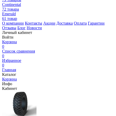
Continental
72 товара
Emerald
61 товар
О компании
Контакты
Акции
Доставка
Оплата
Гарантии
Отзывы
Блог
Новости
Личный кабинет
Войти
Корзина
0
Список сравнения
0
Избранное
0
Главная
Каталог
Корзина
Инфо
Кабинет