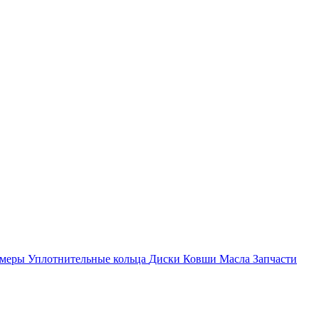
амеры
Уплотнительные кольца
Диски
Ковши
Масла
Запчасти