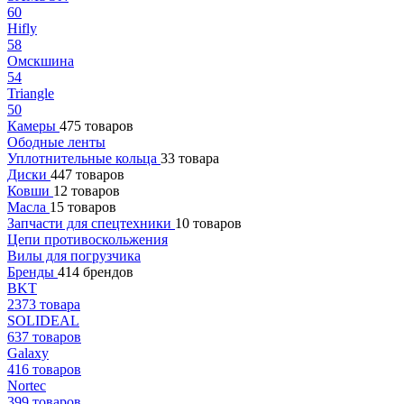
60
Hifly
58
Омскшина
54
Triangle
50
Камеры
475 товаров
Ободные ленты
Уплотнительные кольца
33 товара
Диски
447 товаров
Ковши
12 товаров
Масла
15 товаров
Запчасти для спецтехники
10 товаров
Цепи противоскольжения
Вилы для погрузчика
Бренды
414 брендов
BKT
2373 товара
SOLIDEAL
637 товаров
Galaxy
416 товаров
Nortec
399 товаров