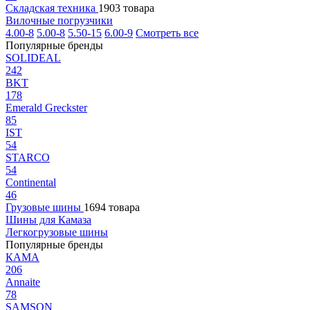
Складская техника
1903 товара
Вилочные погрузчики
4.00-8
5.00-8
5.50-15
6.00-9
Смотреть все
Популярные бренды
SOLIDEAL
242
BKT
178
Emerald Greckster
85
IST
54
STARCO
54
Continental
46
Грузовые шины
1694 товара
Шины для Камаза
Легкогрузовые шины
Популярные бренды
КАМА
206
Annaite
78
SAMSON