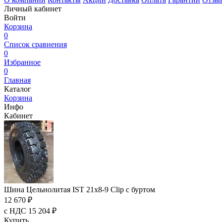
Личный кабинет
Войти
Корзина
0
Список сравнения
0
Избранное
0
Главная
Каталог
Корзина
Инфо
Кабинет
Шина Цельнолитая IST 21x8-9 Clip с буртом
12 670 ₽
с НДС 15 204 ₽
Купить