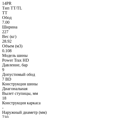
14PR
Тип TT/TL
TT
Обод
7.00
Ширина
227
Вес (кг)
28.92
Объем (м3)
0.108
Модель шины
Power Trax HD
Давление, бар
9
Допустимый обод
7 BD
Конструкция шины
Диагональная
Вылет ступицы, мм
18
Конструкция каркаса
-
Наружный диаметр (мм)
710