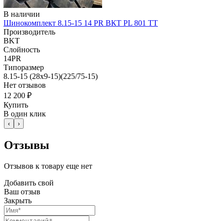
В наличии
Шинокомплект 8.15-15 14 PR ВКТ PL 801 TT
Производитель
BKT
Слойность
14PR
Типоразмер
8.15-15 (28x9-15)(225/75-15)
Нет отзывов
12 200 ₽
Купить
В один клик
‹
›
Отзывы
Отзывов к товару еще нет
Добавить свой
Ваш отзыв
Закрыть