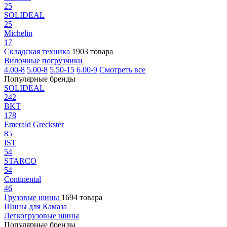
25
SOLIDEAL
25
Michelin
17
Складская техника
1903 товара
Вилочные погрузчики
4.00-8
5.00-8
5.50-15
6.00-9
Смотреть все
Популярные бренды
SOLIDEAL
242
BKT
178
Emerald Greckster
85
IST
54
STARCO
54
Continental
46
Грузовые шины
1694 товара
Шины для Камаза
Легкогрузовые шины
Популярные бренды