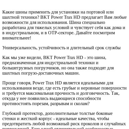
Какие шины применить для установки на портовой или
шахтной техники? BKT Power Trax HD предлагает Вам любые
возможности для использования. Шина специально
разработана для тяжелых условий и чувствует себя как дома и
в индустриальном, и в ОТР-секторе. Давайте посмотрим
внимательнее!
Универсальность, устойчивость и длительный срок службы
Как мы уже видели, BKT Power Trax HD - это шина,
предназначенная для индустриальной техники и
большегрузных погрузчиков, но она также подходят для
шахтных погрузо-доставочных машин.
Проще говоря, Power Trax HD является идеальными для
использования везде, где есть грубые и неровные поверхности
и требуется максимальная прочность и долговечность. Так,
откуда у нее появились выдающиеся способности
противостоять порезам, разрывам и сколам?
Глубокий протектор, дополнительные толстые боковые
стенки и жесткий корпус - идеальные качества, чтобы
предотвратить любой возможный риск проколов и случайных
повреждений. Еще одной отличительной особенностью