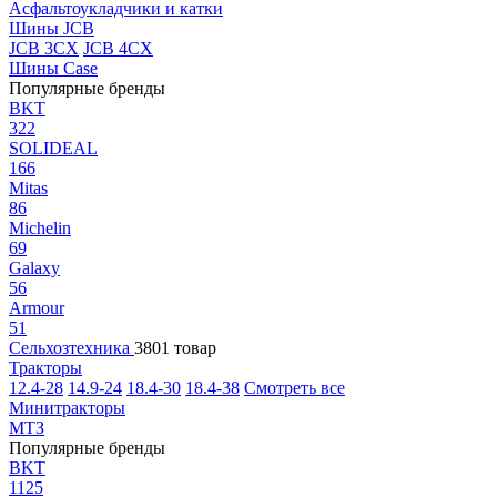
Асфальтоукладчики и катки
Шины JCB
JCB 3CX
JCB 4CX
Шины Case
Популярные бренды
BKT
322
SOLIDEAL
166
Mitas
86
Michelin
69
Galaxy
56
Armour
51
Сельхозтехника
3801 товар
Тракторы
12.4-28
14.9-24
18.4-30
18.4-38
Смотреть все
Минитракторы
МТЗ
Популярные бренды
BKT
1125