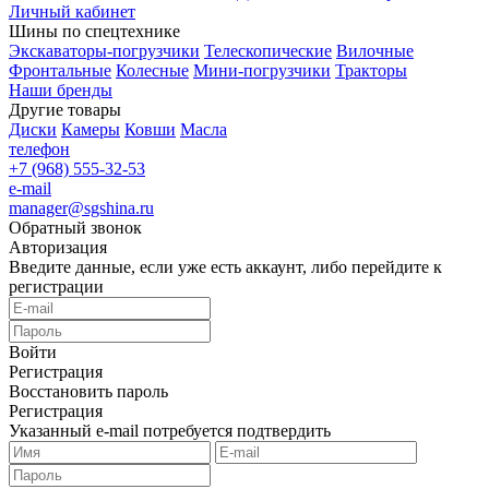
Личный кабинет
Шины по спецтехнике
Экскаваторы-погрузчики
Телескопические
Вилочные
Фронтальные
Колесные
Мини-погрузчики
Тракторы
Наши бренды
Другие товары
Диски
Камеры
Ковши
Масла
телефон
+7 (968) 555-32-53
e-mail
manager@sgshina.ru
Обратный звонок
Авторизация
Введите данные, если уже есть аккаунт, либо перейдите к
регистрации
Войти
Регистрация
Восстановить пароль
Регистрация
Указанный e-mail потребуется подтвердить