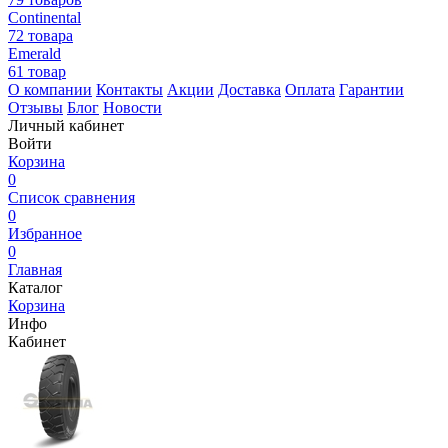
Continental
72 товара
Emerald
61 товар
О компании
Контакты
Акции
Доставка
Оплата
Гарантии
Отзывы
Блог
Новости
Личный кабинет
Войти
Корзина
0
Список сравнения
0
Избранное
0
Главная
Каталог
Корзина
Инфо
Кабинет