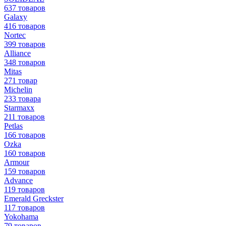
637 товаров
Galaxy
416 товаров
Nortec
399 товаров
Alliance
348 товаров
Mitas
271 товар
Michelin
233 товара
Starmaxx
211 товаров
Petlas
166 товаров
Ozka
160 товаров
Armour
159 товаров
Advance
119 товаров
Emerald Greckster
117 товаров
Yokohama
79 товаров