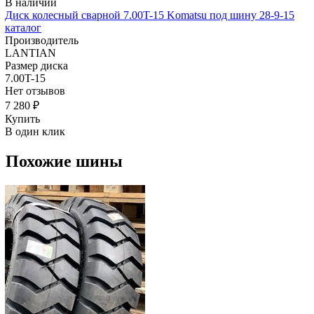
В наличии
Диск колесный сварной 7.00T-15 Komatsu под шину 28-9-15
каталог
Производитель
LANTIAN
Размер диска
7.00T-15
Нет отзывов
7 280 ₽
Купить
В один клик
Похожие шины