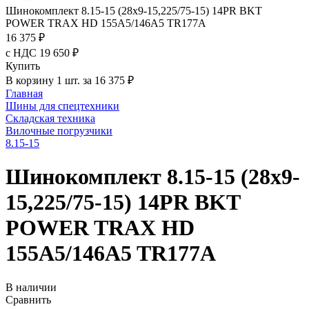
Шинокомплект 8.15-15 (28x9-15,225/75-15) 14PR BKT
POWER TRAX HD 155A5/146A5 TR177A
16 375 ₽
с НДС 19 650 ₽
Купить
В корзину 1 шт. за 16 375 ₽
Главная
Шины для спецтехники
Складская техника
Вилочные погрузчики
8.15-15
Шинокомплект 8.15-15 (28x9-
15,225/75-15) 14PR BKT
POWER TRAX HD
155A5/146A5 TR177A
В наличии
Сравнить