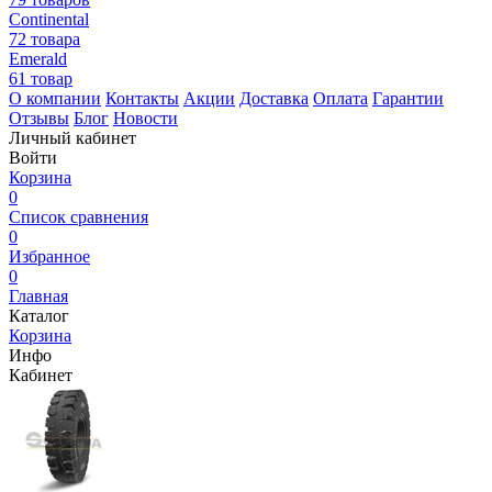
Continental
72 товара
Emerald
61 товар
О компании
Контакты
Акции
Доставка
Оплата
Гарантии
Отзывы
Блог
Новости
Личный кабинет
Войти
Корзина
0
Список сравнения
0
Избранное
0
Главная
Каталог
Корзина
Инфо
Кабинет