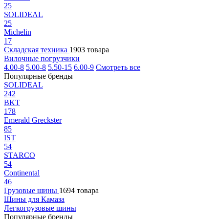
25
SOLIDEAL
25
Michelin
17
Складская техника
1903 товара
Вилочные погрузчики
4.00-8
5.00-8
5.50-15
6.00-9
Смотреть все
Популярные бренды
SOLIDEAL
242
BKT
178
Emerald Greckster
85
IST
54
STARCO
54
Continental
46
Грузовые шины
1694 товара
Шины для Камаза
Легкогрузовые шины
Популярные бренды