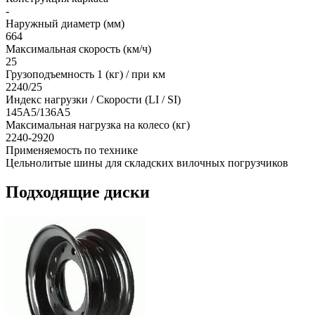
-
Наружный диаметр (мм)
664
Максимальная скорость (км/ч)
25
Грузоподъемность 1 (кг) / при км
2240/25
Индекс нагрузки / Скорости (LI / SI)
145A5/136A5
Максимальная нагрузка на колесо (кг)
2240-2920
Применяемость по технике
Цельнолитые шины для складских вилочных погрузчиков
Подходящие диски