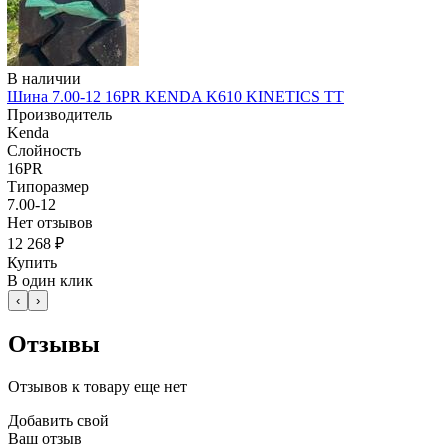
В наличии
Шина 7.00-12 16PR KENDA K610 KINETICS TT
Производитель
Kenda
Слойность
16PR
Типоразмер
7.00-12
Нет отзывов
12 268 ₽
Купить
В один клик
‹
›
Отзывы
Отзывов к товару еще нет
Добавить свой
Ваш отзыв