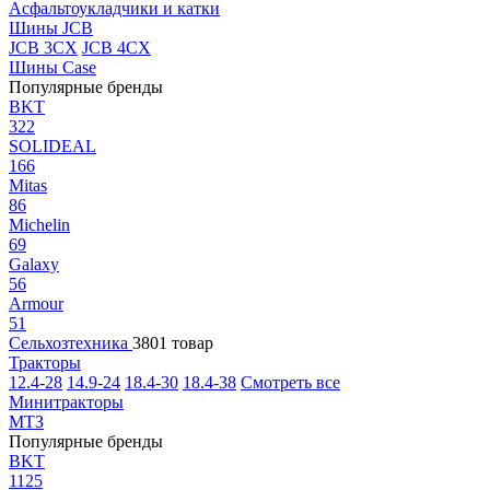
Асфальтоукладчики и катки
Шины JCB
JCB 3CX
JCB 4CX
Шины Case
Популярные бренды
BKT
322
SOLIDEAL
166
Mitas
86
Michelin
69
Galaxy
56
Armour
51
Сельхозтехника
3801 товар
Тракторы
12.4-28
14.9-24
18.4-30
18.4-38
Смотреть все
Минитракторы
МТЗ
Популярные бренды
BKT
1125