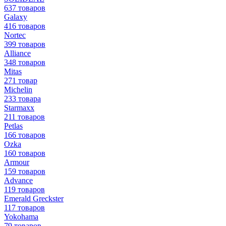
637 товаров
Galaxy
416 товаров
Nortec
399 товаров
Alliance
348 товаров
Mitas
271 товар
Michelin
233 товара
Starmaxx
211 товаров
Petlas
166 товаров
Ozka
160 товаров
Armour
159 товаров
Advance
119 товаров
Emerald Greckster
117 товаров
Yokohama
79 товаров