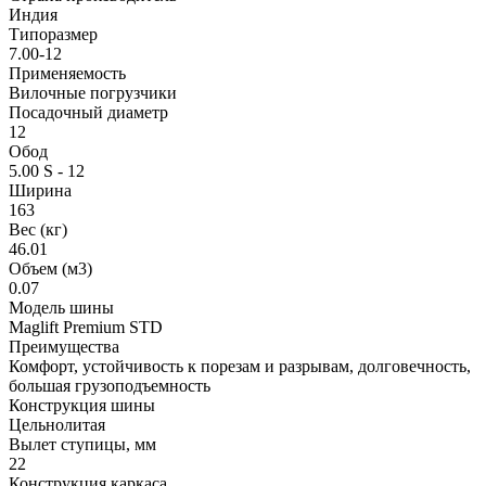
Индия
Типоразмер
7.00-12
Применяемость
Вилочные погрузчики
Посадочный диаметр
12
Обод
5.00 S - 12
Ширина
163
Вес (кг)
46.01
Объем (м3)
0.07
Модель шины
Maglift Premium STD
Преимущества
Комфорт, устойчивость к порезам и разрывам, долговечность,
большая грузоподъемность
Конструкция шины
Цельнолитая
Вылет ступицы, мм
22
Конструкция каркаса