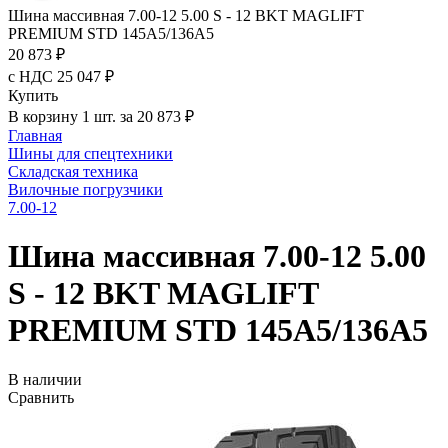
Шина массивная 7.00-12 5.00 S - 12 BKT MAGLIFT
PREMIUM STD 145A5/136A5
20 873 ₽
с НДС 25 047 ₽
Купить
В корзину 1 шт. за 20 873 ₽
Главная
Шины для спецтехники
Складская техника
Вилочные погрузчики
7.00-12
Шина массивная 7.00-12 5.00
S - 12 BKT MAGLIFT
PREMIUM STD 145A5/136A5
В наличии
Сравнить