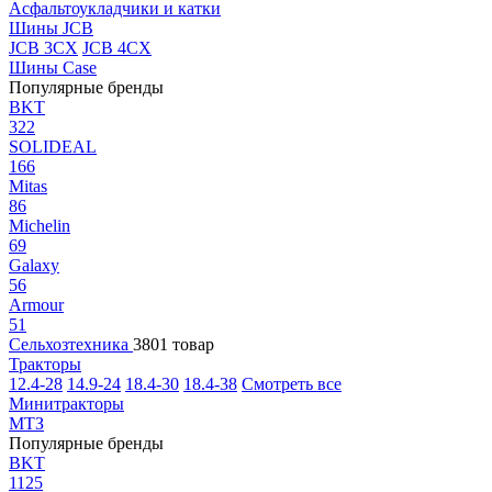
Асфальтоукладчики и катки
Шины JCB
JCB 3CX
JCB 4CX
Шины Case
Популярные бренды
BKT
322
SOLIDEAL
166
Mitas
86
Michelin
69
Galaxy
56
Armour
51
Сельхозтехника
3801 товар
Тракторы
12.4-28
14.9-24
18.4-30
18.4-38
Смотреть все
Минитракторы
МТЗ
Популярные бренды
BKT
1125