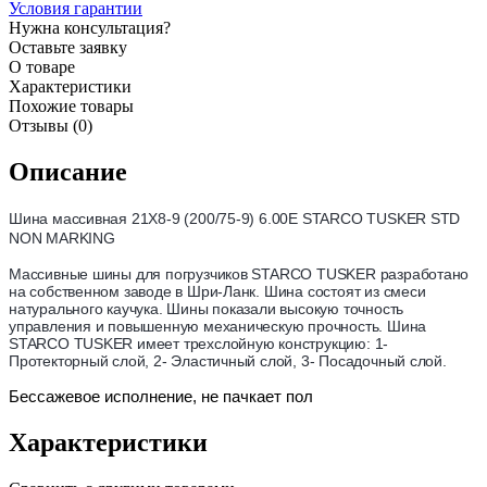
Условия гарантии
Нужна консультация?
Оставьте заявку
О товаре
Характеристики
Похожие товары
Отзывы (0)
Описание
Шина массивная
21X8-9 (200/75-9) 6.00E STARCO TUSKER STD
NON MARKING
Массивные шины для погрузчиков STARCO TUSKER разработано
на собственном заводе в Шри-Ланк. Шина состоят из смеси
натурального каучука. Шины показали высокую точность
управления и повышенную механическую прочность. Шина
STARCO TUSKER имеет трехслойную конструкцию: 1-
Протекторный слой, 2- Эластичный слой, 3- Посадочный слой.
Бессажевое исполнение, не пачкает пол
Характеристики