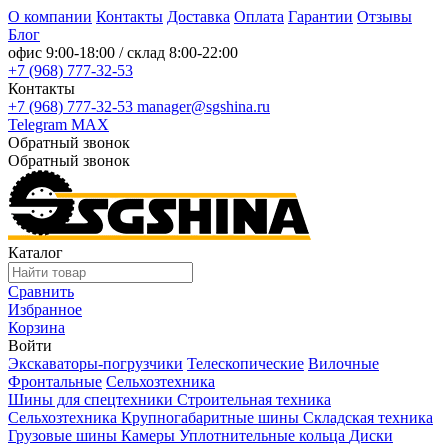
О компании
Контакты
Доставка
Оплата
Гарантии
Отзывы
Блог
офис
9:00-18:00
/ склад
8:00-22:00
+7 (968) 777-32-53
Контакты
+7 (968) 777-32-53
manager@sgshina.ru
Telegram
MAX
Обратный звонок
Обратный звонок
Каталог
Сравнить
Избранное
Корзина
Войти
Экскаваторы-погрузчики
Телескопические
Вилочные
Фронтальные
Сельхозтехника
Шины для спецтехники
Строительная техника
Сельхозтехника
Крупногабаритные шины
Складская техника
Грузовые шины
Камеры
Уплотнительные кольца
Диски