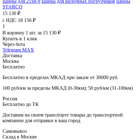
Шины для 21x8-9
Шины для вилочных погрузчиков
Шины
STARCO
15 130 ₽
с НДС 18 156 ₽
1
В корзину 1 шт. за 15 130 ₽
Купить в 1 клик
Через бота
Telegram
MAX
Доставка
Москва
Бесплатно
Бесплатно в пределах МКАД при заказе от 30000 руб.
100 руб/км за пределы МКАД (0-30км); 50 руб/км (31-100км)
Россия
Бесплатно до ТК
Доставим на своем транспорте товары до транспортной
компании для отправки в ваш город
Самовывоз
Склад в Москве