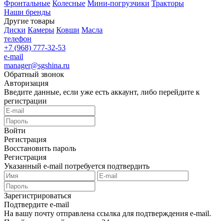
Фронтальные
Колесные
Мини-погрузчики
Тракторы
Наши бренды
Другие товары
Диски
Камеры
Ковши
Масла
телефон
+7 (968) 777-32-53
e-mail
manager@sgshina.ru
Обратный звонок
Авторизация
Введите данные, если уже есть аккаунт, либо перейдите к
регистрации
Войти
Регистрация
Восстановить пароль
Регистрация
Указанный e-mail потребуется подтвердить
Зарегистрироваться
Подтвердите e-mail
На вашу почту отправлена ссылка для подтверждения e-mail.