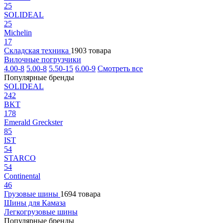
25
SOLIDEAL
25
Michelin
17
Складская техника
1903 товара
Вилочные погрузчики
4.00-8
5.00-8
5.50-15
6.00-9
Смотреть все
Популярные бренды
SOLIDEAL
242
BKT
178
Emerald Greckster
85
IST
54
STARCO
54
Continental
46
Грузовые шины
1694 товара
Шины для Камаза
Легкогрузовые шины
Популярные бренды