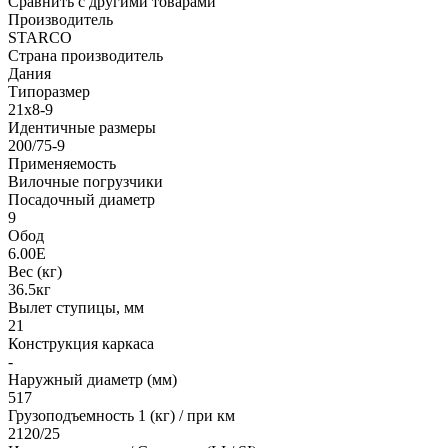
Сравнить с другими товарами
Производитель
STARCO
Страна производитель
Дания
Типоразмер
21x8-9
Идентичные размеры
200/75-9
Применяемость
Вилочные погрузчики
Посадочный диаметр
9
Обод
6.00E
Вес (кг)
36.5кг
Вылет ступицы, мм
21
Конструкция каркаса
-
Наружный диаметр (мм)
517
Грузоподъемность 1 (кг) / при км
2120/25