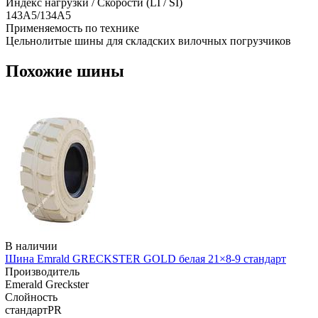
Индекс нагрузки / Скорости (LI / SI)
143A5/134A5
Применяемость по технике
Цельнолитые шины для складских вилочных погрузчиков
Похожие шины
В наличии
Шина Emrald GRECKSTER GOLD белая 21×8-9 стандарт
Производитель
Emerald Greckster
Слойность
стандартPR