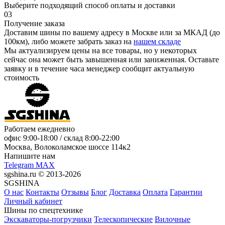
Выберите подходящий способ оплаты и доставки
03
Получение заказа
Доставим шины по вашему адресу в Москве или за МКАД (до
100км), либо можете забрать заказ на
нашем складе
Мы актуализируем цены на все товары, но у некоторых
сейчас она может быть завышенная или заниженная.
Оставьте
заявку
и в течение часа менеджер сообщит актуальную
стоимость
Работаем ежедневно
офис
9:00-18:00
/ склад
8:00-22:00
Москва, Волоколамское шоссе 114к2
Напишите нам
Telegram
MAX
sgshina.ru © 2013-2026
SGSHINA
О нас
Контакты
Отзывы
Блог
Доставка
Оплата
Гарантии
Личный кабинет
Шины по спецтехнике
Экскаваторы-погрузчики
Телескопические
Вилочные