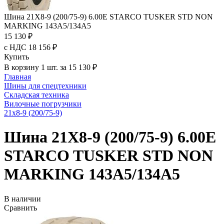
Шина 21X8-9 (200/75-9) 6.00E STARCO TUSKER STD NON
MARKING 143A5/134A5
15 130 ₽
с НДС 18 156 ₽
Купить
В корзину 1 шт. за 15 130 ₽
Главная
Шины для спецтехники
Складская техника
Вилочные погрузчики
21x8-9 (200/75-9)
Шина 21X8-9 (200/75-9) 6.00E
STARCO TUSKER STD NON
MARKING 143A5/134A5
В наличии
Сравнить