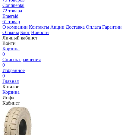
Continental
72 товара
Emerald
61 товар
О компании
Контакты
Акции
Доставка
Оплата
Гарантии
Отзывы
Блог
Новости
Личный кабинет
Войти
Корзина
0
Список сравнения
0
Избранное
0
Главная
Каталог
Корзина
Инфо
Кабинет