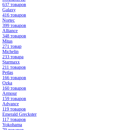
637 товаров
Galaxy
416 товаров
Nortec
399 товаров
Alliance
348 товаров
Mitas
271 товар
Michelin
233 товара
Starmaxx
211 товаров
Petlas
166 товаров
Ozka
160 товаров
Armour
159 товаров
Advance
119 товаров
Emerald Greckster
117 товаров
Yokohama
79 товаров