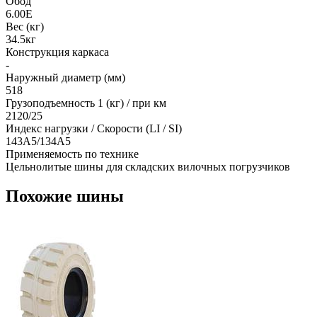
Обод
6.00E
Вес (кг)
34.5кг
Конструкция каркаса
-
Наружный диаметр (мм)
518
Грузоподъемность 1 (кг) / при км
2120/25
Индекс нагрузки / Скорости (LI / SI)
143A5/134A5
Применяемость по технике
Цельнолитые шины для складских вилочных погрузчиков
Похожие шины