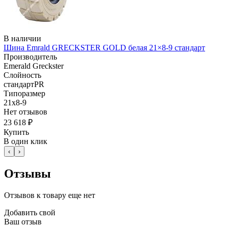
В наличии
Шина Emrald GRECKSTER GOLD белая 21×8-9 стандарт
Производитель
Emerald Greckster
Слойность
стандартPR
Типоразмер
21x8-9
Нет отзывов
23 618 ₽
Купить
В один клик
‹
›
Отзывы
Отзывов к товару еще нет
Добавить свой
Ваш отзыв