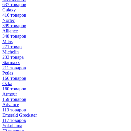
637 товаров
Galaxy
416 товаров
Nortec
399 товаров
Alliance
348 товаров
Mitas
271 товар
Michelin
233 товара
Starmaxx
211 товаров
Petlas
166 товаров
Ozka
160 товаров
Armour
159 товаров
Advance
119 товаров
Emerald Greckster
117 товаров
Yokohama
79 товаров