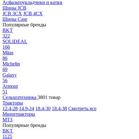
Асфальтоукладчики и катки
Шины JCB
JCB 3CX
JCB 4CX
Шины Case
Популярные бренды
BKT
322
SOLIDEAL
166
Mitas
86
Michelin
69
Galaxy
56
Armour
51
Сельхозтехника
3801 товар
Тракторы
12.4-28
14.9-24
18.4-30
18.4-38
Смотреть все
Минитракторы
МТЗ
Популярные бренды
BKT
1125