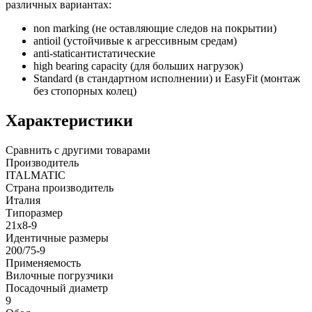
различных вариантах:
non marking (не оставляющие следов на покрытии)
antioil (устойчивые к агрессивным средам)
anti-staticантистатические
high bearing capacity (для больших нагрузок)
Standard (в стандартном исполнении) и EasyFit (монтаж
без стопорных колец)
Характеристики
Сравнить с другими товарами
Производитель
ITALMATIC
Страна производитель
Италия
Типоразмер
21x8-9
Идентичные размеры
200/75-9
Применяемость
Вилочные погрузчики
Посадочный диаметр
9