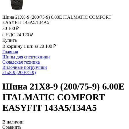
Шина 21X8-9 (200/75-9) 6.00E ITALMATIC COMFORT
EASYFIT 143A5/134A5
20 100 ₽
с НДС 24 120 ₽
Купить
В корзину 1 шт. за 20 100 ₽
Главная
Шины для спецтехники
Складская техника
Вилочные погрузчики
21x8-9 (200/75-9)
Шина 21X8-9 (200/75-9) 6.00E
ITALMATIC COMFORT
EASYFIT 143A5/134A5
В наличии
Сравнить