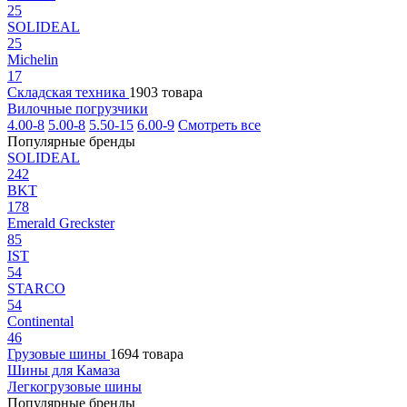
25
SOLIDEAL
25
Michelin
17
Складская техника
1903 товара
Вилочные погрузчики
4.00-8
5.00-8
5.50-15
6.00-9
Смотреть все
Популярные бренды
SOLIDEAL
242
BKT
178
Emerald Greckster
85
IST
54
STARCO
54
Continental
46
Грузовые шины
1694 товара
Шины для Камаза
Легкогрузовые шины
Популярные бренды