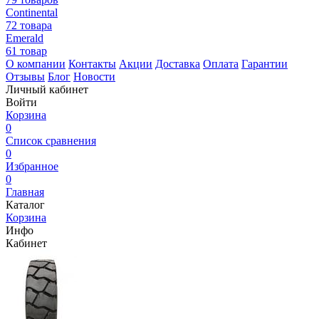
Continental
72 товара
Emerald
61 товар
О компании
Контакты
Акции
Доставка
Оплата
Гарантии
Отзывы
Блог
Новости
Личный кабинет
Войти
Корзина
0
Список сравнения
0
Избранное
0
Главная
Каталог
Корзина
Инфо
Кабинет