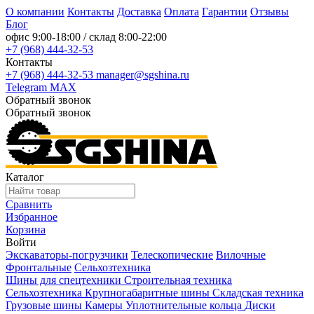
О компании
Контакты
Доставка
Оплата
Гарантии
Отзывы
Блог
офис
9:00-18:00
/ склад
8:00-22:00
+7 (968) 444-32-53
Контакты
+7 (968) 444-32-53
manager@sgshina.ru
Telegram
MAX
Обратный звонок
Обратный звонок
Каталог
Сравнить
Избранное
Корзина
Войти
Экскаваторы-погрузчики
Телескопические
Вилочные
Фронтальные
Сельхозтехника
Шины для спецтехники
Строительная техника
Сельхозтехника
Крупногабаритные шины
Складская техника
Грузовые шины
Камеры
Уплотнительные кольца
Диски