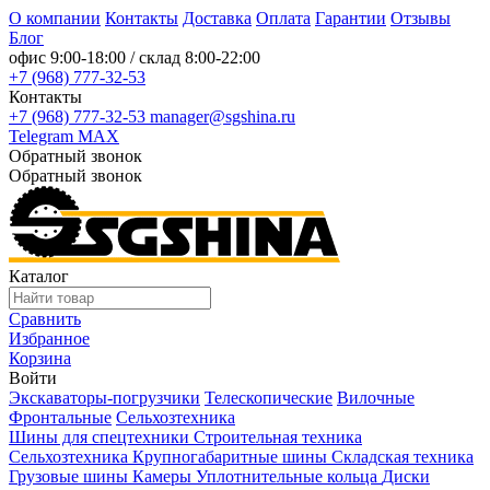
О компании
Контакты
Доставка
Оплата
Гарантии
Отзывы
Блог
офис
9:00-18:00
/ склад
8:00-22:00
+7 (968) 777-32-53
Контакты
+7 (968) 777-32-53
manager@sgshina.ru
Telegram
MAX
Обратный звонок
Обратный звонок
Каталог
Сравнить
Избранное
Корзина
Войти
Экскаваторы-погрузчики
Телескопические
Вилочные
Фронтальные
Сельхозтехника
Шины для спецтехники
Строительная техника
Сельхозтехника
Крупногабаритные шины
Складская техника
Грузовые шины
Камеры
Уплотнительные кольца
Диски