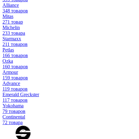
Alliance
348 товаров
Mitas
271 товар
Michelin
233 товара
Starmaxx
211 товаров
Petlas
166 товаров
Ozka
160 товаров
Armour
159 товаров
Advance
119 товаров
Emerald Greckster
117 товаров
Yokohama
79 товаров
Continental
72 товара