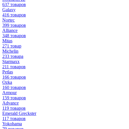
637 товаров
Galaxy
416 товаров
Nortec
399 товаров
Alliance
348 товаров
Mitas
271 товар
Michelin
233 товара
Starmaxx
211 товаров
Petlas
166 товаров
Ozka
160 товаров
Armour
159 товаров
Advance
119 товаров
Emerald Greckster
117 товаров
Yokohama
79 товаров