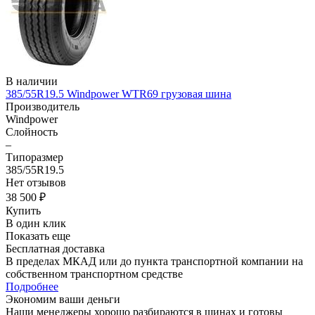
В наличии
385/55R19.5 Windpower WTR69 грузовая шина
Производитель
Windpower
Слойность
–
Типоразмер
385/55R19.5
Нет отзывов
38 500 ₽
Купить
В один клик
Показать еще
Бесплатная доставка
В пределах МКАД или до пункта транспортной компании на
собственном транспортном средстве
Подробнее
Экономим ваши деньги
Наши менеджеры хорошо разбираются в шинах и готовы