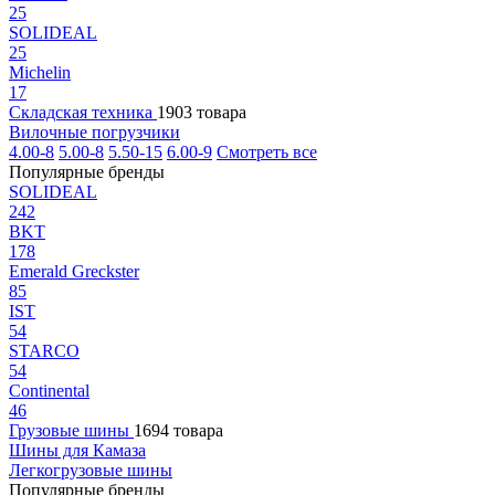
25
SOLIDEAL
25
Michelin
17
Складская техника
1903 товара
Вилочные погрузчики
4.00-8
5.00-8
5.50-15
6.00-9
Смотреть все
Популярные бренды
SOLIDEAL
242
BKT
178
Emerald Greckster
85
IST
54
STARCO
54
Continental
46
Грузовые шины
1694 товара
Шины для Камаза
Легкогрузовые шины
Популярные бренды