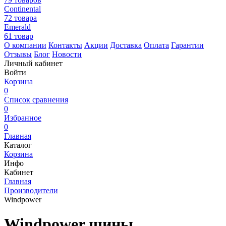
Continental
72 товара
Emerald
61 товар
О компании
Контакты
Акции
Доставка
Оплата
Гарантии
Отзывы
Блог
Новости
Личный кабинет
Войти
Корзина
0
Список сравнения
0
Избранное
0
Главная
Каталог
Корзина
Инфо
Кабинет
Главная
Производители
Windpower
Windpower шины