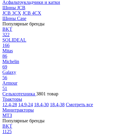
Асфальтоукладчики и катки
Шины JCB
JCB 3CX
JCB 4CX
Шины Case
Популярные бренды
BKT
322
SOLIDEAL
166
Mitas
86
Michelin
69
Galaxy
56
Armour
51
Сельхозтехника
3801 товар
Тракторы
12.4-28
14.9-24
18.4-30
18.4-38
Смотреть все
Минитракторы
МТЗ
Популярные бренды
BKT
1125