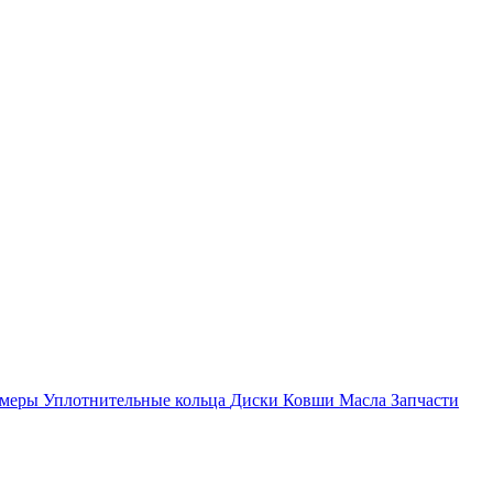
амеры
Уплотнительные кольца
Диски
Ковши
Масла
Запчасти