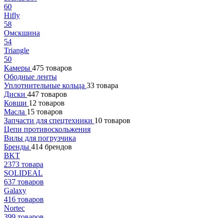
60
Hifly
58
Омскшина
54
Triangle
50
Камеры
475 товаров
Ободные ленты
Уплотнительные кольца
33 товара
Диски
447 товаров
Ковши
12 товаров
Масла
15 товаров
Запчасти для спецтехники
10 товаров
Цепи противоскольжения
Вилы для погрузчика
Бренды
414 брендов
BKT
2373 товара
SOLIDEAL
637 товаров
Galaxy
416 товаров
Nortec
399 товаров