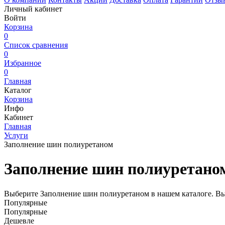
Личный кабинет
Войти
Корзина
0
Список сравнения
0
Избранное
0
Главная
Каталог
Корзина
Инфо
Кабинет
Главная
Услуги
Заполнение шин полиуретаном
Заполнение шин полиуретано
Выберите Заполнение шин полиуретаном в нашем каталоге. Вы
Популярные
Популярные
Дешевле