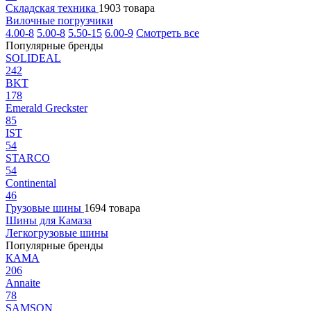
Складская техника
1903 товара
Вилочные погрузчики
4.00-8
5.00-8
5.50-15
6.00-9
Смотреть все
Популярные бренды
SOLIDEAL
242
BKT
178
Emerald Greckster
85
IST
54
STARCO
54
Continental
46
Грузовые шины
1694 товара
Шины для Камаза
Легкогрузовые шины
Популярные бренды
КАМА
206
Annaite
78
SAMSON